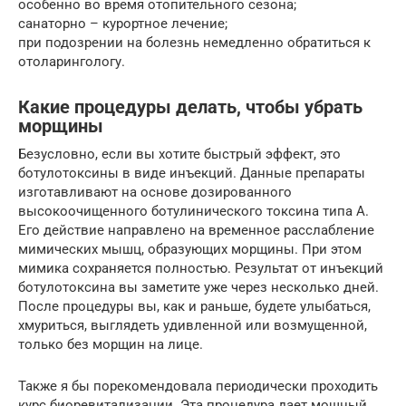
особенно во время отопительного сезона;
санаторно – курортное лечение;
при подозрении на болезнь немедленно обратиться к
отоларингологу.
Какие процедуры делать, чтобы убрать
морщины
Безусловно, если вы хотите быстрый эффект, это
ботулотоксины в виде инъекций. Данные препараты
изготавливают на основе дозированного
высокоочищенного ботулинического токсина типа А.
Его действие направлено на временное расслабление
мимических мышц, образующих морщины. При этом
мимика сохраняется полностью. Результат от инъекций
ботулотоксина вы заметите уже через несколько дней.
После процедуры вы, как и раньше, будете улыбаться,
хмуриться, выглядеть удивленной или возмущенной,
только без морщин на лице.
Также я бы порекомендовала периодически проходить
курс биоревитализации. Эта процедура дает мощный