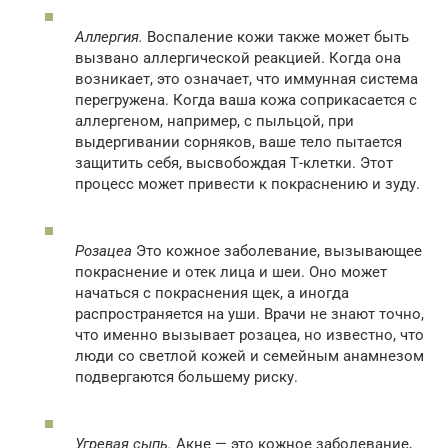
Аллергия.
Воспаление кожи также может быть
вызвано аллергической реакцией. Когда она
возникает, это означает, что иммунная система
перегружена. Когда ваша кожа соприкасается с
аллергеном, например, с пыльцой, при
выдергивании сорняков, ваше тело пытается
защитить себя, высвобождая Т-клетки. Этот
процесс может привести к покраснению и зуду.
Розацеа
Это кожное заболевание, вызывающее
покраснение и отек лица и шеи. Оно может
начаться с покраснения щек, а иногда
распространяется на уши. Врачи не знают точно,
что именно вызывает розацеа, но известно, что
люди со светлой кожей и семейным анамнезом
подвергаются большему риску.
Угревая сыпь.
Акне — это кожное заболевание,