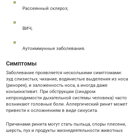
Рассеянный склероз;
ВИЧ;
Аутоиммунные заболевания.
Симптомы
Заболевание проявляется несколькими симптомами:
зуд слизистых, чихание, водянистые выделения из носа
(ринорея), и заложенность носа, а иногда даже
конъюнктивит. При обструкции (синдром
непроходимости дыхательной системы человека) часто
возникают головные боли. Аллергический ринит может
привести к осложнениям в виде синусита.
Причинами ринита могут стать пыльца, споры плесени,
шерсть, пух и продукты жизнедеятельности животных