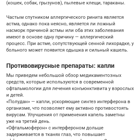
(кошек, собак, грызунов), пылевые клещи, тараканы.
Частым спутником аллергического ринита является
астма, однако пока неясно, является ли ложный
насморк причиной астмы или оба этих заболевания
имеют в основе одну причину — аллергический
процесс. При астме, сопутствующей сенной лихорадке, у
больного может появится одышка и сильный кашель.
Противовирусные препараты: капли
Мы приведем небольшой обзор медикаментозных
средств, которые используются в современной
офтальмологии для лечения конъюнктивита у взрослых
и детей.
«Полудан» — капли, ускоряющие синтез интерферона в
организме, что позволяет ему активно противостоять
вирусам. Улучшения от применения капель заметны
уже на третий день.
«Офтальмоферон» с интерфероном дольше
задерживается в тканях глаз, что повышает