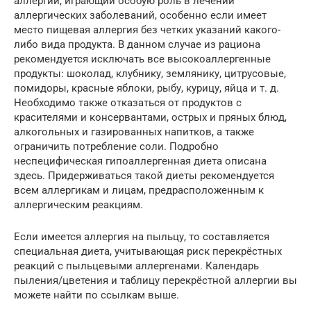
аллергии, играющий особую роль в лечении
аллергических заболеваний, особенно если имеет
место пищевая аллергия без четких указаний какого-
либо вида продукта. В данном случае из рациона
рекомендуется исключать все высокоаллергенные
продукты: шоколад, клубнику, землянику, цитрусовые,
помидоры, красные яблоки, рыбу, курицу, яйца и т. д.
Необходимо также отказаться от продуктов с
красителями и консервантами, острых и пряных блюд,
алкогольных и газированных напитков, а также
ограничить потребление соли. Подробно
неспецифическая гипоаллергенная диета описана
здесь. Придерживаться такой диеты рекомендуется
всем аллергикам и лицам, предрасположенным к
аллергическим реакциям.
Если имеется аллергия на пыльцу, то составляется
специальная диета, учитывающая риск перекрёстных
реакций с пыльцевыми аллергенами. Календарь
пыления/цветения и таблицу перекрёстной аллергии вы
можете найти по ссылкам выше.