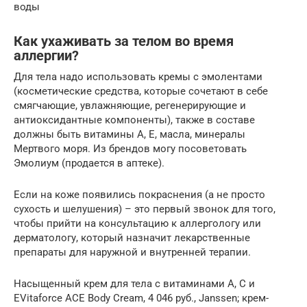
воды
Как ухаживать за телом во время
аллергии?
Для тела надо использовать кремы с эмолентами
(косметические средства, которые сочетают в себе
смягчающие, увлажняющие, регенерирующие и
антиоксидантные компоненты), также в составе
должны быть витамины А, Е, масла, минералы
Мертвого моря. Из брендов могу посоветовать
Эмолиум (продается в аптеке).
Если на коже появились покраснения (а не просто
сухость и шелушения) – это первый звонок для того,
чтобы прийти на консультацию к аллергологу или
дерматологу, который назначит лекарственные
препараты для наружной и внутренней терапии.
Насыщенный крем для тела с витаминами A, C и
EVitaforce ACE Body Cream, 4 046 руб., Janssen; крем-