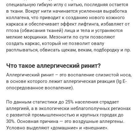
специальную гибкую иглу с нитью, последняя остается
в ткани. Вокруг нити начинается усиленная выработка
коллагена, что приводит к созданию нового кожного
каркаса и обеспечивает эффект лифтинга, избавляет от
птоза (обвисания тканей) лица и тела и устраняются
мелкие морщинки. Мезонити по сути позволяют
создать каркас, который не позволит овалу
расплываться, обвисать щекам, векам, подбородку и пр.
Что такое аллергический ринит?
Аллергический ринит – это воспаление слизистой носа,
в основе которого лежит аллергическая реакция (Ig E-
опосредованное воспаление).
По данным статистики до 25% населения страдает
аллергией, а в экологически неблагополучных регионах
с развитой промышленностью и крупных городах до
30%. Основная причина — это воздушные аллергены.
Условно выделяют «домашние» и «внешние».