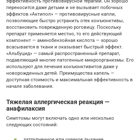
эффективность противовирусной терапии. Он хорошо
переносится даже детьми и не вызывает побочных
эффектов.«Актипол» — противовирусные капли,
позволяющие быстро устранить отек конъюнктивы,
восстановить поврежденную роговицу. Поскольку
препарат применяется местно, то его действующий
компонент — аминобензойная кислота — хорошо
всасывается в ткани и оказывает быстрый эффект.
«Альбуцид» — самый распространенный препарат,
подавляющий многие патогенные микроорганизмы. Его
используют для лечения конъюнктивитов даже у
новорожденных детей. Преимущества капель —
доступная стоимость и максимальная эффективность в
начале заболевания.
Тяжелая аллергическая реакция —
анафилаксия
Симптомы могут включать одно или несколько
следующих состояний:
затрудненное или шумное дыхание