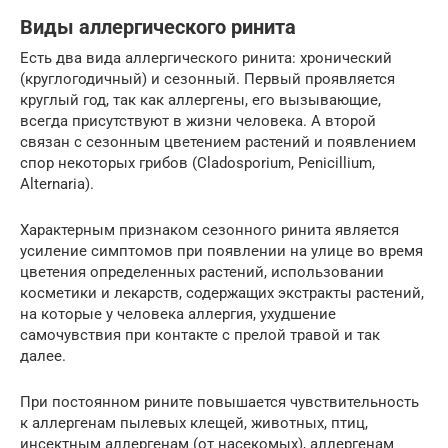
Виды аллергического ринита
Есть два вида аллергического ринита: хронический
(круглогодичный) и сезонный. Первый проявляется
круглый год, так как аллергены, его вызывающие,
всегда присутствуют в жизни человека. А второй
связан с сезонным цветением растений и появлением
спор некоторых грибов (Cladosporium, Penicillium,
Alternaria).
Характерным признаком сезонного ринита является
усиление симптомов при появлении на улице во время
цветения определенных растений, использовании
косметики и лекарств, содержащих экстракты растений,
на которые у человека аллергия, ухудшение
самочувствия при контакте с прелой травой и так
далее.
При постоянном рините повышается чувствительность
к аллергенам пылевых клещей, животных, птиц,
инсектным аллергенам (от насекомых), аллергенам