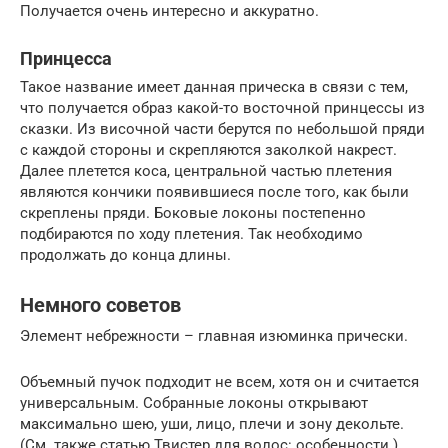
Получается очень интересно и аккуратно.
Принцесса
Такое название имеет данная прическа в связи с тем,
что получается образ какой-то восточной принцессы из
сказки. Из височной части берутся по небольшой пряди
с каждой стороны и скрепляются заколкой накрест.
Далее плетется коса, центральной частью плетения
являются кончики появившиеся после того, как были
скреплены пряди. Боковые локоны постепенно
подбираются по ходу плетения. Так необходимо
продолжать до конца длины.
Немного советов
Элемент небрежности – главная изюминка прически.
Объемный пучок подходит не всем, хотя он и считается
универсальным. Собранные локоны открывают
максимально шею, уши, лицо, плечи и зону декольте.
(См. также статью Твистер для волос: особенности.)