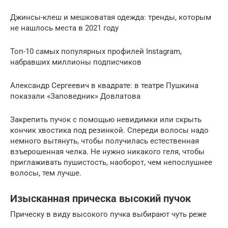
Джинсы-клеш и мешковатая одежда: тренды, которым
не нашлось места в 2021 году
Топ-10 самых популярных профилей Instagram,
набравших миллионы подписчиков
Александр Сергеевич в квадрате: в театре Пушкина
показали «Заповедник» Довлатова
Закрепить пучок с помощью невидимки или скрыть
кончик хвостика под резинкой. Спереди волосы надо
немного вытянуть, чтобы получилась естественная
взъерошенная челка. Не нужно никакого геля, чтобы
приглаживать пушистость, наоборот, чем непослушнее
волосы, тем лучше.
Изысканная прическа высокий пучок
Прическу в виду высокого пучка выбирают чуть реже