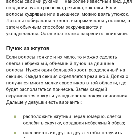
волосы своими руками — наиболее известный вид. Для
создания нужна расческа, резинка, заколки. Если
волосы кудрявые или вьющиеся, можно взять утюжок.
Локоны собираются в хвост, выпрямляются утюжком, а
затем обычным способом закручиваются и
укладываются. Останется только закрепить шпилькой.
Пучок из жгутов
Если волосы тонкие и их мало, то можно сделать
слегка небрежный, объемный пучок на длинные
волосы. Нужен один большой хвост, разделенный на
секции. Каждая секция скрепляется резинкой. Должно
получится много мелких хвостиков в той области, где
будет располагаться прическа. Затем каждый
скручивается в жгут и укладывается вокруг основания.
Дальше у девушки есть варианты:
расположить жгутики неравномерно, слегка
ослабить скрутку, создавая небрежный образ;
наслаивать их друг на друга, чтобы получить