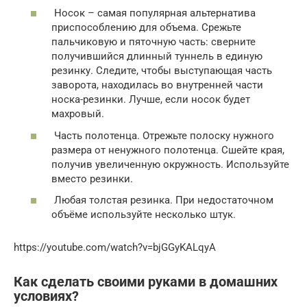
Носок – самая популярная альтернатива
приспособлению для объема. Срежьте
пальчиковую и пяточную часть: сверните
получившийся длинный туннель в единую
резинку. Следите, чтобы выступающая часть
заворота, находилась во внутренней части
носка-резинки. Лучше, если носок будет
махровый.
Часть полотенца. Отрежьте полоску нужного
размера от ненужного полотенца. Сшейте края,
получив увеличенную окружность. Используйте
вместо резинки.
Любая толстая резинка. При недостаточном
объёме используйте несколько штук.
https://youtube.com/watch?v=bjGGyKALqyA
Как сделать своими руками в домашних
условиях?