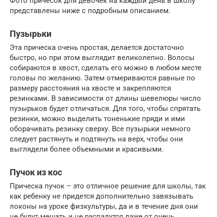
Фото причесок для девочек на каждый день в школу
представлены ниже с подробным описанием.
Пузырьки
Эта прическа очень простая, делается достаточно
быстро, но при этом выглядит великолепно. Волосы
собираются в хвост, сделать его можно в любом месте
головы по желанию. Затем отмериваются равные по
размеру расстояния на хвосте и закрепляются
резинками. В зависимости от длины шевелюры число
пузырьков будет отличаться. Для того, чтобы спрятать
резинки, можно выделить тоненькие пряди и ими
оборачивать резинку сверху. Все пузырьки немного
следует растянуть и подтянуть на верх, чтобы они
выглядели более объемными и красивыми.
Пучок из кос
Прическа пучок – это отличное решение для школы, так
как ребенку не придется дополнительно завязывать
локоны на уроке физкультуры, да и в течение дня они
не будут мешать и не распадутся даже от очень