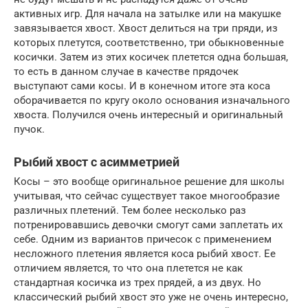
активных игр. Для начала на затылке или на макушке
завязывается хвост. Хвост делиться на три пряди, из
которых плетутся, соответственно, три обыкновенные
косички. Затем из этих косичек плетется одна большая,
то есть в данном случае в качестве прядочек
выступают сами косы. И в конечном итоге эта коса
оборачивается по кругу около основания изначального
хвоста. Получился очень интересный и оригинальный
пучок.
Рыбий хвост с асимметрией
Косы – это вообще оригинальное решение для школы
учитывая, что сейчас существует такое многообразие
различных плетений. Тем более несколько раз
потренировавшись девочки смогут сами заплетать их
себе. Одним из вариантов причесок с применением
несложного плетения является коса рыбий хвост. Ее
отличием является, то что она плетется не как
стандартная косичка из трех прядей, а из двух. Но
классический рыбий хвост это уже не очень интересно,