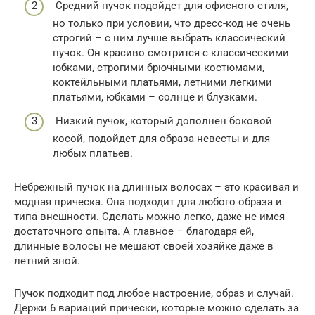
Средний пучок подойдет для офисного стиля,
но только при условии, что дресс-код не очень
строгий – с ним лучше выбрать классический
пучок. Он красиво смотрится с классическими
юбками, строгими брючными костюмами,
коктейльными платьями, летними легкими
платьями, юбками – солнце и блузками.
Низкий пучок, который дополнен боковой
косой, подойдет для образа невесты и для
любых платьев.
Небрежный пучок на длинных волосах – это красивая и
модная прическа. Она подходит для любого образа и
типа внешности. Сделать можно легко, даже не имея
достаточного опыта. А главное – благодаря ей,
длинные волосы не мешают своей хозяйке даже в
летний зной.
Пучок подходит под любое настроение, образ и случай.
Держи 6 вариаций прически, которые можно сделать за