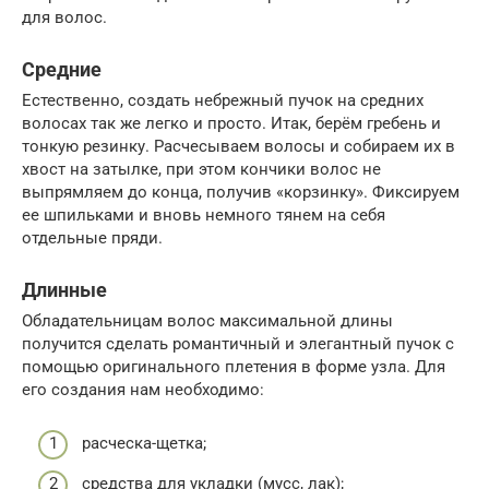
для волос.
Средние
Естественно, создать небрежный пучок на средних
волосах так же легко и просто. Итак, берём гребень и
тонкую резинку. Расчесываем волосы и собираем их в
хвост на затылке, при этом кончики волос не
выпрямляем до конца, получив «корзинку». Фиксируем
ее шпильками и вновь немного тянем на себя
отдельные пряди.
Длинные
Обладательницам волос максимальной длины
получится сделать романтичный и элегантный пучок с
помощью оригинального плетения в форме узла. Для
его создания нам необходимо:
расческа-щетка;
средства для укладки (мусс, лак);