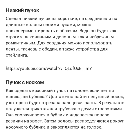
Низкий пучок
Сделав низкий пучок на короткие, на средние или на
длинные волосы своими руками, можно
поэкспериментировать с образом. Ведь он будет как
строгим, лаконичным и деловым, так и небрежным,
романтичным. Для создания можно использовать
ленты, тканевые ободки, а также устройства для
стайлинга.
https://youtube.com/watch?v=QLqfOxE__mY
Пучок с носком
Как сделать красивый пучок на голове, если нет ни
валика, ни бублика? Достаточно найти ненужный носок,
у которого будет отрезана пальцевая часть. В результате
получается трикотажная трубочка с двумя отверстиями.
Она сворачивается в бублик и надевается поверх
резинки на хвост. Затем волосы распределяются вокруг
носочного бублика и закрепляются на голове.