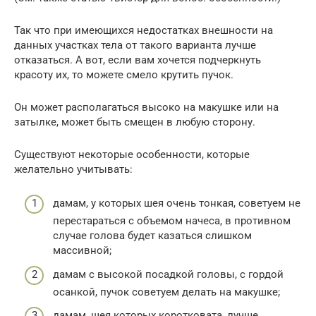
Так что при имеющихся недостатках внешности на
данных участках тела от такого варианта лучше
отказаться. А вот, если вам хочется подчеркнуть
красоту их, то можете смело крутить пучок.
Он может располагаться высоко на макушке или на
затылке, может быть смещен в любую сторону.
Существуют некоторые особенности, которые
желательно учитывать:
дамам, у которых шея очень тонкая, советуем не
перестараться с объемом начеса, в противном
случае голова будет казаться слишком
массивной;
дамам с высокой посадкой головы, с гордой
осанкой, пучок советуем делать на макушке;
дамам, шея которых коротковата, лучше