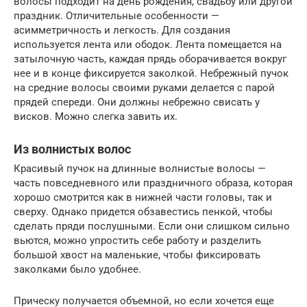
волосы подходит на день рождения, свадьбу или другой
праздник. Отличительные особенности —
асимметричность и легкость. Для создания
используется лента или ободок. Лента помещается на
затылочную часть, каждая прядь оборачивается вокруг
нее и в конце фиксируется заколкой. Небрежный пучок
на средние волосы своими руками делается с парой
прядей спереди. Они должны небрежно свисать у
висков. Можно слегка завить их.
Из волнистых волос
Красивый пучок на длинные волнистые волосы —
часть повседневного или праздничного образа, которая
хорошо смотрится как в нижней части головы, так и
сверху. Однако придется обзавестись пенкой, чтобы
сделать пряди послушными. Если они слишком сильно
вьются, можно упростить себе работу и разделить
большой хвост на маленькие, чтобы фиксировать
заколками было удобнее.
Прическу получается объемной, но если хочется еще