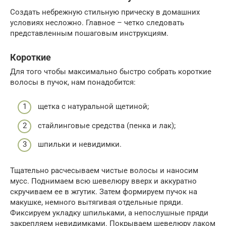
Создать небрежную стильную прическу в домашних
условиях несложно. Главное – четко следовать
представленным пошаговым инструкциям.
Короткие
Для того чтобы максимально быстро собрать короткие
волосы в пучок, нам понадобится:
щетка с натуральной щетиной;
стайлинговые средства (пенка и лак);
шпильки и невидимки.
Тщательно расчесываем чистые волосы и наносим
мусс. Поднимаем всю шевелюру вверх и аккуратно
скручиваем ее в жгутик. Затем формируем пучок на
макушке, немного вытягивая отдельные пряди.
Фиксируем укладку шпильками, а непослушные пряди
закрепляем невидимками. Покрываем шевелюру лаком