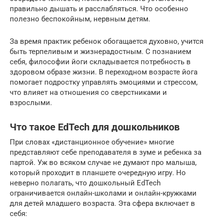
правильно дышать и расслабляться. Что особенно
полезно беспокойным, нервным детям.
За время практик ребенок обогащается духовно, учится
быть терпеливым и жизнерадостным. С познанием
себя, философии йоги складывается потребность в
здоровом образе жизни. В переходном возрасте йога
помогает подростку управлять эмоциями и стрессом,
что влияет на отношения со сверстниками и
взрослыми.
Что такое EdTech для дошкольников
При словах «дистанционное обучение» многие
представляют себе преподавателя в зуме и ребенка за
партой. Уж во всяком случае не думают про малыша,
который проходит в планшете очередную игру. Но
неверно полагать, что дошкольный EdTech
ограничивается онлайн-школами и онлайн-кружками
для детей младшего возраста. Эта сфера включает в
себя: