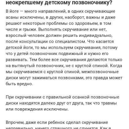
неокрепшему детскому позвоночнику?
В йоге — много направлений, в одних скручивающие
асаны исключены, в других, наоборот, важны и даже
решают некоторые проблемы со здоровьем, в том
числе и грыжи. Выполнять скручивание или нет,
взрослый человек должен решить индивидуально,
после консультации со специалистом. Что касается
детской йоги, то мы используем скручивания, потому
что у детей позвоночник подвижный и нужно его
развивать. Тем более все скручивания делаются только
на вытянутый позвоночник, не с круглой спиной. Когда
мы скручиваемся с круглой спиной, межпозвоночные
диски могут зажиматься позвонками, это правда может
быть вредно.
При скручивании с правильной осанкой позвоночные
диски находятся далеко друг от друга, так что травмы
или повреждения исключены.
Впрочем, даже если ребенок сделал скручивание
неправильно, ничего страшного не случится. Как я