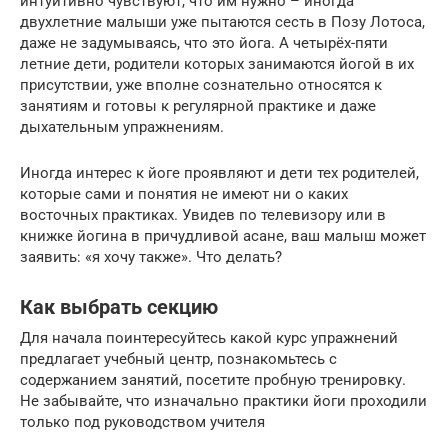
интуитивно чувствуют, что им нужно – иногда
двухлетние малыши уже пытаются сесть в Позу Лотоса,
даже не задумываясь, что это йога. А четырёх-пяти
летние дети, родители которых занимаются йогой в их
присутствии, уже вполне сознательно относятся к
занятиям и готовы к регулярной практике и даже
дыхательным упражнениям.
Иногда интерес к йоге проявляют и дети тех родителей,
которые сами и понятия не имеют ни о каких
восточных практиках. Увидев по телевизору или в
книжке йогина в причудливой асане, ваш малыш может
заявить: «я хочу также». Что делать?
Как выбрать секцию
Для начала поинтересуйтесь какой курс упражнений
предлагает учебный центр, познакомьтесь с
содержанием занятий, посетите пробную тренировку.
Не забывайте, что изначально практики йоги проходили
только под руководством учителя