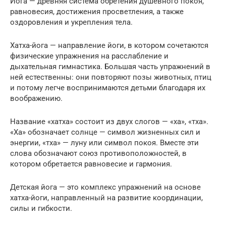
Йога — древняя система обретения душевного покоя,
равновесия, достижения просветления, а также
оздоровления и укрепления тела.
Хатха-йога — направление йоги, в котором сочетаются
физические упражнения на расслабление и
дыхательная гимнастика. Большая часть упражнений в
ней естественны: они повторяют позы животных, птиц
и потому легче воспринимаются детьми благодаря их
воображению.
Название «хатха» состоит из двух слогов — «ха», «тха».
«Ха» обозначает солнце — символ жизненных сил и
энергии, «тха» — луну или символ покоя. Вместе эти
слова обозначают союз противоположностей, в
котором обретается равновесие и гармония.
Детская йога — это комплекс упражнений на основе
хатха-йоги, направленный на развитие координации,
силы и гибкости.