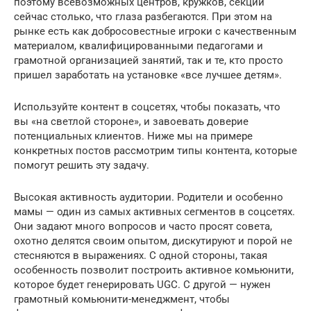
поэтому всевозможных центров, кружков, секций
сейчас столько, что глаза разбегаются. При этом на
рынке есть как добросовестные игроки с качественным
материалом, квалифицированными педагогами и
грамотной организацией занятий, так и те, кто просто
пришел заработать на установке «все лучшее детям».
Используйте контент в соцсетях, чтобы показать, что
вы «на светлой стороне», и завоевать доверие
потенциальных клиентов. Ниже мы на примере
конкретных постов рассмотрим типы контента, которые
помогут решить эту задачу.
Высокая активность аудитории. Родители и особенно
мамы — один из самых активных сегментов в соцсетях.
Они задают много вопросов и часто просят совета,
охотно делятся своим опытом, дискутируют и порой не
стесняются в выражениях. С одной стороны, такая
особенность позволит построить активное комьюнити,
которое будет генерировать UGC. С другой — нужен
грамотный комьюнити-менеджмент, чтобы