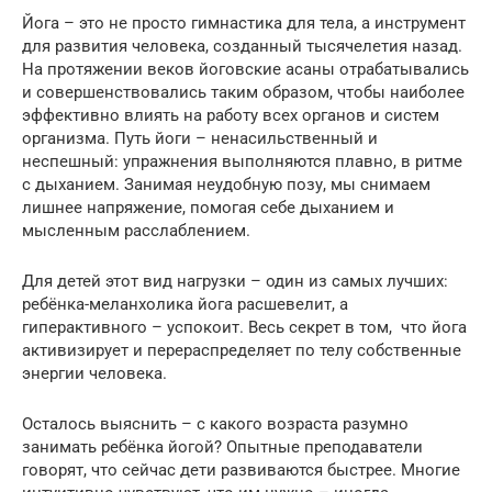
Йога – это не просто гимнастика для тела, а инструмент
для развития человека, созданный тысячелетия назад.
На протяжении веков йоговские асаны отрабатывались
и совершенствовались таким образом, чтобы наиболее
эффективно влиять на работу всех органов и систем
организма. Путь йоги – ненасильственный и
неспешный: упражнения выполняются плавно, в ритме
с дыханием. Занимая неудобную позу, мы снимаем
лишнее напряжение, помогая себе дыханием и
мысленным расслаблением.
Для детей этот вид нагрузки – один из самых лучших:
ребёнка-меланхолика йога расшевелит, а
гиперактивного – успокоит.
Весь секрет в том, что йога
активизирует и перераспределяет по телу собственные
энергии человека.
Осталось выяснить – с какого возраста разумно
занимать ребёнка йогой?
Опытные преподаватели
говорят, что сейчас дети развиваются быстрее. Многие