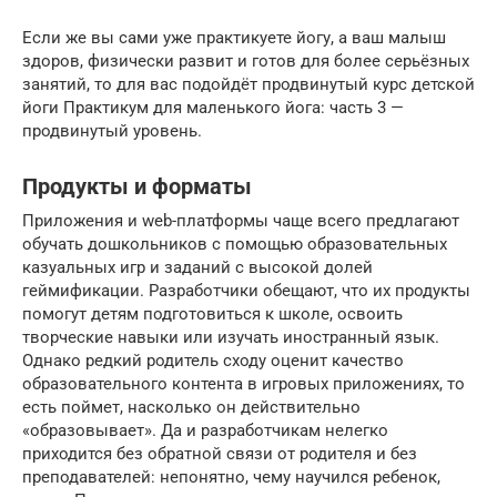
Если же вы сами уже практикуете йогу, а ваш малыш
здоров, физически развит и готов для более серьёзных
занятий, то для вас подойдёт продвинутый курс детской
йоги
Практикум для маленького йога: часть 3 —
продвинутый уровень
.
Продукты и форматы
Приложения и web-платформы чаще всего предлагают
обучать дошкольников с помощью образовательных
казуальных игр и заданий с высокой долей
геймификации. Разработчики обещают, что их продукты
помогут детям подготовиться к школе, освоить
творческие навыки или изучать иностранный язык.
Однако редкий родитель сходу оценит качество
образовательного контента в игровых приложениях, то
есть поймет, насколько он действительно
«образовывает». Да и разработчикам нелегко
приходится без обратной связи от родителя и без
преподавателей: непонятно, чему научился ребенок,