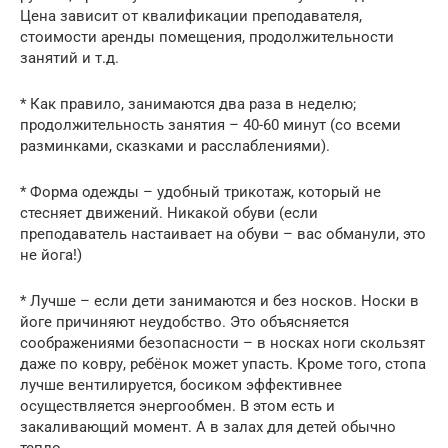
Цена зависит от квалификации преподавателя,
стоимости аренды помещения, продолжительности
занятий и т.д.
* Как правило, занимаются два раза в неделю;
продолжительность занятия – 40-60 минут (со всеми
разминками, сказками и расслаблениями).
* Форма одежды – удобный трикотаж, который не
стесняет движений. Никакой обуви (если
преподаватель настаивает на обуви – вас обманули, это
не йога!)
* Лучше – если дети занимаются и без носков. Носки в
йоге причиняют неудобство. Это объясняется
соображениями безопасности – в носках ноги скользят
даже по ковру, ребёнок может упасть. Кроме того, стопа
лучше вентилируется, босиком эффективнее
осуществляется энергообмен. В этом есть и
закаливающий момент. А в залах для детей обычно