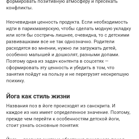
формировать позитивную атмосферу и пресекать
конфликты.
Неочевидная ценность продукта. Если необходимость
идти в парикмахерскую, чтобы сделать модную укладку
или хотя бы состричь лишнее, очевидна, то с детскими
развивашками все не так однозначно. Родители
расходятся во мнении, нужно ли загружать детей,
особенно малышей и дошколят, разными допами.
Поэтому одна из задач контента в соцсетях —
сформировать эту ценность и убедить в том, что
занятия пойдут на пользу и не перегрузят неокрепшую
психику.
Йога как стиль жизни
Названия поз в йоге происходят из санскрита. И
каждое из них имеет определенное значение. Поэтому,
прежде чем перейти к особенностям детской йоги,
стоит узнать основные понятия: