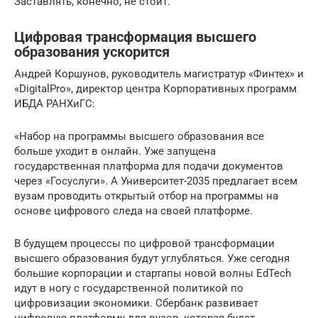
Заставлять, конечно, не стоит.
Цифровая трансформация высшего
образования ускорится
Андрей Коршунов, руководитель магистратур «Финтех» и
«DigitalPro», директор центра Корпоративных программ
ИБДА РАНХиГС:
«Набор на программы высшего образования все
больше уходит в онлайн. Уже запущена
государственная платформа для подачи документов
через «Госуслуги». А Университет-2035 предлагает всем
вузам проводить открытый отбор на программы на
основе цифрового следа на своей платформе.
В будущем процессы по цифровой трансформации
высшего образования будут углубляться. Уже сегодня
большие корпорации и стартапы новой волны EdTech
идут в ногу с государственной политикой по
цифровизации экономики. Сбербанк развивает
цифровую платформу для вузов, которая будет