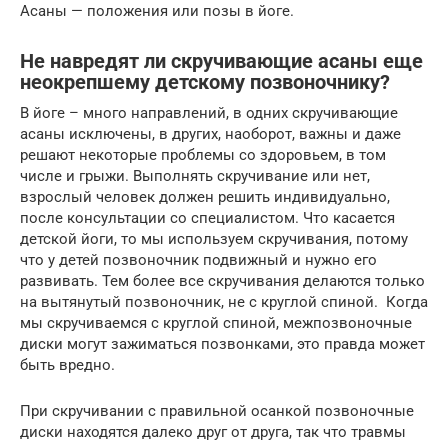
Асаны — положения или позы в йоге.
Не навредят ли скручивающие асаны еще
неокрепшему детскому позвоночнику?
В йоге – много направлений, в одних скручивающие
асаны исключены, в других, наоборот, важны и даже
решают некоторые проблемы со здоровьем, в том
числе и грыжи. Выполнять скручивание или нет,
взрослый человек должен решить индивидуально,
после консультации со специалистом. Что касается
детской йоги, то мы используем скручивания, потому
что у детей позвоночник подвижный и нужно его
развивать. Тем более все скручивания делаются только
на вытянутый позвоночник, не с круглой спиной. Когда
мы скручиваемся с круглой спиной, межпозвоночные
диски могут зажиматься позвонками, это правда может
быть вредно.
При скручивании с правильной осанкой позвоночные
диски находятся далеко друг от друга, так что травмы