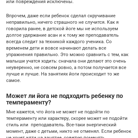
или повреждения исключены.
Впрочем, даже если ребенок сделал скручивание
неправильно, ничего страшного не случится. Как я
говорила ранее, в детской йоге мы не используем
долгое удержание асан и к тому же преподаватель
всегда следит за техникой каждого ученика. Со
временем дети и вовсе начинают делать все
упражнения правильно. Это можно сравнить с тем, как
малыши учатся ходить: сначала они делают это очень
неуверенно, не совсем ровно, а потом получается все
лучше и лучше. На занятиях йоги происходит то же
самое.
Может ли йога не подходить ребенку по
темпераменту?
Мне кажется, что йога не может не подойти по
темпераменту или характеру, скорее может не подойти
стиль или преподаватель. Все-таки энергический
момент, даже с детьми, никто не отменял. Если ребенок
не хочет идти на занятие, советую поменять