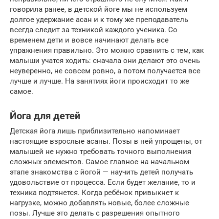
говорила ранее, в детской йоге мы не используем
долгое удержание асан и к тому же преподаватель
всегда следит за техникой каждого ученика. Со
временем дети и вовсе начинают делать все
упражнения правильно. Это можно сравнить с тем, как
малыши учатся ходить: сначала они делают это очень
неуверенно, не совсем ровно, а потом получается все
лучше и лучше. На занятиях йоги происходит то же
самое.
Йога для детей
Детская йога лишь приблизительно напоминает
настоящие взрослые асаны. Позы в ней упрощены, от
малышей не нужно требовать точного выполнения
сложных элементов. Самое главное на начальном
этапе знакомства с йогой — научить детей получать
удовольствие от процесса. Если будет желание, то и
техника подтянется. Когда ребёнок привыкнет к
нагрузке, можно добавлять новые, более сложные
позы. Лучше это делать с разрешения опытного