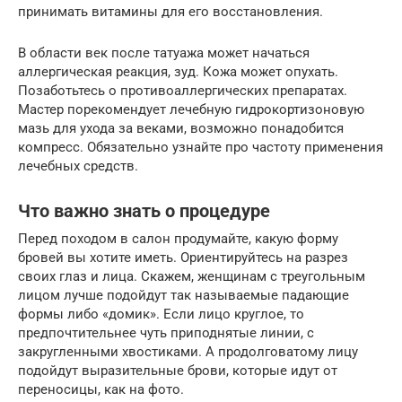
принимать витамины для его восстановления.
В области век после татуажа может начаться
аллергическая реакция, зуд. Кожа может опухать.
Позаботьтесь о противоаллергических препаратах.
Мастер порекомендует лечебную гидрокортизоновую
мазь для ухода за веками, возможно понадобится
компресс. Обязательно узнайте про частоту применения
лечебных средств.
Что важно знать о процедуре
Перед походом в салон продумайте, какую форму
бровей вы хотите иметь. Ориентируйтесь на разрез
своих глаз и лица. Скажем, женщинам с треугольным
лицом лучше подойдут так называемые падающие
формы либо «домик». Если лицо круглое, то
предпочтительнее чуть приподнятые линии, с
закругленными хвостиками. А продолговатому лицу
подойдут выразительные брови, которые идут от
переносицы, как на фото.