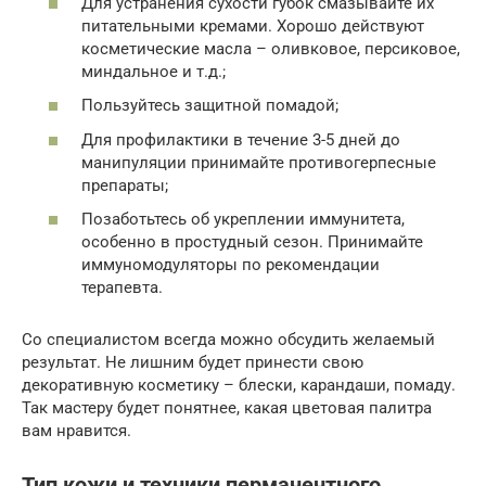
Для устранения сухости губок смазывайте их
питательными кремами. Хорошо действуют
косметические масла – оливковое, персиковое,
миндальное и т.д.;
Пользуйтесь защитной помадой;
Для профилактики в течение 3-5 дней до
манипуляции принимайте противогерпесные
препараты;
Позаботьтесь об укреплении иммунитета,
особенно в простудный сезон. Принимайте
иммуномодуляторы по рекомендации
терапевта.
Со специалистом всегда можно обсудить желаемый
результат. Не лишним будет принести свою
декоративную косметику – блески, карандаши, помаду.
Так мастеру будет понятнее, какая цветовая палитра
вам нравится.
Тип кожи и техники перманентного