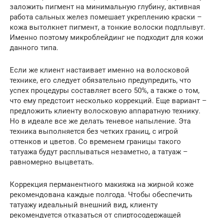
заложить пигмент на минимальную глубину, активная
работа сальных желез помешает укреплению краски –
кожа вытолкнет пигмент, а тонкие волоски подплывут.
Именно поэтому микроблейдинг не подходит для кожи
данного типа.
Если же клиент настаивает именно на волосковой
технике, его следует обязательно предупредить, что
успех процедуры составляет всего 50%, а также о том,
что ему предстоит несколько коррекций. Еще вариант –
предложить клиенту волосковую аппаратную технику.
Но в идеале все же делать теневое напыление. Эта
техника выполняется без четких границ, с игрой
оттенков и цветов. Со временем границы такого
татуажа будут расплываться незаметно, а татуаж –
равномерно выцветать.
Коррекция перманентного макияжа на жирной коже
рекомендована каждые полгода. Чтобы обеспечить
татуажу идеальный внешний вид, клиенту
рекомендуется отказаться от спиртосодержащей