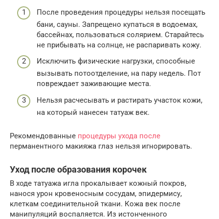
После проведения процедуры нельзя посещать
бани, сауны. Запрещено купаться в водоемах,
бассейнах, пользоваться солярием. Старайтесь
не прибывать на солнце, не распаривать кожу.
Исключить физические нагрузки, способные
вызывать потоотделение, на пару недель. Пот
повреждает заживающие места.
Нельзя расчесывать и растирать участок кожи,
на который нанесен татуаж век.
Рекомендованные
процедуры ухода после
перманентного макияжа глаз нельзя игнорировать.
Уход после образования корочек
В ходе татуажа игла прокалывает кожный покров,
нанося урон кровеносным сосудам, эпидермису,
клеткам соединительной ткани. Кожа век после
манипуляций воспаляется. Из истонченного