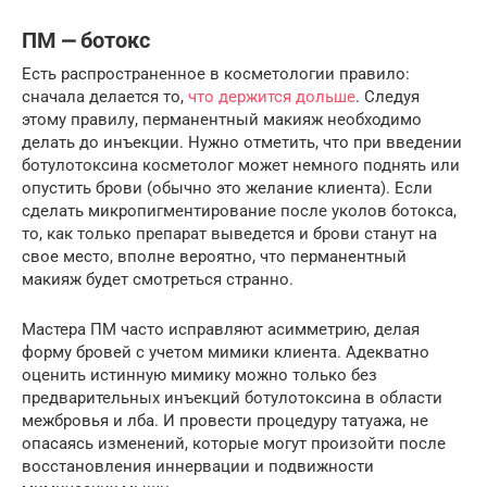
ПМ ⎼ ботокс
Есть распространенное в косметологии правило:
сначала делается то,
что держится дольше
. Следуя
этому правилу, перманентный макияж необходимо
делать до инъекции. Нужно отметить, что при введении
ботулотоксина косметолог может немного поднять или
опустить брови (обычно это желание клиента). Если
сделать микропигментирование после уколов ботокса,
то, как только препарат выведется и брови станут на
свое место, вполне вероятно, что перманентный
макияж будет смотреться странно.
Мастера ПМ часто исправляют асимметрию, делая
форму бровей с учетом мимики клиента. Адекватно
оценить истинную мимику можно только без
предварительных инъекций ботулотоксина в области
межбровья и лба. И провести процедуру татуажа, не
опасаясь изменений, которые могут произойти после
восстановления иннервации и подвижности