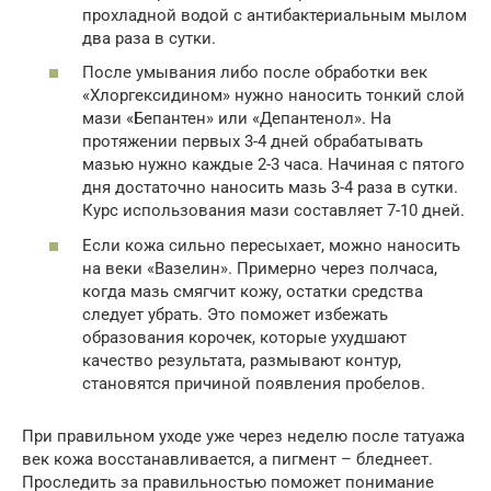
прохладной водой с антибактериальным мылом
два раза в сутки.
После умывания либо после обработки век
«Хлоргексидином» нужно наносить тонкий слой
мази «Бепантен» или «Депантенол». На
протяжении первых 3-4 дней обрабатывать
мазью нужно каждые 2-3 часа. Начиная с пятого
дня достаточно наносить мазь 3-4 раза в сутки.
Курс использования мази составляет 7-10 дней.
Если кожа сильно пересыхает, можно наносить
на веки «Вазелин». Примерно через полчаса,
когда мазь смягчит кожу, остатки средства
следует убрать. Это поможет избежать
образования корочек, которые ухудшают
качество результата, размывают контур,
становятся причиной появления пробелов.
При правильном уходе уже через неделю после татуажа
век кожа восстанавливается, а пигмент – бледнеет.
Проследить за правильностью поможет понимание