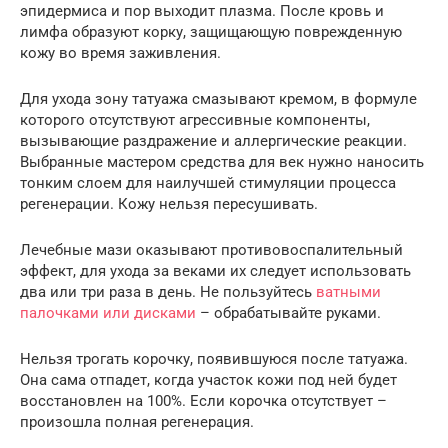
эпидермиса и пор выходит плазма. После кровь и
лимфа образуют корку, защищающую поврежденную
кожу во время заживления.
Для ухода зону татуажа смазывают кремом, в формуле
которого отсутствуют агрессивные компоненты,
вызывающие раздражение и аллергические реакции.
Выбранные мастером средства для век нужно наносить
тонким слоем для наилучшей стимуляции процесса
регенерации. Кожу нельзя пересушивать.
Лечебные мази оказывают противовоспалительный
эффект, для ухода за веками их следует использовать
два или три раза в день. Не пользуйтесь
ватными
палочками или дисками
– обрабатывайте руками.
Нельзя трогать корочку, появившуюся после татуажа.
Она сама отпадет, когда участок кожи под ней будет
восстановлен на 100%. Если корочка отсутствует –
произошла полная регенерация.