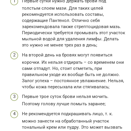
Первые сутки нужно держать брови под
толстым слоем мази. Для таких целей
рекомендуется использовать составы,
содержащие Пантенол. Отлично себя
зарекомендовала также стрептоцидовая мазь.
Периодически требуется промывать этот участок
мыльной водой для удаления лимфы. Делать
это нужно не менее трех раз в день;
На второй день на бровях могут появиться
корочки. Их нельзя отдирать – со временем они
сами отпадут. Но, стоит отметить, при
правильном уходе их вообще быть не должно.
Залог успеха – постоянное увлажнение. Нельзя,
чтобы кожа пересыхала или стягивалась;
Первые трое суток брови нельзя мочить.
Поэтому голову лучше помыть заранее;
Не рекомендуется подкрашивать лицо, т. к.
можно занести на обработанный участок
тональный крем или пудру. Это может вызвать