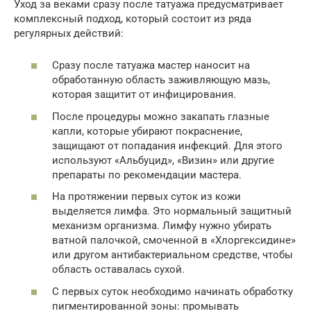
Уход за веками сразу после татуажа предусматривает
комплексный подход, который состоит из ряда
регулярных действий:
Сразу после татуажа мастер наносит на
обработанную область заживляющую мазь,
которая защитит от инфицирования.
После процедуры можно закапать глазные
капли, которые убирают покраснение,
защищают от попадания инфекций. Для этого
используют «Альбуцид», «Визин» или другие
препараты по рекомендации мастера.
На протяжении первых суток из кожи
выделяется лимфа. Это нормальный защитный
механизм организма. Лимфу нужно убирать
ватной палочкой, смоченной в «Хлоргексидине»
или другом антибактериальном средстве, чтобы
область оставалась сухой.
С первых суток необходимо начинать обработку
пигментированной зоны: промывать