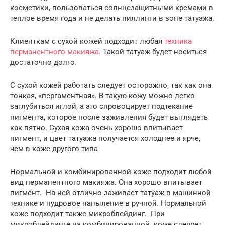
косметики, пользоваться солнцезащитными кремами в
теплое время года и не делать пиллинги в зоне татуажа.
Клиенткам с сухой кожей подходит любая
техника
перманентного макияжа
. Такой татуаж будет носиться
достаточно долго.
С сухой кожей работать следует осторожно, так как она
тонкая, «пергаментная». В такую кожу можно легко
заглубиться иглой, а это спровоцирует подтекание
пигмента, которое после заживления будет выглядеть
как пятно. Сухая кожа очень хорошо впитывает
пигмент, и цвет татуажа получается холоднее и ярче,
чем в коже другого типа
Нормальной и комбинированной коже подходит любой
вид перманентного макияжа. Она хорошо впитывает
пигмент. На ней отлично заживает татуаж в машинной
технике и пудровое напыление в ручной. Нормальной
коже подходит также микроблейдинг. При
микроблейдинге на комбинированной коже следует