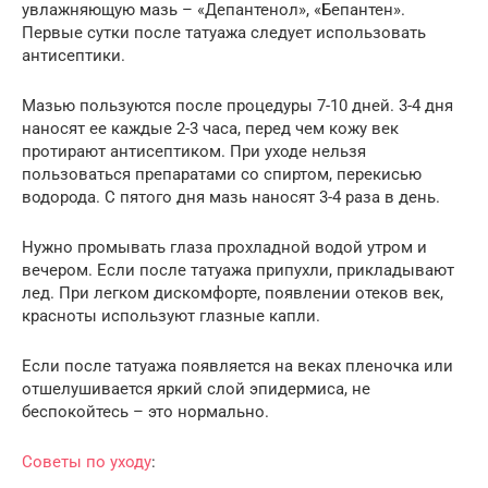
увлажняющую мазь – «Депантенол», «Бепантен».
Первые сутки после татуажа следует использовать
антисептики.
Мазью пользуются после процедуры 7-10 дней. 3-4 дня
наносят ее каждые 2-3 часа, перед чем кожу век
протирают антисептиком. При уходе нельзя
пользоваться препаратами со спиртом, перекисью
водорода. С пятого дня мазь наносят 3-4 раза в день.
Нужно промывать глаза прохладной водой утром и
вечером. Если после татуажа припухли, прикладывают
лед. При легком дискомфорте, появлении отеков век,
красноты используют глазные капли.
Если после татуажа появляется на веках пленочка или
отшелушивается яркий слой эпидермиса, не
беспокойтесь – это нормально.
Советы по уходу
: