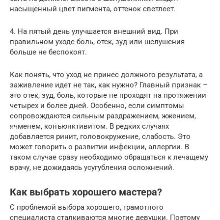
насыщенный цвет пигмента, оттенок светлеет.
4. На пятый день улучшается внешний вид. При
правильном уходе боль, отек, зуд или шелушения
больше не беспокоят.
Как понять, что уход не принес должного результата, а
заживление идет не так, как нужно? Главный признак –
это отек, зуд, боль, которые не проходят на протяжении
четырех и более дней. Особенно, если симптомы
сопровождаются сильным раздражением, жжением,
ячменем, конъюнктивитом. В редких случаях
добавляется ринит, головокружение, слабость. Это
может говорить о развитии инфекции, аллергии. В
таком случае сразу необходимо обращаться к лечащему
врачу, не дожидаясь усугубления осложнений.
Как выбрать хорошего мастера?
С проблемой выбора хорошего, грамотного
специалиста сталкиваются многие девушки. Поэтому