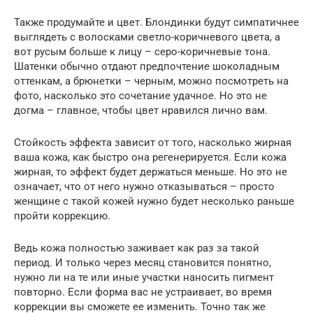
Также продумайте и цвет. Блондинки будут симпатичнее
выглядеть с волосками светло-коричневого цвета, а
вот русым больше к лицу – серо-коричневые тона.
Шатенки обычно отдают предпочтение шоколадным
оттенкам, а брюнетки – черным, можно посмотреть на
фото, насколько это сочетание удачное. Но это не
догма – главное, чтобы цвет нравился лично вам.
Стойкость эффекта зависит от того, насколько жирная
ваша кожа, как быстро она регенерируется. Если кожа
жирная, то эффект будет держаться меньше. Но это не
означает, что от него нужно отказываться – просто
женщине с такой кожей нужно будет несколько раньше
пройти коррекцию.
Ведь кожа полностью заживает как раз за такой
период. И только через месяц становится понятно,
нужно ли на те или иные участки наносить пигмент
повторно. Если форма вас не устраивает, во время
коррекции вы сможете ее изменить. Точно так же