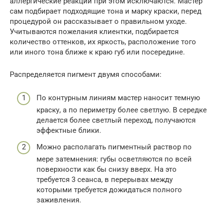
аллергические реакции при этом исключаются. Мастер
сам подбирает подходящие тона и марку краски, перед
процедурой он рассказывает о правильном уходе.
Учитываются пожелания клиентки, подбирается
количество оттенков, их яркость, расположение того
или иного тона ближе к краю губ или посередине.
Распределяется пигмент двумя способами:
По контурным линиям мастер наносит темную
краску, а по периметру более светлую. В середке
делается более светлый переход, получаются
эффектные блики.
Можно располагать пигментный раствор по
мере затемнения: губы осветляются по всей
поверхности как бы снизу вверх. На это
требуется 3 сеанса, в перерывах между
которыми требуется дожидаться полного
заживления.