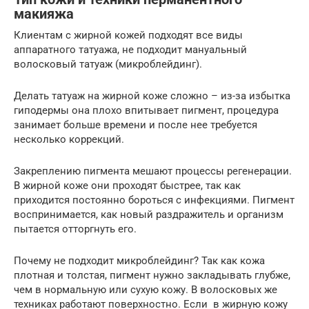
макияжа
Клиентам с жирной кожей подходят все виды
аппаратного татуажа, не подходит мануальный
волосковый татуаж (микроблейдинг).
Делать татуаж на жирной коже сложно – из-за избытка
гиподермы она плохо впитывает пигмент, процедура
занимает больше времени и после нее требуется
несколько коррекций.
Закреплению пигмента мешают процессы регенерации.
В жирной коже они проходят быстрее, так как
приходится постоянно бороться с инфекциями. Пигмент
воспринимается, как новый раздражитель и организм
пытается отторгнуть его.
Почему не подходит микроблейдинг? Так как кожа
плотная и толстая, пигмент нужно закладывать глубже,
чем в нормальную или сухую кожу. В волосковых же
техниках работают поверхностно. Если в жирную кожу