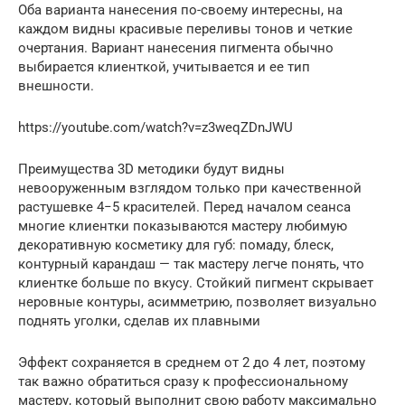
Оба варианта нанесения по-своему интересны, на
каждом видны красивые переливы тонов и четкие
очертания. Вариант нанесения пигмента обычно
выбирается клиенткой, учитывается и ее тип
внешности.
https://youtube.com/watch?v=z3weqZDnJWU
Преимущества 3D методики будут видны
невооруженным взглядом только при качественной
растушевке 4−5 красителей. Перед началом сеанса
многие клиентки показываются мастеру любимую
декоративную косметику для губ: помаду, блеск,
контурный карандаш — так мастеру легче понять, что
клиентке больше по вкусу. Стойкий пигмент скрывает
неровные контуры, асимметрию, позволяет визуально
поднять уголки, сделав их плавными
Эффект сохраняется в среднем от 2 до 4 лет, поэтому
так важно обратиться сразу к профессиональному
мастеру, который выполнит свою работу максимально