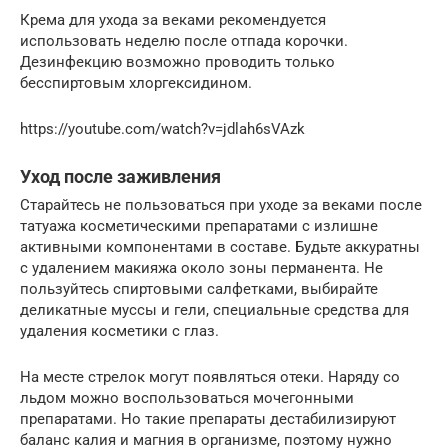
Крема для ухода за веками рекомендуется
использовать неделю после отпада корочки.
Дезинфекцию возможно проводить только
бесспиртовым хлоргексидином.
https://youtube.com/watch?v=jdlah6sVAzk
Уход после заживления
Старайтесь не пользоваться при уходе за веками после
татуажа косметическими препаратами с излишне
активными компонентами в составе. Будьте аккуратны
с удалением макияжа около зоны перманента. Не
пользуйтесь спиртовыми салфетками, выбирайте
деликатные муссы и гели, специальные средства для
удаления косметики с глаз.
На месте стрелок могут появляться отеки. Наряду со
льдом можно воспользоваться мочегонными
препаратами. Но такие препараты дестабилизируют
баланс калия и магния в организме, поэтому нужно