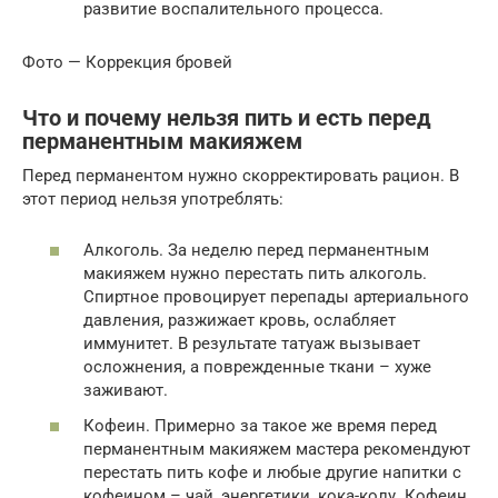
развитие воспалительного процесса.
Фото — Коррекция бровей
Что и почему нельзя пить и есть перед
перманентным макияжем
Перед перманентом нужно скорректировать рацион. В
этот период нельзя употреблять:
Алкоголь. За неделю перед перманентным
макияжем нужно перестать пить алкоголь.
Спиртное провоцирует перепады артериального
давления, разжижает кровь, ослабляет
иммунитет. В результате татуаж вызывает
осложнения, а поврежденные ткани – хуже
заживают.
Кофеин. Примерно за такое же время перед
перманентным макияжем мастера рекомендуют
перестать пить кофе и любые другие напитки с
кофеином – чай, энергетики, кока-колу. Кофеин