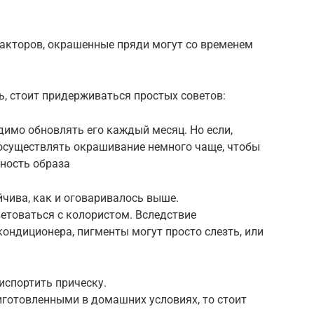
факторов, окрашенные пряди могут со временем
ь, стоит придерживаться простых советов:
одимо обновлять его каждый месяц. Но если,
 осуществлять окрашивание немного чаще, чтобы
пность образа
чива, как и оговаривалось выше.
ветоваться с колористом. Вследствие
ондиционера, пигменты могут просто слезть, или
испортить прическу.
иготовленными в домашних условиях, то стоит