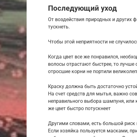
Последующий уход
От воздействия природных и других 
тускнеть.
Чтобы этой неприятности не случилос
Когда цвет все же понравился, необх
волосы отрастают быстрее, то лучше
отросшие корни не портили великоле
Краску должна быть достаточно устой
На счет средств для мытья, важно со
неправильного выбора шампуня, или к
же цвет быстро потускнеет
Другими словами, есть большой риск 
Если хозяйка пользуется масками, пр