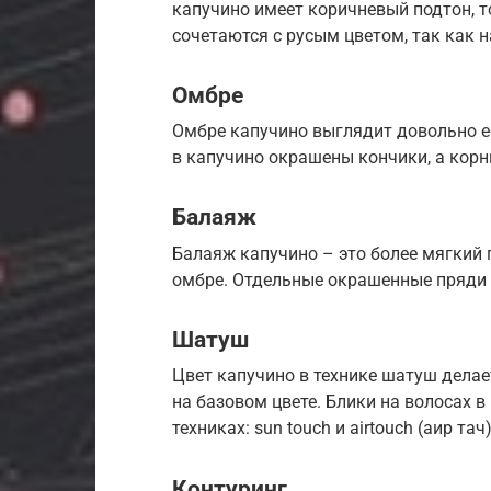
капучино имеет коричневый подтон, 
сочетаются с русым цветом, так как н
Омбре
Омбре капучино выглядит довольно е
в капучино окрашены кончики, а корн
Балаяж
Балаяж капучино – это более мягкий 
омбре. Отдельные окрашенные пряди 
Шатуш
Цвет капучино в технике шатуш делае
на базовом цвете. Блики на волосах в
техниках: sun touch и airtouch (аир тач)
Контуринг