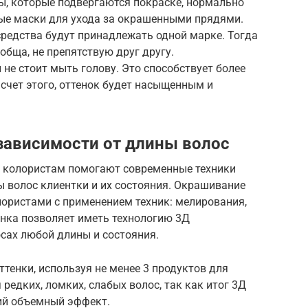
ы, которые подвергаются покраске, нормально
е маски для ухода за окрашенными прядями.
 средства будут принадлежать одной марке. Тогда
обща, не препятствую друг другу.
 не стоит мыть голову. Это способствует более
счет этого, оттенок будет насыщенным и
зависимости от длины волос
а колористам помогают современные техники
 волос клиентки и их состояния. Окрашивание
ористами с применением техник: мелирования,
енка позволяет иметь технологию 3Д
сах любой длины и состояния.
ттенки, используя не менее 3 продуктов для
редких, ломких, слабых волос, так как итог 3Д
ий объемный эффект.