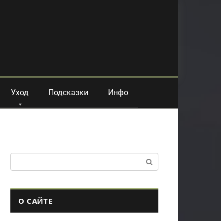
Уход
Подсказки
Инфо
Поиск:
О САЙТЕ