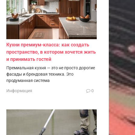
Кухни премиум-класса: как создать
пространство, в котором хочется жить
и принимать гостей
Премиальная кухня — это не просто дорогие
фасады и брендовая техника. Это
продуманная система
Информация
0