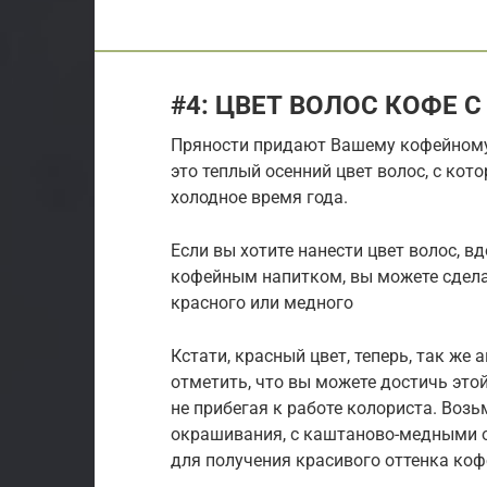
#4: ЦВЕТ ВОЛОС КОФЕ 
Пряности придают Вашему кофейному 
это теплый осенний цвет волос, с кот
холодное время года.
Если вы хотите нанести цвет волос,
кофейным напитком, вы можете сдела
красного или медного
Кстати, красный цвет, теперь, так же 
отметить, что вы можете достичь это
не прибегая к работе колориста. Воз
окрашивания, с каштаново-медными 
для получения красивого оттенка коф