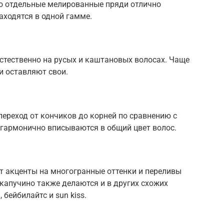
то отдельные мелированные пряди отлично
аходятся в одной гамме.
стественно на русых и каштановых волосах. Чаще
и оставляют свои.
переход от кончиков до корней по сравнению с
гармонично вписываются в общий цвет волос.
т акценты на многогранные оттенки и переливы
 капучино также делаются и в других схожих
, бейбилайтс и sun kiss.