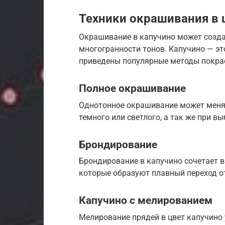
Техники окрашивания в 
Окрашивание в капучино может создат
многогранности тонов. Капучино — эт
приведены популярные методы покрас
Полное окрашивание
Однотонное окрашивание может менят
темного или светлого, а так же при в
Брондирование
Брондирование в капучино сочетает в
которые образуют плавный переход от
Капучино с мелированием
Мелирование прядей в цвет капучино 