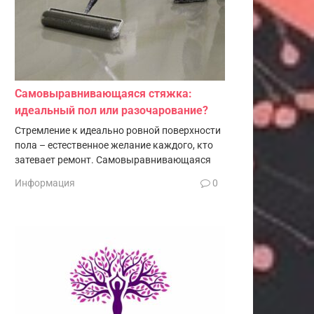
Самовыравнивающаяся стяжка:
идеальный пол или разочарование?
Стремление к идеально ровной поверхности
пола – естественное желание каждого, кто
затевает ремонт. Самовыравнивающаяся
Информация
0