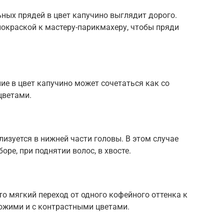
ных прядей в цвет капучино выглядит дорого.
покраской к мастеру-парикмахеру, чтобы пряди
е в цвет капучино может сочетаться как со
цветами.
изуется в нижней части головы. В этом случае
оре, при поднятии волос, в хвосте.
то мягкий переход от одного кофейного оттенка к
ожими и с контрастными цветами.