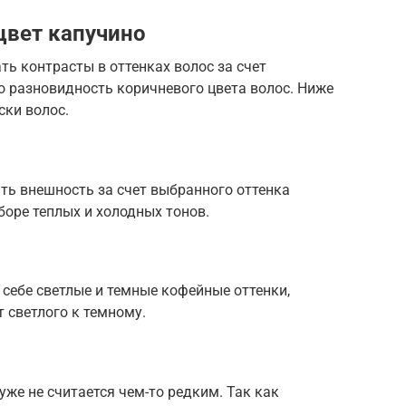
цвет капучино
ь контрасты в оттенках волос за счет
о разновидность коричневого цвета волос. Ниже
ки волос.
ь внешность за счет выбранного оттенка
ыборе теплых и холодных тонов.
 себе светлые и темные кофейные оттенки,
 светлого к темному.
уже не считается чем-то редким. Так как