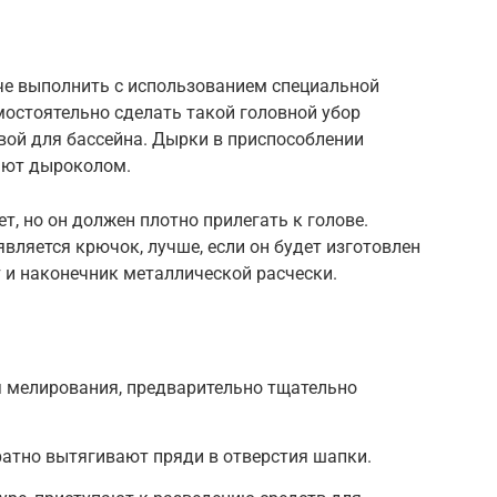
че выполнить с использованием специальной
мостоятельно сделать такой головной убор
вой для бассейна. Дырки в приспособлении
ают дыроколом.
, но он должен плотно прилегать к голове.
ляется крючок, лучше, если он будет изготовлен
 и наконечник металлической расчески.
 мелирования, предварительно тщательно
атно вытягивают пряди в отверстия шапки.