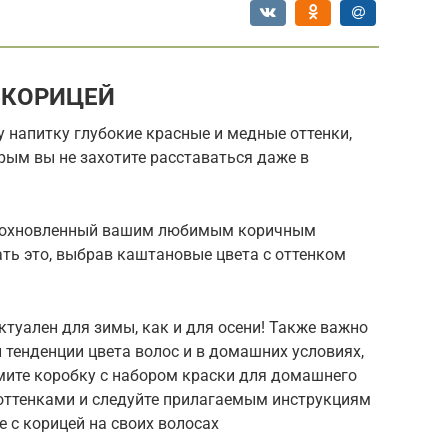
С КОРИЦЕЙ
напитку глубокие красные и медные оттенки,
орым вы не захотите расставаться даже в
 вдохновленный вашим любимым коричным
ть это, выбрав каштановые цвета с оттенком
актуален для зимы, как и для осени! Также важно
й тенденции цвета волос и в домашних условиях,
ьмите коробку с набором краски для домашнего
оттенками и следуйте прилагаемым инструкциям
е с корицей на своих волосах