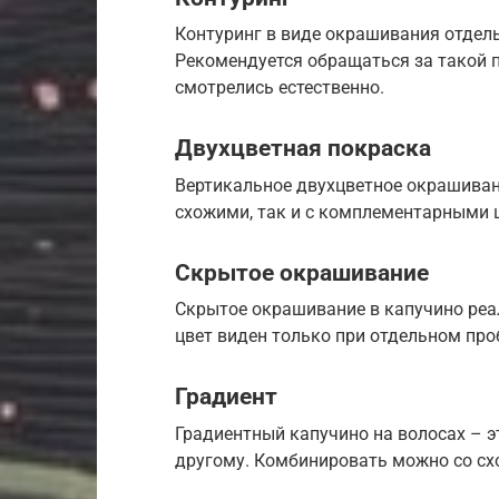
Контуринг в виде окрашивания отдель
Рекомендуется обращаться за такой 
смотрелись естественно.
Двухцветная покраска
Вертикальное двухцветное окрашивани
схожими, так и с комплементарными 
Скрытое окрашивание
Скрытое окрашивание в капучино реал
цвет виден только при отдельном проб
Градиент
Градиентный капучино на волосах – э
другому. Комбинировать можно со сх