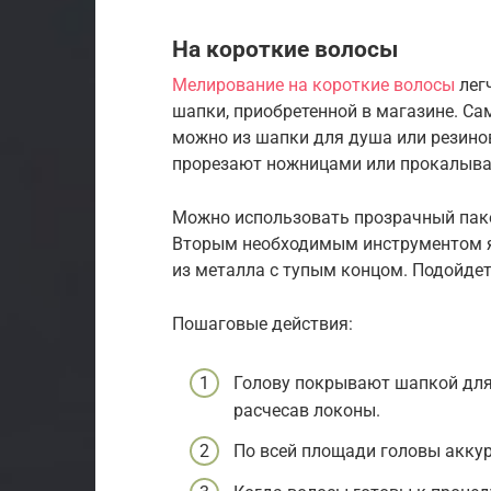
На короткие волосы
Мелирование на короткие волосы
лег
шапки, приобретенной в магазине. Са
можно из шапки для душа или резино
прорезают ножницами или прокалыв
Можно использовать прозрачный пакет
Вторым необходимым инструментом яв
из металла с тупым концом. Подойдет
Пошаговые действия:
Голову покрывают шапкой для
расчесав локоны.
По всей площади головы аккур