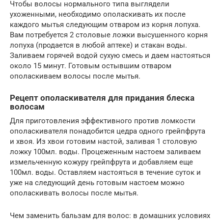
Чтобы волосы нормального типа выглядели
ухоженными, необходимо ополаскивать их после
каждого мытья следующим отваром из корня лопуха.
Вам потребуется 2 столовые ложки высушенного корня
лопуха (продается в любой аптеке) и стакан воды.
Заливаем горячей водой сухую смесь и даем настояться
около 15 минут. Готовым остывшим отваром
ополаскиваем волосы после мытья.
Рецепт ополаскивателя для придания блеска
волосам
Для приготовления эффективного против ломкости
ополаскивателя понадобится цедра одного грейпфрута
и хвоя. Из хвои готовим настой, заливая 1 столовую
ложку 100мл. воды. Процеженным настоем заливаем
измельченную кожуру грейпфрута и добавляем еще
100мл. воды. Оставляем настояться в течение суток и
уже на следующий день готовым настоем можно
ополаскивать волосы после мытья.
Чем заменить бальзам для волос: в домашних условиях