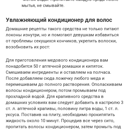
мытья, не смывайте.
Увлажняющий кондиционер для волос
Домашние рецепты такого средства не только питают
локоны изнутри, но и помогают девушкам избавиться
от проблемы секущихся кончиков, укрепить волоски,
возобновить их рост:
Для приготовления медового кондиционера вам
понадобится 50 г аптечной ромашки и кипяток.
Смешиваем ингредиенты и оставляем на полчаса.
После добавляем сюда ложечку любого меда и
перемешиваем до полного растворения. Ополаскиваем
волосы кондиционером, потом промываем под
прохладной водой. Для крапивного средства в
домашних условиях вам следует добавить в кастрюлю 3
ст. л. аптечной крапивы, половину литра воды, 1 ст. л.
уксуса. Поставив на плиту, необходимо прокипятить
жидкость около 10 минут. Процедив все через сито,
пропитать волосы кондиционером, затем промыть под