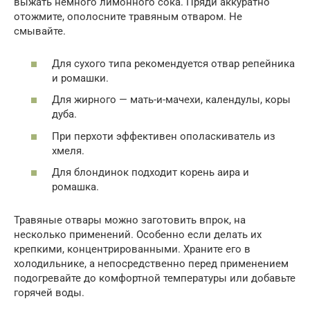
выжать немного лимонного сока. Пряди аккуратно
отожмите, ополосните травяным отваром. Не
смывайте.
Для сухого типа рекомендуется отвар репейника
и ромашки.
Для жирного — мать-и-мачехи, календулы, коры
дуба.
При перхоти эффективен ополаскиватель из
хмеля.
Для блондинок подходит корень аира и
ромашка.
Травяные отвары можно заготовить впрок, на
несколько применений. Особенно если делать их
крепкими, концентрированными. Храните его в
холодильнике, а непосредственно перед применением
подогревайте до комфортной температуры или добавьте
горячей воды.