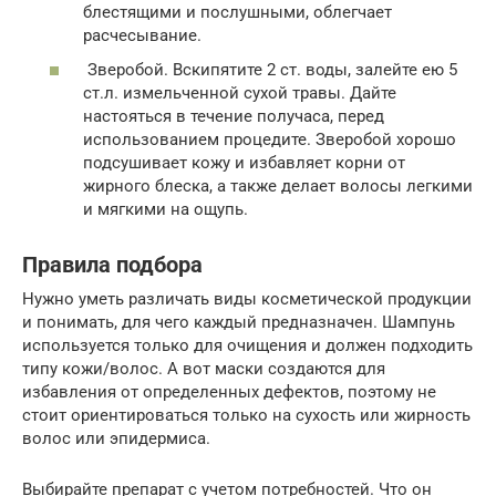
блестящими и послушными, облегчает
расчесывание.
Зверобой. Вскипятите 2 ст. воды, залейте ею 5
ст.л. измельченной сухой травы. Дайте
настояться в течение получаса, перед
использованием процедите. Зверобой хорошо
подсушивает кожу и избавляет корни от
жирного блеска, а также делает волосы легкими
и мягкими на ощупь.
Правила подбора
Нужно уметь различать виды косметической продукции
и понимать, для чего каждый предназначен. Шампунь
используется только для очищения и должен подходить
типу кожи/волос. А вот маски создаются для
избавления от определенных дефектов, поэтому не
стоит ориентироваться только на сухость или жирность
волос или эпидермиса.
Выбирайте препарат с учетом потребностей. Что он