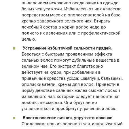
выделением некрасиво оседающих на одежде
белых чешуек кожи. Избавьтесь от них навсегда
посредством масок и ополаскивателей на базе
крепко заваренного зеленого чая. Втирать
лечебный состав в корни волос надо до
полного их излечения или с профилактической
целью.
Устранение избыточной сальности прядей
.
Бороться с быстрым проявлением эффекта
сальных волос помогут дубильные вещества в
зеленом чае. Его экстракт благотворно
действует на кудри, при добавлении в
привычные средства ухода: шампуни, бальзамы,
ополаскиватели, кремы для волос. Привести в
норму действие сальных желез сможет лосьон
из зеленого чая, который следует наносить на
локоны, не смывая. Они будут легко
укладываться и приобретут утраченный лоск.
Восстановление сияния, упругости локонов
.
Ополаскиватель из зеленого чая, используемый