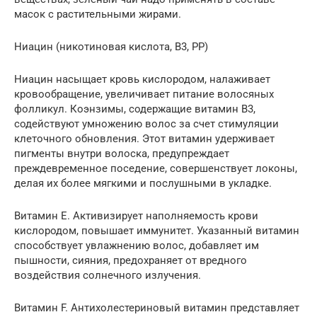
масок с растительными жирами.
Ниацин (никотиновая кислота, В3, РР)
Ниацин насыщает кровь кислородом, налаживает
кровообращение, увеличивает питание волосяных
фолликул. Коэнзимы, содержащие витамин В3,
содействуют умножению волос за счет стимуляции
клеточного обновления. Этот витамин удерживает
пигменты внутри волоска, предупреждает
преждевременное поседение, совершенствует локоны,
делая их более мягкими и послушными в укладке.
Витамин Е. Активизирует наполняемость крови
кислородом, повышает иммунитет. Указанный витамин
способствует увлажнению волос, добавляет им
пышности, сияния, предохраняет от вредного
воздействия солнечного излучения.
Витамин F. Антихолестериновый витамин представляет