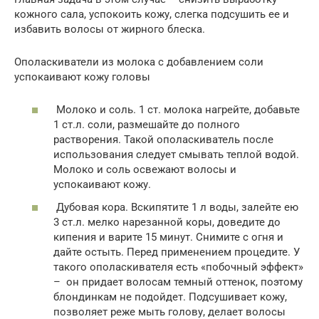
кожного сала, успокоить кожу, слегка подсушить ее и
избавить волосы от жирного блеска.
Ополаскиватели из молока с добавлением соли
успокаивают кожу головы
Молоко и соль. 1 ст. молока нагрейте, добавьте
1 ст.л. соли, размешайте до полного
растворения. Такой ополаскиватель после
использования следует смывать теплой водой.
Молоко и соль освежают волосы и
успокаивают кожу.
Дубовая кора. Вскипятите 1 л воды, залейте ею
3 ст.л. мелко нарезанной коры, доведите до
кипения и варите 15 минут. Снимите с огня и
дайте остыть. Перед применением процедите. У
такого ополаскивателя есть «побочный эффект»
– он придает волосам темный оттенок, поэтому
блондинкам не подойдет. Подсушивает кожу,
позволяет реже мыть голову, делает волосы