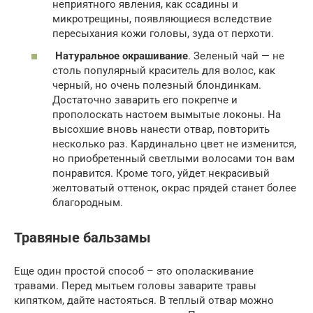
неприятного явления, как ссадины и
микротрещины, появляющиеся вследствие
пересыхания кожи головы, зуда от перхоти.
Натуральное окрашивание
. Зеленый чай — не
столь популярный краситель для волос, как
черный, но очень полезный блондинкам.
Достаточно заварить его покрепче и
прополоскать настоем вымытые локоны. На
высохшие вновь нанести отвар, повторить
несколько раз. Кардинально цвет не изменится,
но приобретенный светлыми волосами тон вам
понравится. Кроме того, уйдет некрасивый
желтоватый оттенок, окрас прядей станет более
благородным.
Травяные бальзамы
Еще один простой способ – это ополаскивание
травами. Перед мытьем головы заварите травы
кипятком, дайте настояться. В теплый отвар можно