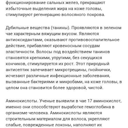
функционирование сальных желез, прекращают
избыточные выделения жира на коже головы,
стимулируют регенерацию волосяного покрова.
Дубильные вещества (танины). Проявляются в зеленом
чае характерным вяжущим вкусом. Являются
антиоксидантами, оказывают противовоспалительное
действие, прибавляют кровеносным сосудам
эластичности. Волосы под воздействием танинов
становятся крепкими, упругими, без секущихся
кончиков, стимулируется их рост. Этот природный
антисептик залечивает микротрещины, гнойнички,
исчезают различные инфекционные заболевания,
вызванные бактериями и микробами, на коже головы, в
целом она становится более здоровой, чистой.
Аминокислоты. Ученые выявили в чае 17 аминокислот,
именно они способствуют выработке гемоглобина в
организме человека. Аминокислоты являются
строительным материалом для волоса, укрепляют
слабые, поврежденные локоны, наполняют их