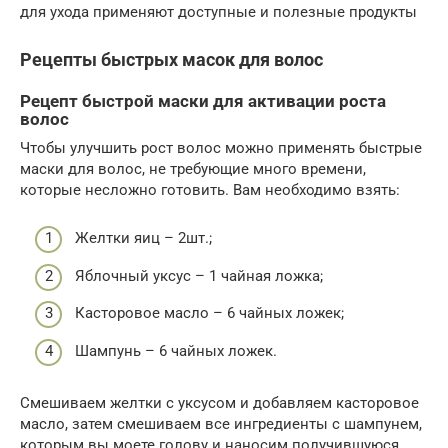
для ухода применяют доступные и полезные продукты
Рецепты быстрых масок для волос
Рецепт быстрой маски для активации роста
волос
Чтобы улучшить рост волос можно применять быстрые
маски для волос, не требующие много времени,
которые несложно готовить. Вам необходимо взять:
Желтки яиц – 2шт.;
Яблочный уксус – 1 чайная ложка;
Касторовое масло – 6 чайных ложек;
Шампунь – 6 чайных ложек.
Смешиваем желтки с уксусом и добавляем касторовое
масло, затем смешиваем все ингредиенты с шампунем,
которым вы моете голову и наносим получившуюся