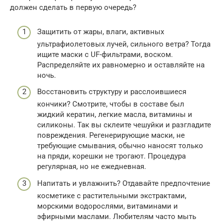
должен сделать в первую очередь?
Защитить от жары, влаги, активных
ультрафиолетовых лучей, сильного ветра? Тогда
ищите маски с UF-фильтрами, воском.
Распределяйте их равномерно и оставляйте на
ночь.
Восстановить структуру и расслоившиеся
кончики? Смотрите, чтобы в составе был
жидкий кератин, легкие масла, витамины и
силиконы. Так вы склеите чешуйки и разгладите
повреждения. Регенерирующие маски, не
требующие смывания, обычно наносят только
на пряди, корешки не трогают. Процедура
регулярная, но не ежедневная.
Напитать и увлажнить? Отдавайте предпочтение
косметике с растительными экстрактами,
морскими водорослями, витаминами и
эфирными маслами. Любителям часто мыть