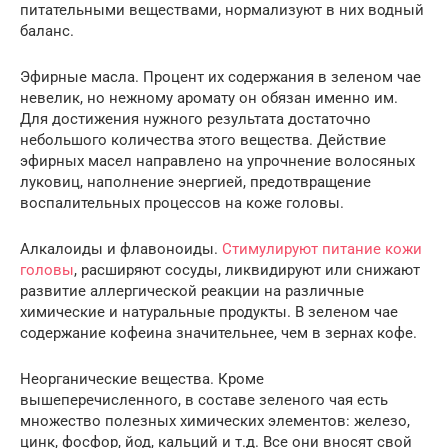
питательными веществами, нормализуют в них водный
баланс.
Эфирные масла. Процент их содержания в зеленом чае
невелик, но нежному аромату он обязан именно им.
Для достижения нужного результата достаточно
небольшого количества этого вещества. Действие
эфирных масел направлено на упрочнение волосяных
луковиц, наполнение энергией, предотвращение
воспалительных процессов на коже головы.
Алкалоиды и флавоноиды.
Стимулируют питание кожи
головы
, расширяют сосуды, ликвидируют или снижают
развитие аллергической реакции на различные
химические и натуральные продукты. В зеленом чае
содержание кофеина значительнее, чем в зернах кофе.
Неорганические вещества. Кроме
вышеперечисленного, в составе зеленого чая есть
множество полезных химических элементов: железо,
цинк, фосфор, йод, кальций и т.д. Все они вносят свой