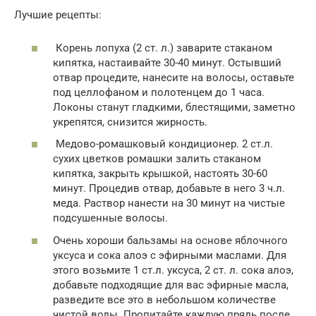
Лучшие рецепты:
Корень лопуха (2 ст. л.) заварите стаканом
кипятка, настаивайте 30-40 минут. Остывший
отвар процедите, нанесите на волосы, оставьте
под целлофаном и полотенцем до 1 часа.
Локоны станут гладкими, блестящими, заметно
укрепятся, снизится жирность.
Медово-ромашковый кондиционер. 2 ст.л.
сухих цветков ромашки залить стаканом
кипятка, закрыть крышкой, настоять 30-60
минут. Процедив отвар, добавьте в него 3 ч.л.
меда. Раствор нанести на 30 минут на чистые
подсушенные волосы.
Очень хороши бальзамы на основе яблочного
уксуса и сока алоэ с эфирными маслами. Для
этого возьмите 1 ст.л. уксуса, 2 ст. л. сока алоэ,
добавьте подходящие для вас эфирные масла,
разведите все это в небольшом количестве
чистой воды. Пропитайте каждую прядь после