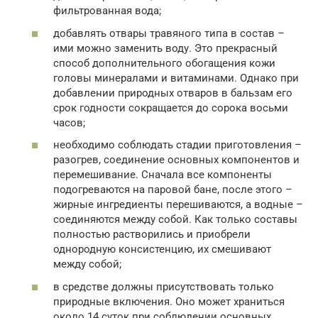
фильтрованная вода;
добавлять отвары травяного типа в состав –
ими можно заменить воду. Это прекрасный
способ дополнительного обогащения кожи
головы минералами и витаминами. Однако при
добавлении природных отваров в бальзам его
срок годности сокращается до сорока восьми
часов;
необходимо соблюдать стадии приготовления –
разогрев, соединение основных компонентов и
перемешивание. Сначала все компоненты
подогреваются на паровой бане, после этого –
жирные ингредиенты перешиваются, а водные –
соединяются между собой. Как только составы
полностью растворились и приобрели
однородную консистенцию, их смешивают
между собой;
в средстве должны присутствовать только
природные включения. Оно может храниться
около 14 суток при соблюдении основных