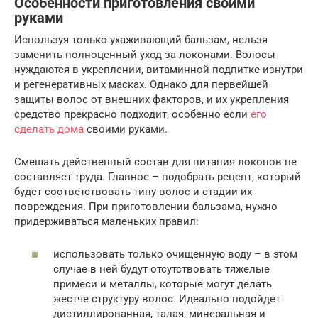
Особенности приготовления своими
руками
Используя только ухаживающий бальзам, нельзя
заменить полноценный уход за локонами. Волосы
нуждаются в укреплении, витаминной подпитке изнутри
и регенеративных масках. Однако для первейшей
защиты волос от внешних факторов, и их укрепления
средство прекрасно подходит, особенно если
его
сделать дома
своими руками.
Смешать действенный состав для питания локонов не
составляет труда. Главное – подобрать рецепт, который
будет соответствовать типу волос и стадии их
повреждения. При приготовлении бальзама, нужно
придерживаться маленьких правил:
использовать только очищенную воду – в этом
случае в ней будут отсутствовать тяжелые
примеси и металлы, которые могут делать
жестче структуру волос. Идеально подойдет
дистиллированная, талая, минеральная и