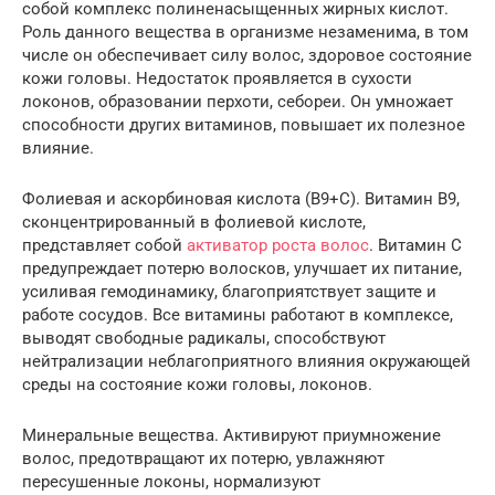
собой комплекс полиненасыщенных жирных кислот.
Роль данного вещества в организме незаменима, в том
числе он обеспечивает силу волос, здоровое состояние
кожи головы. Недостаток проявляется в сухости
локонов, образовании перхоти, себореи. Он умножает
способности других витаминов, повышает их полезное
влияние.
Фолиевая и аскорбиновая кислота (В9+С). Витамин В9,
сконцентрированный в фолиевой кислоте,
представляет собой
активатор роста волос
. Витамин С
предупреждает потерю волосков, улучшает их питание,
усиливая гемодинамику, благоприятствует защите и
работе сосудов. Все витамины работают в комплексе,
выводят свободные радикалы, способствуют
нейтрализации неблагоприятного влияния окружающей
среды на состояние кожи головы, локонов.
Минеральные вещества. Активируют приумножение
волос, предотвращают их потерю, увлажняют
пересушенные локоны, нормализуют