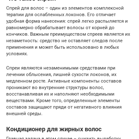
Спрей для волос – один из элементов комплексной
терапии для ослабленных локонов. Его отличает
удобная форма нанесения: спрей легко распыляется и
равномерно обрабатывает волосы от корней до
кончиков. Важным преимуществом спреев является их
незаметность: средство не оставляет следов после
применения и может быть использовано в любых
условиях.
Спреи являются незаменимыми средствами при
лечении облысения, лишней сухости локонов, их
медленном росте. Активные компоненты составов
проникают во внутренние структуры волос,
восстанавливая их и наполняют необходимыми
веществами. Кроме того, определенные элементы
составов защищают пряди от негативного влияния
внешней среды.
Кондиционер для жирных волос
Главная задача в этом случае – снизить выработку