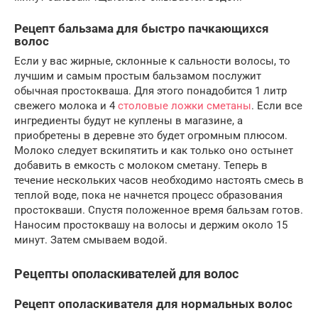
Рецепт бальзама для быстро пачкающихся
волос
Если у вас жирные, склонные к сальности волосы, то
лучшим и самым простым бальзамом послужит
обычная простокваша. Для этого понадобится 1 литр
свежего молока и 4
столовые ложки сметаны
. Если все
ингредиенты будут не куплены в магазине, а
приобретены в деревне это будет огромным плюсом.
Молоко следует вскипятить и как только оно остынет
добавить в емкость с молоком сметану. Теперь в
течение нескольких часов необходимо настоять смесь в
теплой воде, пока не начнется процесс образования
простокваши. Спустя положенное время бальзам готов.
Наносим простоквашу на волосы и держим около 15
минут. Затем смываем водой.
Рецепты ополаскивателей для волос
Рецепт ополаскивателя для нормальных волос