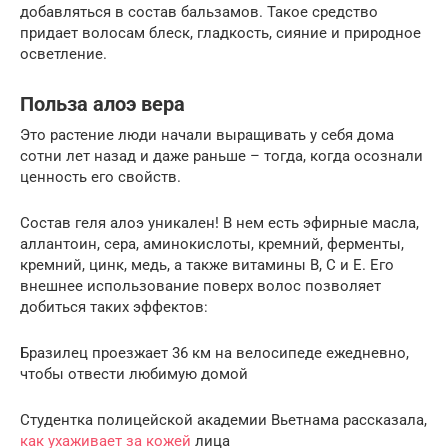
добавляться в состав бальзамов. Такое средство
придает волосам блеск, гладкость, сияние и природное
осветление.
Польза алоэ вера
Это растение люди начали выращивать у себя дома
сотни лет назад и даже раньше – тогда, когда осознали
ценность его свойств.
Состав геля алоэ уникален! В нем есть эфирные масла,
аллантоин, сера, аминокислоты, кремний, ферменты,
кремний, цинк, медь, а также витамины В, С и Е. Его
внешнее использование поверх волос позволяет
добиться таких эффектов:
Бразилец проезжает 36 км на велосипеде ежедневно,
чтобы отвести любимую домой
Студентка полицейской академии Вьетнама рассказала,
как ухаживает за кожей
лица