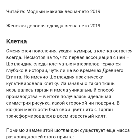
Читайте: Модный макияж весна-лето 2019
Женская деловая одежда весна-лето 2019
Клетка
Сменяются поколения, уходят кумиры, а клетка остается
всегда. Несмотря на то, что первая ассоциация с ней –
Шотландия, следы клетчатых материалов теряются
глубоко в истории, чуть ли не во временах Древнего
Египта. Но именно Шотландия практически
культивировала клетку. Изначально такая ткань
называлась тартан и имела уникальный способ
производства – в итоге получалась идеальная
симметрия рисунка, какой стороной ни поверни. В
каждой местности был свой цвет ниток. Тартан
трансформировался в всем известный килт.
Помимо знаменитой шотландки существует еще масса
разновидностей этого принта: