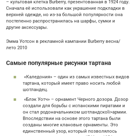
– культовая клетка Burberry, презентованная в 1924 году.
Сначала её использовали как украшение подкладки в
верхней одежде, но из-за большой популярности она
постепенно распространилась на шарфы, сумки и
другие аксессуары.
Эмма Уотсон в рекламной кампании Burberry весна/
лето 2010
Самые популярные рисунки тартана
«Каледония» – один из самых известных видов
тартана, который имеет право носить любой
шотландец.
«Блэк Уотч» – орнамент Черного дозора. Дозор
создали для борьбы с испанскими пиратами и
он стал родоначальником шотландскоli>армии.
Впоследствии на основе этого тартана были
созданы многие клановые орнаменты. Это
единственный узор, который позволялось