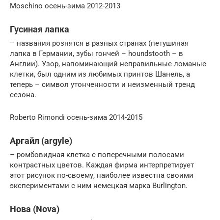
Moschino осень-зима 2012-2013
Гусиная лапка
– названия рознятся в разных странах (петушиная
лапка в Германии, зубы гончей – houndstooth – в
Англии). Узор, напоминающий неправильные ломаные
клетки, был одним из любимых принтов Шанель, а
теперь – символ утонченности и неизменный тренд
сезона.
Roberto Rimondi осень-зима 2014-2015
Аргайл (argyle)
– ромбовидная клетка с поперечными полосами
контрастных цветов. Каждая фирма интерпретирует
этот рисунок по-своему, наиболее известна своими
экспериментами с ним немецкая марка Burlington.
Нова (Nova)