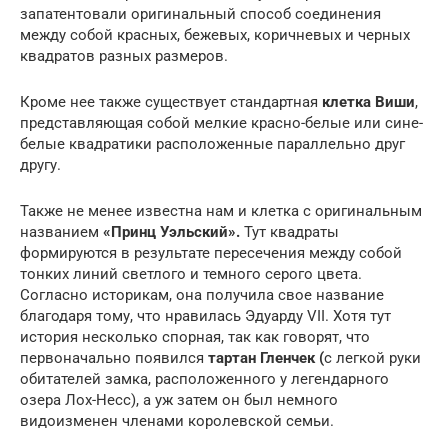
запатентовали оригинальный способ соединения
между собой красных, бежевых, коричневых и черных
квадратов разных размеров.
Кроме нее также существует стандартная
клетка Виши
,
представляющая собой мелкие красно-белые или сине-
белые квадратики расположенные параллельно друг
другу.
Также не менее известна нам и клетка с оригинальным
названием
«Принц Уэльский».
Тут квадраты
формируются в результате пересечения между собой
тонких линий светлого и темного серого цвета.
Согласно историкам, она получила свое название
благодаря тому, что нравилась Эдуарду VII. Хотя тут
история несколько спорная, так как говорят, что
первоначально появился
тартан Гленчек (
с легкой руки
обитателей замка, расположенного у легендарного
озера Лох-Несс), а уж затем он был немного
видоизменен членами королевской семьи.