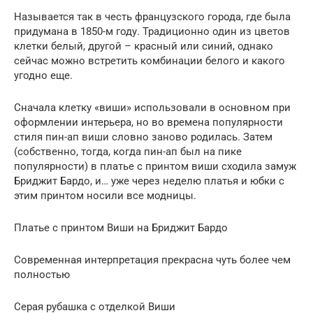
Называется так в честь французского города, где была
придумана в 1850-м году. Традиционно один из цветов
клетки белый, другой – красный или синий, однако
сейчас можно встретить комбинации белого и какого
угодно еще.
Сначала клетку «виши» использовали в основном при
оформлении интерьера, но во времена популярности
стиля пин-ап виши словно заново родилась. Затем
(собственно, тогда, когда пин-ап был на пике
популярности) в платье с принтом виши сходила замуж
Бриджит Бардо, и… уже через неделю платья и юбки с
этим принтом носили все модницы.
Платье с принтом Виши на Бриджит Бардо
Современная интерпретация прекрасна чуть более чем
полностью
Серая рубашка с отделкой Виши