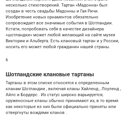
несколько стихотворений. Тартан «Мадонна» был
создан в честь свадьбы Мадонны и Гая Ричи.
Изобретение новых орнаментов обязательно
сопровождает все значимые события в Шотландии.
Кстати, попробовать себя в качестве дизайнера
«шотландки» может любой желающий на сайте музея
Виктории и Альберта. Есть клановый тартан и у России,
носить его может любой гражданин нашей страны.
6
Шотландские клановые тартаны
Тартаны в этом списке относятся к определенным
кланам Шотландии , включая
кланы
Хайленд , Лоуленд ,
Айлс и Бордерс . Их статус широко варьируется;
оруженосные кланы обычно принимают их, в то время
как некоторые из них были официально приняты или
отвергнуты вождями кланов .