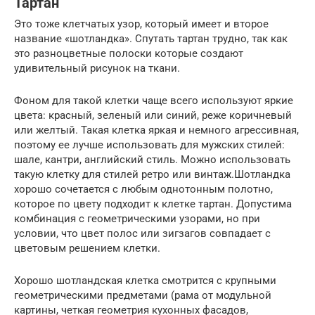
Тартан
Это тоже клетчатых узор, который имеет и второе
название «шотландка». Спутать тартан трудно, так как
это разноцветные полоски которые создают
удивительный рисунок на ткани.
Фоном для такой клетки чаще всего используют яркие
цвета: красный, зеленый или синий, реже коричневый
или желтый. Такая клетка яркая и немного агрессивная,
поэтому ее лучше использовать для мужских стилей:
шале, кантри, английский стиль. Можно использовать
такую клетку для стилей ретро или винтаж.Шотландка
хорошо сочетается с любым однотонным полотно,
которое по цвету подходит к клетке тартан. Допустима
комбинация с геометрическими узорами, но при
условии, что цвет полос или зигзагов совпадает с
цветовым решением клетки.
Хорошо шотландская клетка смотрится с крупными
геометрическими предметами (рама от модульной
картины, четкая геометрия кухонных фасадов,