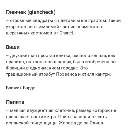
Гленчек (glencheck)
– огромные квадраты с цветовым контрастом. Такой
узор стал неотъемлемой частью знаменитых
шерстяных костюмов от Chanel.
Виши
– двухцветная простая клетка, расположенная, как
правило, на хлопковых тканях, была изобретена во
Франции в одноименном городке. Это
традиционный атрибут Прованса и стиля кантри.
Брижит Бардо
Пепита
– мелкая двухцветная клеточка, размер которой не
превышает сантиметра. Принт назвали в честь
испанской танцовщицы Жозефа де-ла-Олива.