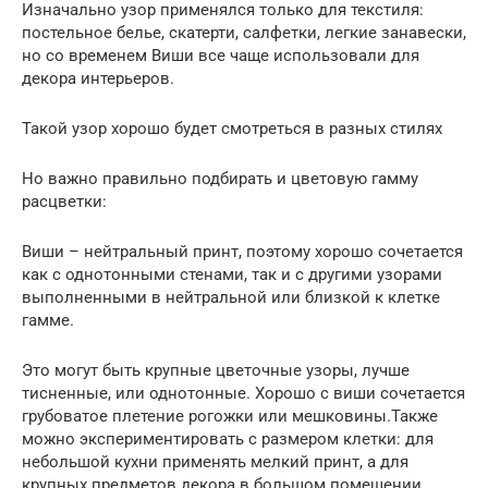
Изначально узор применялся только для текстиля:
постельное белье, скатерти, салфетки, легкие занавески,
но со временем Виши все чаще использовали для
декора интерьеров.
Такой узор хорошо будет смотреться в разных стилях
Но важно правильно подбирать и цветовую гамму
расцветки:
Виши – нейтральный принт, поэтому хорошо сочетается
как с однотонными стенами, так и с другими узорами
выполненными в нейтральной или близкой к клетке
гамме.
Это могут быть крупные цветочные узоры, лучше
тисненные, или однотонные. Хорошо с виши сочетается
грубоватое плетение рогожки или мешковины.Также
можно экспериментировать с размером клетки: для
небольшой кухни применять мелкий принт, а для
крупных предметов декора в большом помещении