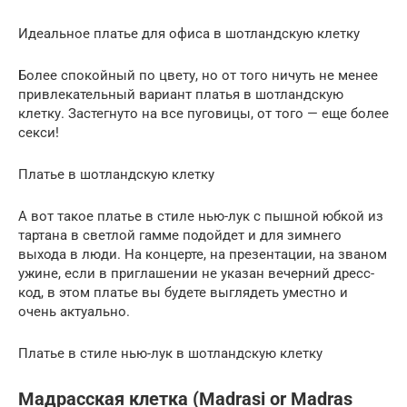
Идеальное платье для офиса в шотландскую клетку
Более спокойный по цвету, но от того ничуть не менее
привлекательный вариант платья в шотландскую
клетку. Застегнуто на все пуговицы, от того — еще более
секси!
Платье в шотландскую клетку
А вот такое платье в стиле нью-лук с пышной юбкой из
тартана в светлой гамме подойдет и для зимнего
выхода в люди. На концерте, на презентации, на званом
ужине, если в приглашении не указан вечерний дресс-
код, в этом платье вы будете выглядеть уместно и
очень актуально.
Платье в стиле нью-лук в шотландскую клетку
Мадрасская клетка (Madrasi or Madras