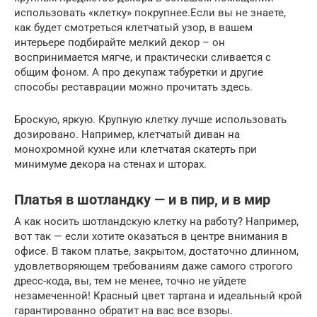
использовать «клетку» покрупнее.Если вы не знаете,
как будет смотреться клетчатый узор, в вашем
интерьере подбирайте мелкий декор – он
воспринимается мягче, и практически сливается с
общим фоном. А про декупаж табуретки и другие
способы реставрации можно прочитать здесь.
Броскую, яркую. Крупную клетку лучше использовать
дозировано. Например, клетчатый диван на
монохромной кухне или клетчатая скатерть при
минимуме декора на стенах и шторах.
Платья в шотландку — и в пир, и в мир
А как носить шотландскую клетку на работу? Например,
вот так — если хотите оказаться в центре внимания в
офисе. В таком платье, закрытом, достаточно длинном,
удовлетворяющем требованиям даже самого строгого
дресс-кода, вы, тем не менее, точно не уйдете
незамеченной! Красный цвет тартана и идеальный крой
гарантированно обратит на вас все взоры.