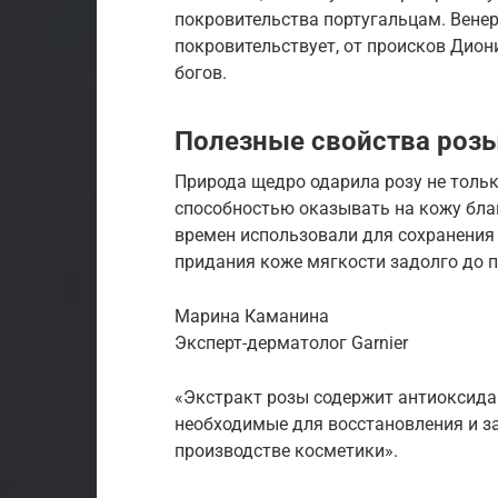
покровительства португальцам. Венер
покровительствует, от происков Дион
богов.
Полезные свойства роз
Природа щедро одарила розу не тольк
способностью оказывать на кожу благ
времен использовали для сохранения
придания коже мягкости задолго до п
Марина Каманина
Эксперт-дерматолог Garnier
«Экстракт розы содержит антиоксид
необходимые для восстановления и за
производстве косметики».