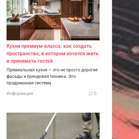
Кухни премиум-класса: как создать
пространство, в котором хочется жить
и принимать гостей
Премиальная кухня — это не просто дорогие
фасады и брендовая техника. Это
продуманная система
Информация
0