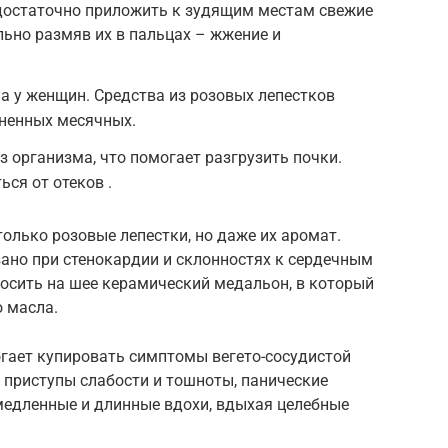
 достаточно приложить к зудящим местам свежие
льно размяв их в пальцах – жжение и
 у женщин. Средства из розовых лепестков
зненных месячных.
 организма, что помогает разгрузить почки.
ся от отеков .
олько розовые лепестки, но даже их аромат.
но при стенокардии и склонностях к сердечным
осить на шее керамический медальон, в который
 масла.
гает купировать симптомы вегето-сосудистой
 приступы слабости и тошноты, панические
медленные и длинные вдохи, вдыхая целебные