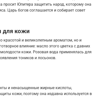
а просит Юпитера защитить народ, которому она
иса. Царь богов соглашается и собирает совет
ы для кожи
о красотой и великолепным ароматом, но и
отворное влияние: масло этого цветка с давних
 молодости кожи. Розовая вода применялась для
оявления тоников и лосьонов.
анты и ненасыщенные жирные кислоты,
щиты кожи, поэтому она издавна используется в