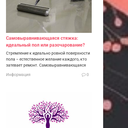
Самовыравнивающаяся стяжка:
идеальный пол или разочарование?
Стремление к идеально ровной поверхности
пола – естественное желание каждого, кто
затевает ремонт. Самовыравнивающаяся
Информация
0