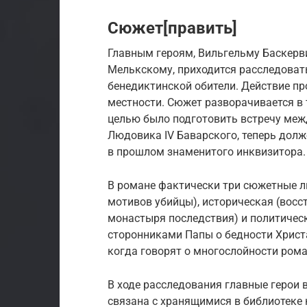
Сюжет[править]
Главным героям, Вильгельму Баскерв
Мелькскому, приходится расследовать
бенедиктинской обители. Действие пр
местности. Сюжет разворачивается в 
целью было подготовить встречу меж
Людовика IV Баварского, теперь дол
в прошлом знаменитого инквизитора.
В романе фактически три сюжетные ли
мотивов убийцы), историческая (восс
монастыря последствия) и политичес
сторонниками Папы о бедности Христа
когда говорят о многослойности рома
В ходе расследования главные герои 
связана с хранящимися в библиотеке 