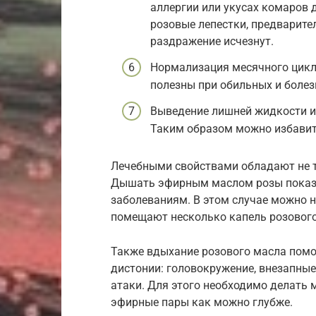
аллергии или укусах комаров
розовые лепестки, предварите
раздражение исчезнут.
Нормализация месячного цикла
полезны при обильных и боле
Выведение лишней жидкости из
Таким образом можно избавить
Лечебными свойствами обладают не т
Дышать эфирным маслом розы показа
заболеваниям. В этом случае можно н
помещают несколько капель розового
Также вдыхание розового масла помо
дистонии: головокружение, внезапные
атаки. Для этого необходимо делать 
эфирные пары как можно глубже.