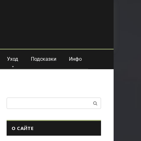
Уход
Подсказки
Инфо
Поиск:
О САЙТЕ