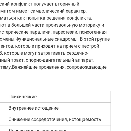
ский конфликт получает вторичный
имптом имеет символический характер,
маться как попытка решения конфликта.
ют в большей части произвольную моторику и
стерические параличи, парестезии, психогенная
еномены.Функциональные синдромы. В этой группе
нтов, которые приходят на прием с пестрой
, которые могут затрагивать сердечно-
ный тракт, опорно-двигательный аппарат,
стему.Важнейшие проявления, сопровождающие
Психические
Внутреннее истощение
Снижение сосредоточения, истощаемость
Депрессивные проявления