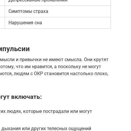
Симптомы страха
Нарушения сна
мпульсии
 мысли и привычки не имеют смысла. Они крутят
тому, что им нравится, а поскольку не могут
аются, людям с ОКР становится настолько плохо,
гут включать:
гих людях, которые пострадали или могут
, дыхания или других телесных ощущений