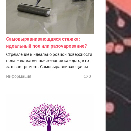
Самовыравнивающаяся стяжка:
идеальный пол или разочарование?
Стремление к идеально ровной поверхности
пола – естественное желание каждого, кто
затевает ремонт. Самовыравнивающаяся
Информация
0