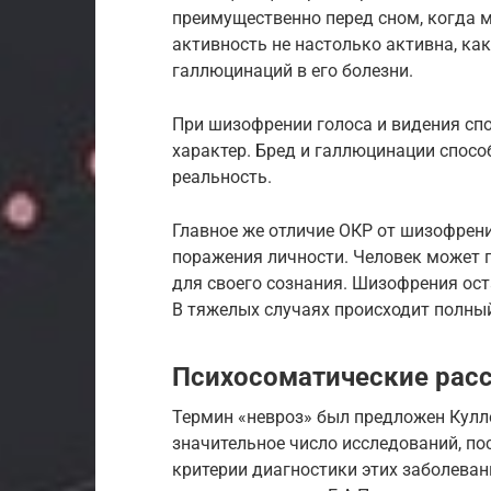
преимущественно перед сном, когда м
активность не настолько активна, ка
галлюцинаций в его болезни.
При шизофрении голоса и видения спо
характер. Бред и галлюцинации спосо
реальность.
Главное же отличие ОКР от шизофрени
поражения личности. Человек может п
для своего сознания. Шизофрения ост
В тяжелых случаях происходит полный
Психосоматические расс
Термин «невроз» был предложен Кулле
значительное число исследований, п
критерии диагностики этих заболеван