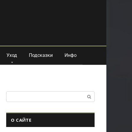
Уход
Подсказки
Инфо
Поиск:
О САЙТЕ