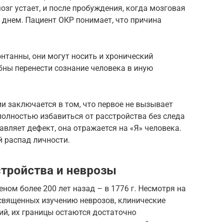
озг устает, и после пробуждения, когда мозговая
к днем. Пациент ОКР понимает, что причина
нтанны, они могут носить и хронический
бны перенести сознание человека в иную
и заключается в том, что первое не вызывает
олностью избавиться от расстройства без следа
авляет дефект, она отражается на «Я» человека.
 распад личности.
тройства и неврозы
ном более 200 лет назад – в 1776 г. Несмотря на
освященных изучению неврозов, клинические
ий, их границы остаются достаточно