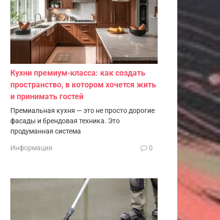
Кухни премиум-класса: как создать
пространство, в котором хочется жить
и принимать гостей
Премиальная кухня — это не просто дорогие
фасады и брендовая техника. Это
продуманная система
Информация
0