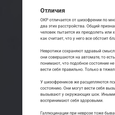
Отличия
ОКР отличается от шизофрении по мн
два этих расстройства. Общий призна
человек пытается их преодолеть или х
как считает, что у него все обстоит б
Невротики сохраняют здравый смысл.
они совершаются на автомате, то ест
понимают, что подобное состояние не
вести себя правильно. Только в тяже
У шизофреников же расщепляются пси
состоянию. Они могут вести себя выз
вызывают у окружающих шок. Иными 
воспринимают себя здоровыми.
Галлюцинации при неврозе тоже быва