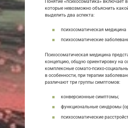
Понятие «психосоматика» включает в
которые невозможно объяснить какой
выделить два аспекта:
психосоматическая медицина
психосоматические заболеван
Психосоматическая медицина предста
концепцию, общую ориентировку на о
комплексные сомато-психо-социальные
в особенности, при терапии заболева
различают три группы симптомов:
конверсионные симптомы;
функциональные синдромы (ор
психосоматические расстройст