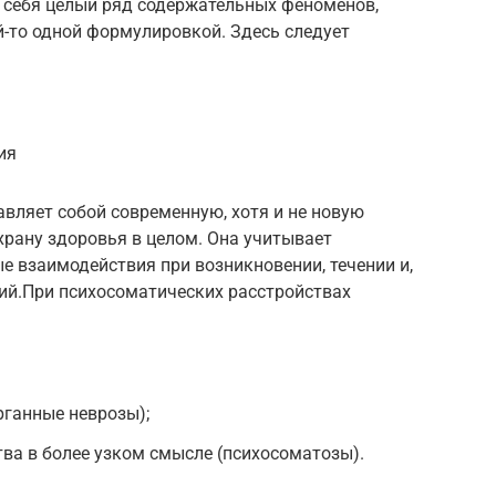
 себя целый ряд содержательных феноменов,
-то одной формулировкой. Здесь следует
ия
вляет собой современную, хотя и не новую
храну здоровья в целом. Она учитывает
 взаимодействия при возникновении, течении и,
ний.При психосоматических расстройствах
ганные неврозы);
ва в более узком смысле (психосоматозы).