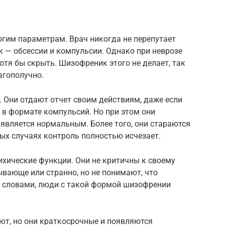
огим параметрам. Врач никогда не перепутает
к — обсессии и компульсии. Однако при неврозе
отя бы скрыть. Шизофреник этого не делает, так
лагополучно.
 Они отдают отчет своим действиям, даже если
ь в формате компульсий. Но при этом они
 является нормальным. Более того, они стараются
лых случаях контроль полностью исчезает.
хические функции. Они не критичны к своему
ывающе или странно, но не понимают, что
словами, люди с такой формой шизофрении
ют, но они краткосрочные и появляются