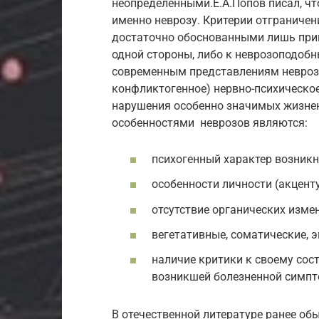
неопределенными.Е.А.Попов писал, чт
именно неврозу. Критерии отграничен
достаточно обоснованными лишь прим
одной стороны, либо к неврозоподобн
современным представлениям невроз –
конфликтогенное) нервно-психическое
нарушения особенно значимых жизне
особенностями неврозов являются:
психогенный характер возникн
особенности личности (акцент
отсутствие органических изме
вегетативные, соматические,
наличие критики к своему сос
возникшей болезненной симпт
В отечественной литературе ранее о