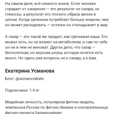
На самом деле, всё немного иначе. Если человек
страдает от ожирения — это результат не сахара, не
глюкозы, а результат его плохого образа жизни в
целом. Когда организм потребляет больше энергии, чем
он может расходовать — остатки он откладывает в жир.
А сахар — это такой же продукт, как гречневая каша. Его
можно есть, он не влияет на метаболизм, и сам по себе
он ни в чем не виноват. Другое дело, что сахар —
бесполезная, но вкусная штука, которую хочется есть
много. Но здесь уже вопросы не к сахару, а к вам.
Екатерина Усманова
Блог: @usmanovakate
Подписчики: 1.4 m
Медийная личность, популярная фитнес-модель,
чемпионка России по фитнес-бикини и основательница
фитнес-проекта Usmanovateam.