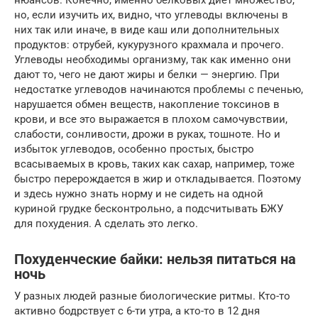
но, если изучить их, видно, что углеводы включены в
них так или иначе, в виде каш или дополнительных
продуктов: отрубей, кукурузного крахмала и прочего.
Углеводы необходимы организму, так как именно они
дают то, чего не дают жиры и белки — энергию. При
недостатке углеводов начинаются проблемы с печенью,
нарушается обмен веществ, накопление токсинов в
крови, и все это выражается в плохом самочувствии,
слабости, сонливости, дрожи в руках, тошноте. Но и
избыток углеводов, особенно простых, быстро
всасываемых в кровь, таких как сахар, например, тоже
быстро перерождается в жир и откладывается. Поэтому
и здесь нужно знать норму и не сидеть на одной
куриной грудке бесконтрольно, а подсчитывать БЖУ
для похудения. А сделать это легко.
Похуденческие байки: нельзя питаться на
ночь
У разных людей разные биологические ритмы. Кто-то
активно бодрствует с 6-ти утра, а кто-то в 12 дня