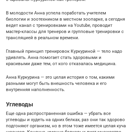
В молодости Анна успела поработать учителем
биологии и зоотехником в местном зоопарке, а сегодня
ведет канал с тренировками на Youtube, проводит
мастер-классы для тренеров и групповые тренировки с
трансляцией в реальном времени.
Главный принцип тренировок Куркуриной — тело надо
удивлять. Анна помогает стать здоровыми и
красивыми даже тем, от кого отказалась медицина.
Анна Куркурина — это целая история о том, какими
разными могут быть внешность человека и его
внутренняя наполненность.
Углеводы
Еще одна распространенная ошибка — убрать все
углеводы и худеть на одних белках, раз они так здорово
подгоняют организм, но в этом тоже имеется целая куча
нюансов. Конечно, именно белковых диет множество,