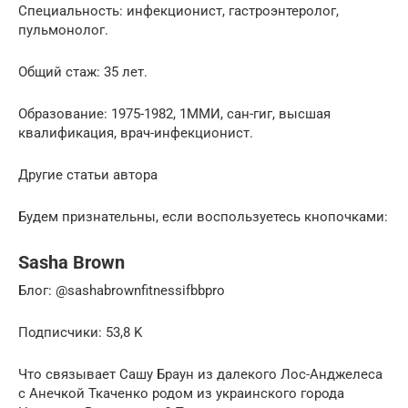
Специальность: инфекционист, гастроэнтеролог,
пульмонолог.
Общий стаж: 35 лет.
Образование: 1975-1982, 1ММИ, сан-гиг, высшая
квалификация, врач-инфекционист.
Другие статьи автора
Будем признательны, если воспользуетесь кнопочками:
Sasha Brown
Блог: @sashabrownfitnessifbbpro
Подписчики: 53,8 K
Что связывает Сашу Браун из далекого Лос-Анджелеса
с Анечкой Ткаченко родом из украинского города