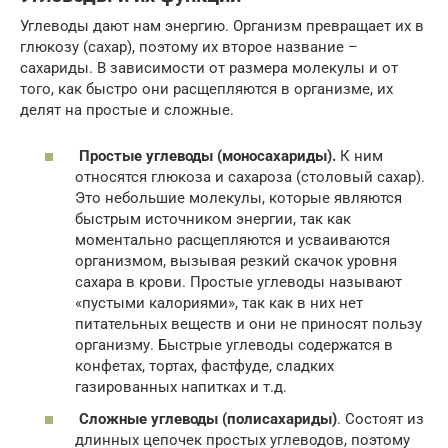
Углеводы дают нам энергию. Организм превращает их в
глюкозу (сахар), поэтому их второе название –
сахариды. В зависимости от размера молекулы и от
того, как быстро они расщепляются в организме, их
делят на простые и сложные.
Простые углеводы (моносахариды).
К ним
относятся глюкоза и сахароза (столовый сахар).
Это небольшие молекулы, которые являются
быстрым источником энергии, так как
моментально расщепляются и усваиваются
организмом, вызывая резкий скачок уровня
сахара в крови. Простые углеводы называют
«пустыми калориями», так как в них нет
питательных веществ и они не приносят пользу
организму. Быстрые углеводы содержатся в
конфетах, тортах, фастфуде, сладких
газированных напитках и т.д.
Сложные углеводы (полисахариды)
. Состоят из
длинных цепочек простых углеводов, поэтому