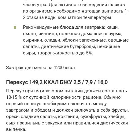
часов утра. Для активного выведения шлаков
из организма необходимо натощак выпивать 1–
2 стакана воды комнатной температуры.
Рекомендуемые блюда для завтрака: каши,
омлет, яичница, полезная домашняя шаурма,
сырники, оладьи, яблоки запеченные, овощные
салаты, диетические бутерброды, нежирные
сыры, творог жирностью до 5%.
Завтрак для меню на 1200 ккал
Перекус 149,2 ККАЛ БЖУ 2,5 / 7,9 / 16,0
Перекус при пятиразовом питании должен составлять
10-15 % от суточной калорийности рациона. Обычно
первый перекус необходимо включать между
завтраком и обедом и должен включать в себя фрукты,
орехи, сладкие салаты, коктейли, сухофрукты, хлебцы,
сыр, правильные закуски или правильная диетическая
выпечка.