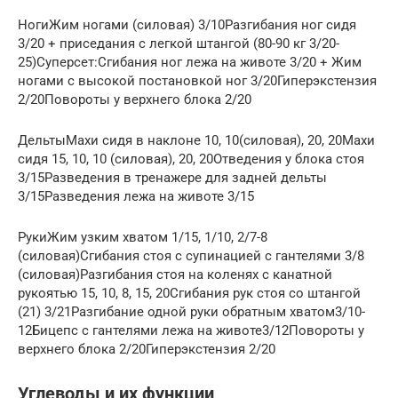
НогиЖим ногами (силовая) 3/10Разгибания ног сидя
3/20 + приседания с легкой штангой (80-90 кг 3/20-
25)Суперсет:Сгибания ног лежа на животе 3/20 + Жим
ногами с высокой постановкой ног 3/20Гиперэкстензия
2/20Повороты у верхнего блока 2/20
ДельтыМахи сидя в наклоне 10, 10(силовая), 20, 20Махи
сидя 15, 10, 10 (силовая), 20, 20Отведения у блока стоя
3/15Разведения в тренажере для задней дельты
3/15Разведения лежа на животе 3/15
РукиЖим узким хватом 1/15, 1/10, 2/7-8
(силовая)Сгибания стоя с супинацией с гантелями 3/8
(силовая)Разгибания стоя на коленях с канатной
рукоятью 15, 10, 8, 15, 20Сгибания рук стоя со штангой
(21) 3/21Разгибание одной руки обратным хватом3/10-
12Бицепс с гантелями лежа на животе3/12Повороты у
верхнего блока 2/20Гиперэкстензия 2/20
Углеводы и их функции