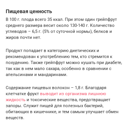
Пищевая ценность
В 100 г. плода всего 35 ккал. При этом один грейпфрут
среднего размера весит около 130-140 г. Количество
углеводов – 6,5 г. (5% от суточной нормы), белков и
жиров почти нет.
Продукт попадает в категорию диетических и
рекомендован к употреблению тем, кто стремится к
похудению. Также грейпфрут можно кушать при диабете,
так как в нем мало сахара, особенно в сравнении с
апельсинами и мандаринами.
Содержание пищевых волокон – 1,8 г. Благодаря
клетчатке фрукт
выводит из организма лишнюю
жидкость
и токсические вещества, предотвращает
запоры. Служит пищей для полезных бактерий,
обитающих в кишечнике, и тем самым улучшает обмен
веществ.