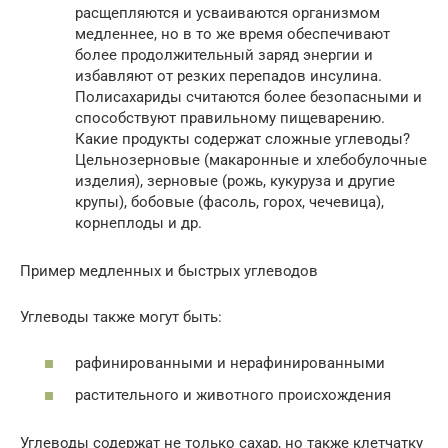
расщепляются и усваиваются организмом
медленнее, но в то же время обеспечивают
более продолжительный заряд энергии и
избавляют от резких перепадов инсулина.
Полисахариды считаются более безопасными и
способствуют правильному пищеварению.
Какие продукты содержат сложные углеводы?
Цельнозерновые (макаронные и хлебобулочные
изделия), зерновые (рожь, кукуруза и другие
крупы), бобовые (фасоль, горох, чечевица),
корнеплоды и др.
Пример медленных и быстрых углеводов
Углеводы также могут быть:
рафинированными и нерафинированными
растительного и животного происхождения
Углеводы содержат не только сахар, но также клетчатку