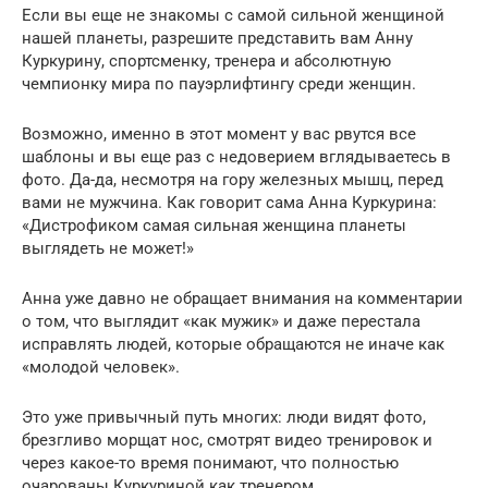
Если вы еще не знакомы с самой сильной женщиной
нашей планеты, разрешите представить вам Анну
Куркурину, спортсменку, тренера и абсолютную
чемпионку мира по пауэрлифтингу среди женщин.
Возможно, именно в этот момент у вас рвутся все
шаблоны и вы еще раз с недоверием вглядываетесь в
фото. Да-да, несмотря на гору железных мышц, перед
вами не мужчина. Как говорит сама Анна Куркурина:
«Дистрофиком самая сильная женщина планеты
выглядеть не может!»
Анна уже давно не обращает внимания на комментарии
о том, что выглядит «как мужик» и даже перестала
исправлять людей, которые обращаются не иначе как
«молодой человек».
Это уже привычный путь многих: люди видят фото,
брезгливо морщат нос, смотрят видео тренировок и
через какое-то время понимают, что полностью
очарованы Куркуриной как тренером.