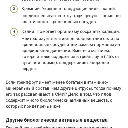
Кремний. Укрепляет следующие виды тканей:
соединительную, костную, хрящевую. Повышает
эластичность кровеносных сосудов.
Калий. Помогает организму сохранять кальций.
Нейтрализует негативное воздействие соли на
кровеносные сосуды и тем самым нормализует
артериальное давление. Вместе с магнием,
который тоже содержится в грейпфруте (2,5% от
суточной нормы), поддерживает здоровье
сердца.
Если грейпфрут имеет менее богатый витаминно-
минеральный состав, чем другие цитрусы, тогда почему
его так расхваливают в СМИ? Дело в том, что плод
содержит много биологически активных веществ, о
которых пойдет речь ниже.
Другие биологически активные вещества
Горький вкус грейпфруту придают хинная кислота и