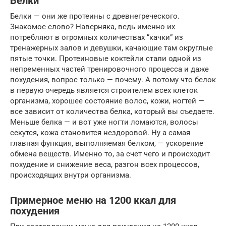
Белки
Белки — они же протеины с древнегреческого.
Знакомое слово? Наверняка, ведь именно их
потребляют в огромных количествах “качки” из
тренажерных залов и девушки, качающие там округлые
пятые точки. Протеиновые коктейли стали одной из
непременных частей тренировочного процесса и даже
похудения, вопрос только — почему. А потому что белок
в первую очередь является строителем всех клеток
организма, хорошее состояние волос, кожи, ногтей —
все зависит от количества белка, который вы съедаете.
Меньше белка — и вот уже ногти ломаются, волосы
секутся, кожа становится нездоровой. Ну а самая
главная функция, выполняемая белком, — ускорение
обмена веществ. Именно то, за счет чего и происходит
похудение и снижение веса, разгон всех процессов,
происходящих внутри организма.
Примерное меню на 1200 ккал для
похудения