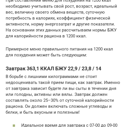
При составлении меню для похудения на 1200 ккал
необходимо учитывать свой рост, возраст, идеальный
вес, величину своего обмена веществ, суточную
потребность в калориях, коэффициент физической
активности, норму энергозатрат и другие показатели.
На основании этих данных рассчитываем нормы БЖУ
для калорийности рациона в 1200 ккал.
Примерное меню правильного питания на 1200 ккал
для похудения может быть следующим:
Завтрак 363,1 ККАЛ БЖУ 22,9 / 23,8 / 14
В борьбе с лишними килограммами не стоит
недооценивать такой прием пищи, как завтрак. Именно
от завтрака зависит будете ли вы сыты в течении дня
или голодны, активны или вялы. Завтрак должен
составлять около 25–30% от суточной калорийности
рациона. Он должен включать сложные углеводы и
белки, и быть вкусным и полезным!
Идеальное время для завтрака с 07-00 до 09-00