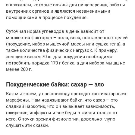
и крахмалы, которые важны для пищеварения, работы
внутренних органов и являются незаменимыми
помощниками в процессе похудения.
Суточная норма углеводов в день зависит от
множества факторов – пола, веса, поставленных целей
(похудение, набор мышечной массы или сушка тела), а
также количества физических нагрузок. К примеру,
женщине весом 70 кг для похудения необходимо
потреблять порядка 170 г белка, а для набора мышц не
менее 260 г.
Похуденческие байки: сахар — зло
Как мы знаем, у нас повсюду проходят «антисахарные»
марафоны. Нам навязывают байки, что сахар — это
сладкий наркотик, что он вызывает зависимость,
ожирение, инфаркты и все беды в жизни только от
него. С точки зрения физиологии, довольно глупо
слушать эти сказки.