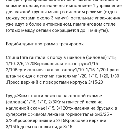
«пампинговая», вначале вы выполняете 1 упражнение
для каждой группы мышц в силовом режиме (отдых
между сетами около 3 минут), остальные упражнения
уже идут в более интенсивном, пампинговом стиле
(отдых между сетами сокращается до 1 минуты).
Бодибилдинг программа тренировок
СпинаТяга гантели к поясу в наклоне (силовая)1/15,
1/10, 2/6, 2/20Вертикальная тяга к груди1/15
2/10Вертикальная тяга за голову1/10, 1/15, 1/20Шраги
штанги сидя с легкими гантелями1/20, 1/10, 1/20, 1/30
.Пресс верхний с поворотами корпуса 3/15-20
ГрудьЖим штанги лежа на наклонной скамье
(силовая)1/15, 1/10, 2/8Жим гантелей лежа на
наклонной скамье1/15, 3/12Отжимания на брусьях, в
суперсете с жимом лежа на горизонтальной3/25 +
3/25Кроссовер нижний 3/15Кроссовер верхний
3/15Подьем на носки сидя 3/15