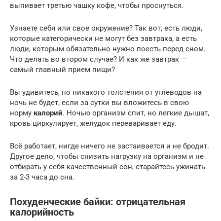
выпивает третью чашку кофе, чтобы проснуться.
Узнаете себя или свое окружение? Так вот, есть люди,
которые категорически не могут без завтрака, а есть
люди, которым обязательно нужно поесть перед сном.
Что делать во втором случае? И как же завтрак —
самый главный прием пищи?
Вы удивитесь, но никакого толстения от углеводов на
ночь не будет, если за сутки вы вложитесь в свою
норму
калорий
. Ночью организм спит, но легкие дышат,
кровь циркулирует, желудок переваривает еду.
Всё работает, нигде ничего не застаивается и не бродит.
Другое дело, чтобы снизить нагрузку на организм и не
отбирать у себя качественный сон, старайтесь ужинать
за 2-3 часа до сна.
Похуденческие байки: отрицательная
калорийность