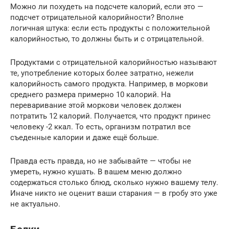
Можно ли похудеть на подсчете калорий, если это —
подсчет отрицательной калорийности? Вполне
логичная штука: если есть продукты с положительной
калорийностью, то должны быть и с отрицательной.
Продуктами с отрицательной калорийностью называют
те, употребление которых более затратно, нежели
калорийность самого продукта. Например, в моркови
среднего размера примерно 10 калорий. На
переваривание этой моркови человек должен
потратить 12 калорий. Получается, что продукт принес
человеку -2 ккал. То есть, организм потратил все
съеденные калории и даже ещё больше.
Правда есть правда, но не забывайте — чтобы не
умереть, нужно кушать. В вашем меню должно
содержаться столько блюд, сколько нужно вашему телу.
Иначе никто не оценит ваши старания — в гробу это уже
не актуально.