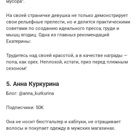
мусора”.
На своей страничке девушка не только демонстрирует
свои рельефные прелести, но и делится практическими
советами по созданию идеального пресса, груди и
мышц ягодиц. Одна из главных рекомендаций
Екатерины:
Трудитесь над своей красотой, а в качестве награды —
попа, как орех. Неплохой, кстати, приз перед пляжным
сезоном!
5. Анна Куркурина
Блог: @anna_kurkurina
Подписчики: 50K
Она не носит бюстгальтер и каблуки, не отращивает
волосы и покупает одежду в мужских магазинах.