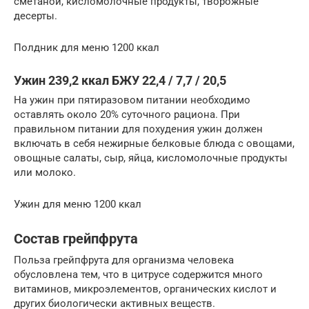
сметаной, кисломолочные продукты, творожные
десерты.
Полдник для меню 1200 ккал
Ужин 239,2 ккал БЖУ 22,4 / 7,7 / 20,5
На ужин при пятиразовом питании необходимо
оставлять около 20% суточного рациона. При
правильном питании для похудения ужин должен
включать в себя нежирные белковые блюда с овощами,
овощные салаты, сыр, яйца, кисломолочные продукты
или молоко.
Ужин для меню 1200 ккал
Состав грейпфрута
Польза грейпфрута для организма человека
обусловлена тем, что в цитрусе содержится много
витаминов, микроэлементов, органических кислот и
других биологически активных веществ.