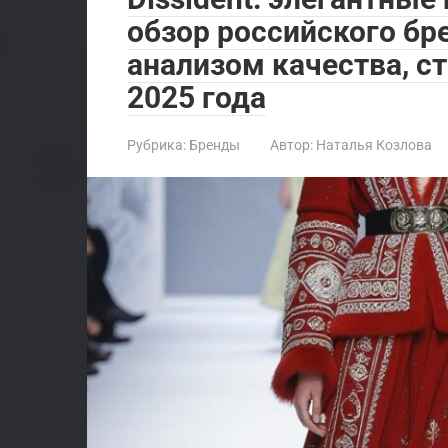
обзор российского бр
анализом качества, с
2025 года
Рубрика:
Бренды
Автор:
Наталья Козлова