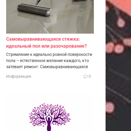
Самовыравнивающаяся стяжка:
идеальный пол или разочарование?
Стремление к идеально ровной поверхности
пола – естественное желание каждого, кто
затевает ремонт. Самовыравнивающаяся
Информация
0