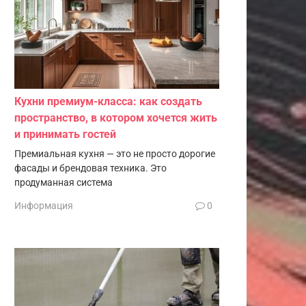
Кухни премиум-класса: как создать
пространство, в котором хочется жить
и принимать гостей
Премиальная кухня — это не просто дорогие
фасады и брендовая техника. Это
продуманная система
Информация
0