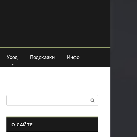
Уход
Подсказки
Инфо
Поиск:
О САЙТЕ