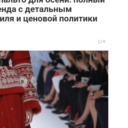
енда с детальным
тиля и ценовой политики
0