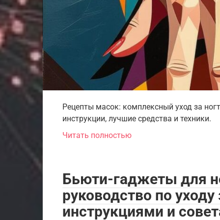
Рецепты масок: комплексный уход за ног
инструкции, лучшие средства и техники.
Читать полностью
Бьюти-гаджеты для н
руководство по уходу
инструкциями и сове