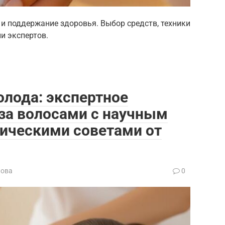
 и поддержание здоровья. Выбор средств, техники
и экспертов.
холода: экспертное
 за волосами с научным
тическими советами от
лова
0