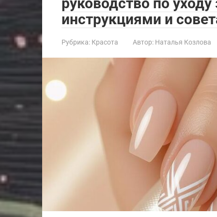
руководство по уходу
инструкциями и сове
Рубрика:
Красота
Автор:
Наталья Козлова