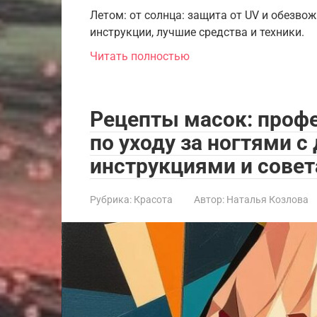
Летом: от солнца: защита от UV и обезво
инструкции, лучшие средства и техники.
Читать полностью
Рецепты масок: проф
по уходу за ногтями 
инструкциями и сове
Рубрика:
Красота
Автор:
Наталья Козлова