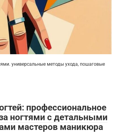
тями. универсальные методы ухода, пошаговые
огтей: профессиональное
 за ногтями с детальными
тами мастеров маникюра