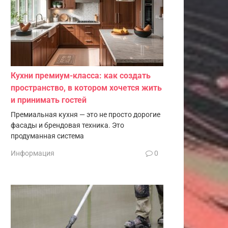
Кухни премиум-класса: как создать
пространство, в котором хочется жить
и принимать гостей
Премиальная кухня — это не просто дорогие
фасады и брендовая техника. Это
продуманная система
Информация
0