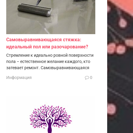
Самовыравнивающаяся стяжка:
идеальный пол или разочарование?
Стремление к идеально ровной поверхности
пола – естественное желание каждого, кто
затевает ремонт. Самовыравнивающаяся
Информация
0