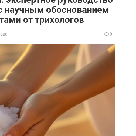
 с научным обоснованием
тами от трихологов
лова
0