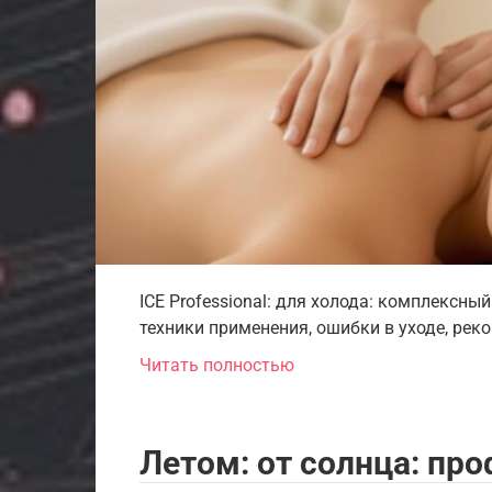
ICE Professional: для холода: комплексны
техники применения, ошибки в уходе, рек
Читать полностью
Летом: от солнца: пр