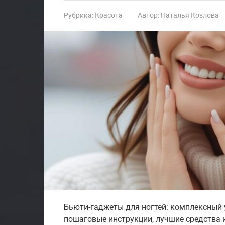
Рубрика:
Красота
Автор:
Наталья Козлова
Бьюти-гаджеты для ногтей: комплексный 
пошаговые инструкции, лучшие средства и