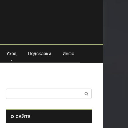
Уход
Подсказки
Инфо
Поиск:
О САЙТЕ