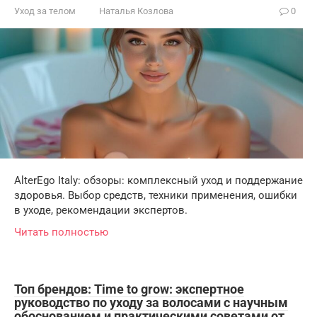
Уход за телом
Наталья Козлова
0
AlterEgo Italy: обзоры: комплексный уход и поддержание
здоровья. Выбор средств, техники применения, ошибки
в уходе, рекомендации экспертов.
Читать полностью
Топ брендов: Time to grow: экспертное
руководство по уходу за волосами с научным
обоснованием и практическими советами от