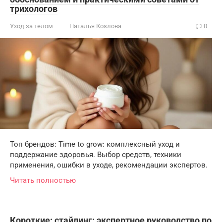
трихологов
Уход за телом
Наталья Козлова
0
Топ брендов: Time to grow: комплексный уход и
поддержание здоровья. Выбор средств, техники
применения, ошибки в уходе, рекомендации экспертов.
Читать полностью
Короткие: стайлинг: экспертное руководство по