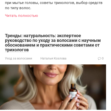
при мытье головы, советы трихологов, выбор средств
по типу волос.
Читать полностью
Тренды: натуральность: экспертное
руководство по уходу за волосами с научным
обоснованием и практическими советами от
трихологов
Уход за волосами
Наталья Козлова
0