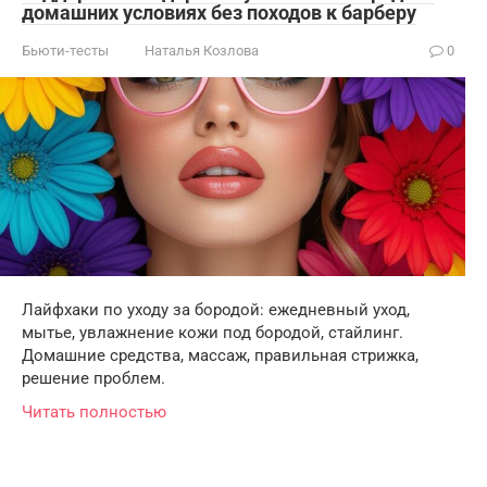
домашних условиях без походов к барберу
Бьюти-тесты
Наталья Козлова
0
Лайфхаки по уходу за бородой: ежедневный уход,
мытье, увлажнение кожи под бородой, стайлинг.
Домашние средства, массаж, правильная стрижка,
решение проблем.
Читать полностью