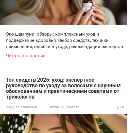
Эко-шампуни: обзоры: комплексный уход и
поддержание здоровья. Выбор средств, техники
применения, ошибки в уходе, рекомендации экспертов.
Читать полностью
Топ средств 2025: уход: экспертное
руководство по уходу за волосами с научным
обоснованием и практическими советами от
трихологов
Уход за волосами
Наталья Козлова
0