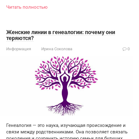
Читать полностью
Женские линии в генеалогии: почему они
теряются?
Информация
Ирина Соколова
0
Генеалогия — это наука, изучающая происхождение и
связи между родственниками. Она позволяет связать
поколения и сохранить историю семьи для будущих