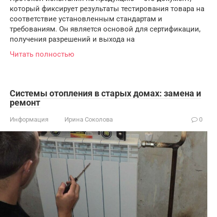
который фиксирует результаты тестирования товара на
соответствие установленным стандартам и
требованиям. Он является основой для сертификации,
получения разрешений и выхода на
Читать полностью
Системы отопления в старых домах: замена и
ремонт
Информация
Ирина Соколова
0