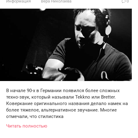
Информация
Вера Николаева
0
В начале 90-х в Германии появился более сложных
техно-звук, который называли Tekkno или Bretter.
Коверкание оригинального названия делало намек на
более тяжелое, альтернативное звучание. Многие
отмечали, что стилистика
Читать полностью