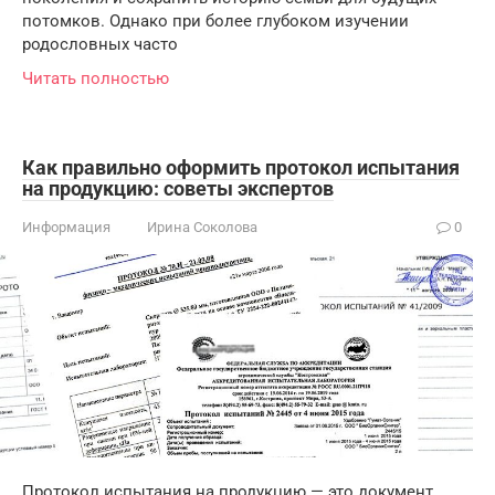
потомков. Однако при более глубоком изучении
родословных часто
Читать полностью
Как правильно оформить протокол испытания
на продукцию: советы экспертов
Информация
Ирина Соколова
0
Протокол испытания на продукцию — это документ,