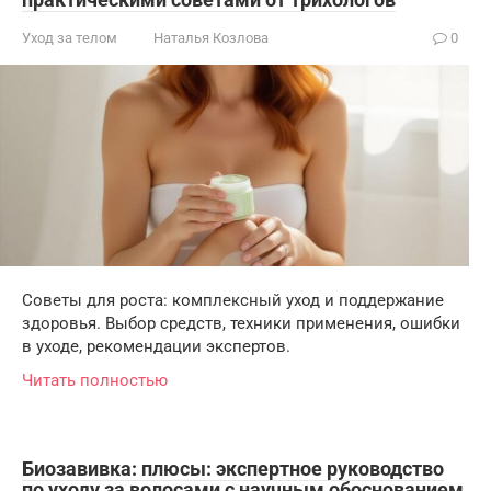
Уход за телом
Наталья Козлова
0
Советы для роста: комплексный уход и поддержание
здоровья. Выбор средств, техники применения, ошибки
в уходе, рекомендации экспертов.
Читать полностью
Биозавивка: плюсы: экспертное руководство
по уходу за волосами с научным обоснованием