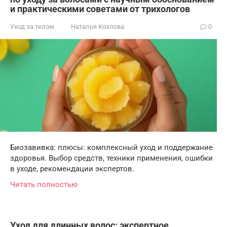
и практическими советами от трихологов
Уход за телом
Наталья Козлова
0
Биозавивка: плюсы: комплексный уход и поддержание
здоровья. Выбор средств, техники применения, ошибки
в уходе, рекомендации экспертов.
Читать полностью
Уход для длинных волос: экспертное