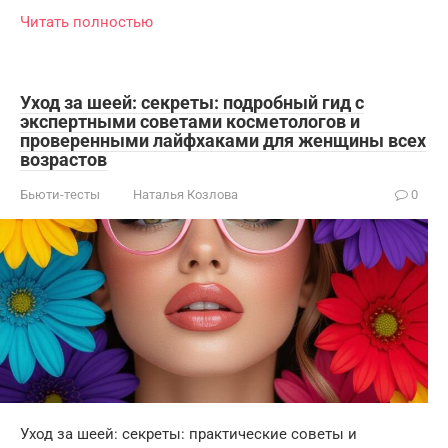
Читать полностью
Уход за шеей: секреты: подробный гид с
экспертными советами косметологов и
проверенными лайфхаками для женщины всех
возрастов
Бьюти-тесты
Наталья Козлова
0
Уход за шеей: секреты: практические советы и