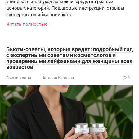
универсальный уход за кожей, средства разных
ценовых категорий. Пошаговые инструкции, отзывы
экспертов, ошибки новичков.
Читать полностью
Бьюти-советы, которые вредят: подробный гид
с экспертными советами косметологов и
проверенными лайфхаками для женщины всех
возрастов
Бьюти-тесты
Наталья Козлова
0