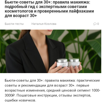
Бьюти-советы для 30+: правила макияжа:
подробный гид с экспертными советами
косметологов и проверенными лайфхаками
для возраст 30+
Бьюти-тесты
Наталья Козлова
0
Бьюти-советы для 30+: правила макияжа: практические
советы и рекомендации для возраст 30+. первые
возрастные изменения, средний ценовой сегмент 1000-
3000₽. Пошаговые инструкции, отзывы экспертов,
ошибки новичков.