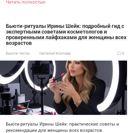
Читать полностью
Бьюти-ритуалы Ирины Шейк: подробный гид с
экспертными советами косметологов и
проверенными лайфхаками для женщины всех
возрастов
Бьюти-тесты
Наталья Козлова
0
Бьюти-ритуалы Ирины Шейк: практические советы и
рекомендации для женщины всех возрастов.