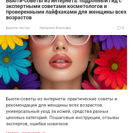
Бьюти-советы из интернета: подробный гид с
экспертными советами косметологов и
проверенными лайфхаками для женщины всех
возрастов
Бьюти-тесты
Наталья Козлова
0
Бьюти-советы из интернета: практические советы и
рекомендации для женщины всех возрастов.
универсальный уход за кожей, средства разных
ценовых категорий. Пошаговые инструкции, отзывы
экспертов, ошибки новичков.
Читать полностью