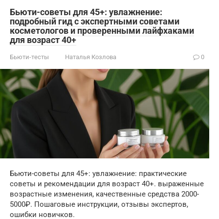
Бьюти-советы для 45+: увлажнение:
подробный гид с экспертными советами
косметологов и проверенными лайфхаками
для возраст 40+
Бьюти-тесты
Наталья Козлова
0
Бьюти-советы для 45+: увлажнение: практические
советы и рекомендации для возраст 40+. выраженные
возрастные изменения, качественные средства 2000-
5000₽. Пошаговые инструкции, отзывы экспертов,
ошибки новичков.