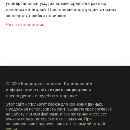
универсальный уход за кожей, средства разных
ценовых категорий. Пошаговые инструкции, отзывы
экспертов, ошибки новичков.
Читать полностью
© 2026 Водоворот советов. Копирование
информации с сайта
строго запрещено
и
преследуется в судебном порядке
Этот сайт использует
cookie
для хранения данных.
Продолжая использовать сайт, вы даете свое согласие
на работу с этими файлами, а так же принимаете все
пункты
пользовательского соглашения
. При
возникновении вопросов пишите в
форму обратной
связи
.