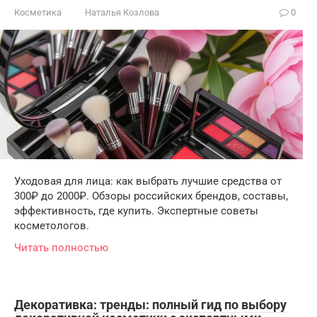
Косметика
Наталья Козлова
0
Уходовая для лица: как выбрать лучшие средства от
300₽ до 2000₽. Обзоры российских брендов, составы,
эффективность, где купить. Экспертные советы
косметологов.
Читать полностью
Декоративка: тренды: полный гид по выбору