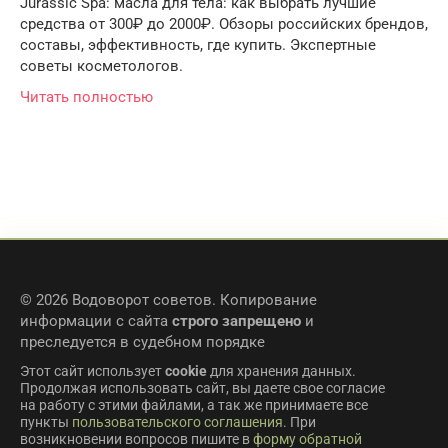
Jurassic Spa: масла для тела: как выбрать лучшие
средства от 300₽ до 2000₽. Обзоры российских брендов,
составы, эффективность, где купить. Экспертные
советы косметологов.
Читать полностью
© 2026 Водоворот советов. Копирование
информации с сайта
строго запрещено
и
преследуется в судебном порядке
Этот сайт использует
cookie
для хранения данных.
Продолжая использовать сайт, вы даете свое согласие
на работу с этими файлами, а так же принимаете все
пункты
пользовательского соглашения
. При
возникновении вопросов пишите в
форму обратной