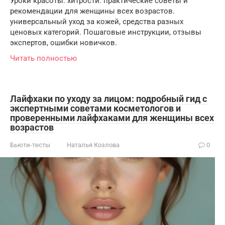
Уроки красоты: хитрости: практические советы и
рекомендации для женщины всех возрастов.
универсальный уход за кожей, средства разных
ценовых категорий. Пошаговые инструкции, отзывы
экспертов, ошибки новичков.
Читать полностью
Лайфхаки по уходу за лицом: подробный гид с
экспертными советами косметологов и
проверенными лайфхаками для женщины всех
возрастов
Бьюти-тесты
Наталья Козлова
0