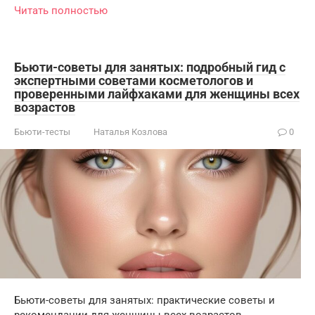
Читать полностью
Бьюти-советы для занятых: подробный гид с
экспертными советами косметологов и
проверенными лайфхаками для женщины всех
возрастов
Бьюти-тесты
Наталья Козлова
0
Бьюти-советы для занятых: практические советы и
рекомендации для женщины всех возрастов.