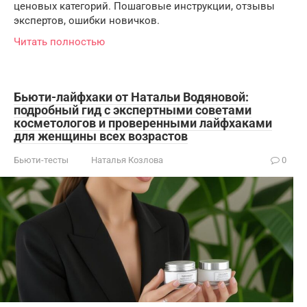
ценовых категорий. Пошаговые инструкции, отзывы
экспертов, ошибки новичков.
Читать полностью
Бьюти-лайфхаки от Натальи Водяновой:
подробный гид с экспертными советами
косметологов и проверенными лайфхаками
для женщины всех возрастов
Бьюти-тесты
Наталья Козлова
0