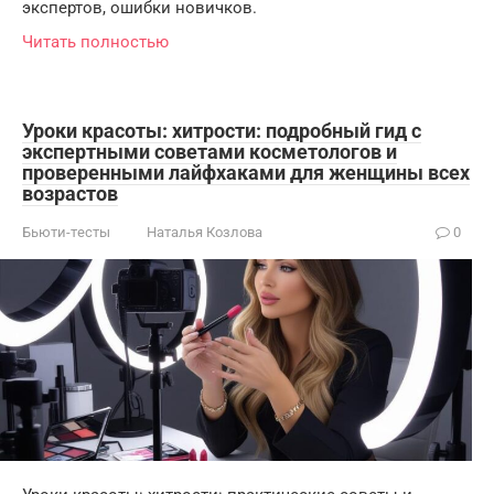
экспертов, ошибки новичков.
Читать полностью
Уроки красоты: хитрости: подробный гид с
экспертными советами косметологов и
проверенными лайфхаками для женщины всех
возрастов
Бьюти-тесты
Наталья Козлова
0