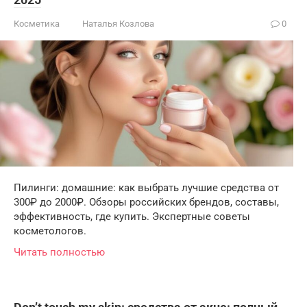
Косметика
Наталья Козлова
0
Пилинги: домашние: как выбрать лучшие средства от
300₽ до 2000₽. Обзоры российских брендов, составы,
эффективность, где купить. Экспертные советы
косметологов.
Читать полностью