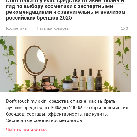
Don’t touch my skin: средства от акне: полный
гид по выбору косметики с экспертными
рекомендациями и сравнительным анализом
российских брендов 2025
Косметика
Наталья Козлова
0
Don't touch my skin: средства от акне: как выбрать
лучшие средства от 300₽ до 2000₽. Обзоры российских
брендов, составы, эффективность, где купить.
Экспертные советы косметологов.
Читать полностью