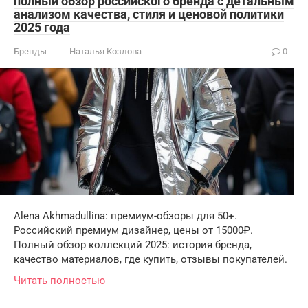
полный обзор российского бренда с детальным
анализом качества, стиля и ценовой политики
2025 года
Бренды
Наталья Козлова
0
Alena Akhmadullina: премиум-обзоры для 50+.
Российский премиум дизайнер, цены от 15000₽.
Полный обзор коллекций 2025: история бренда,
качество материалов, где купить, отзывы покупателей.
Читать полностью