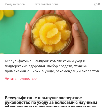
Уход за телом
Наталья Козлова
0
Бессульфатные шампуни: комплексный уход и
поддержание здоровья. Выбор средств, техники
применения, ошибки в уходе, рекомендации экспертов.
Читать полностью
Бессульфатные шампуни: экспертное
руководство по уходу за волосами с научным
обоснованием и практическими советами от