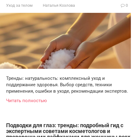
Уход за телом
Наталья Козлова
0
Тренды: натуральность: комплексный уход и
поддержание здоровья. Выбор средств, техники
применения, ошибки в уходе, рекомендации экспертов.
Читать полностью
Подводки для глаз: тренды: подробный гид с
экспертными советами косметологов и
проверенными лайфхаками для женщины всех