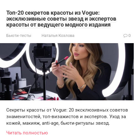
Топ-20 секретов красоты из Vogue:
эксклюзивные советы звезд и экспертов
красоты от ведущего модного издания
Бьюти-тесты
Наталья Козлова
0
Секреты красоты от Vogue: 20 эксклюзивных советов
знаменитостей, топ-визажистов и экспертов. Уход за
кожей, макияж, anti-age, бьюти-ритуалы звезд.
Читать полностью