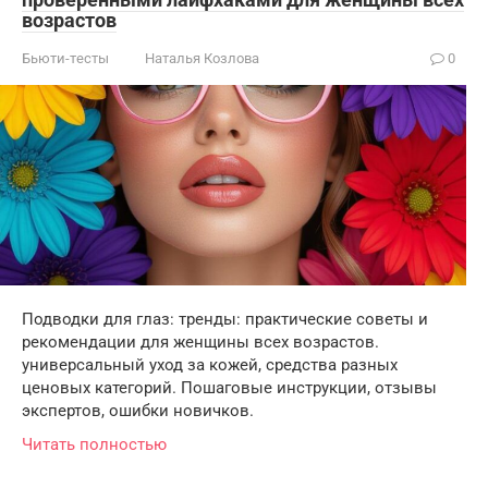
возрастов
Бьюти-тесты
Наталья Козлова
0
Подводки для глаз: тренды: практические советы и
рекомендации для женщины всех возрастов.
универсальный уход за кожей, средства разных
ценовых категорий. Пошаговые инструкции, отзывы
экспертов, ошибки новичков.
Читать полностью