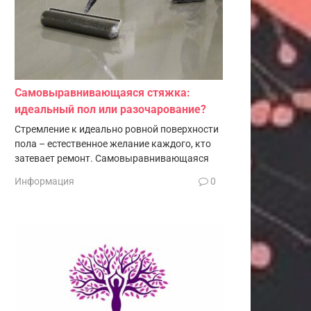
Самовыравнивающаяся стяжка:
идеальный пол или разочарование?
Стремление к идеально ровной поверхности
пола – естественное желание каждого, кто
затевает ремонт. Самовыравнивающаяся
Информация
0