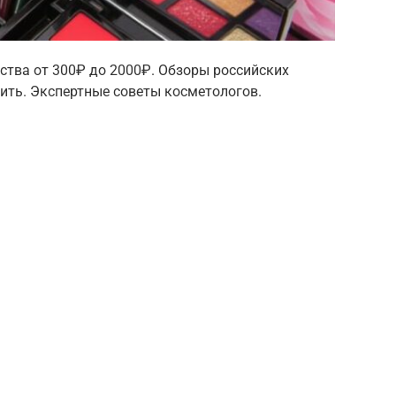
ства от 300₽ до 2000₽. Обзоры российских
пить. Экспертные советы косметологов.