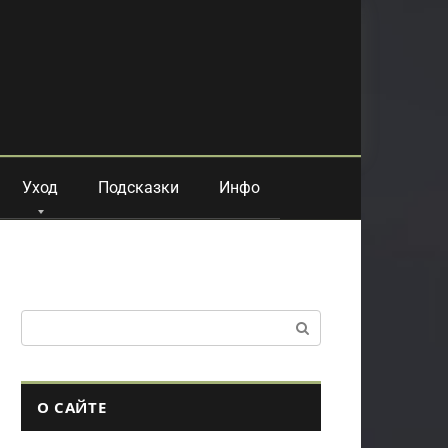
Уход
Подсказки
Инфо
Поиск:
О САЙТЕ