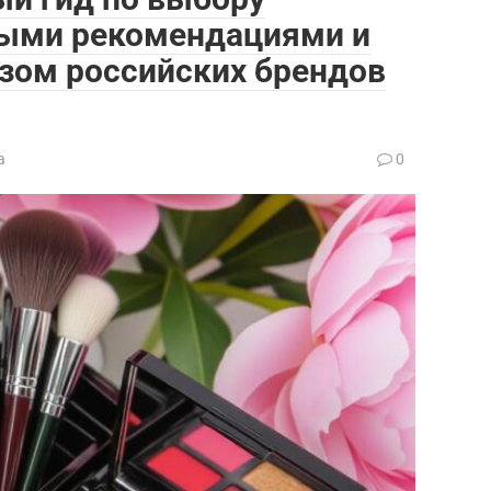
ными рекомендациями и
зом российских брендов
а
0