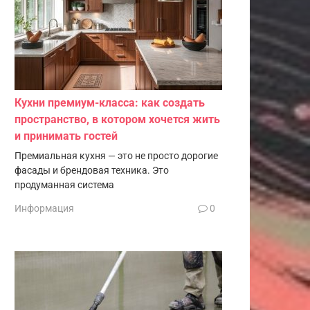
Кухни премиум-класса: как создать
пространство, в котором хочется жить
и принимать гостей
Премиальная кухня — это не просто дорогие
фасады и брендовая техника. Это
продуманная система
Информация
0