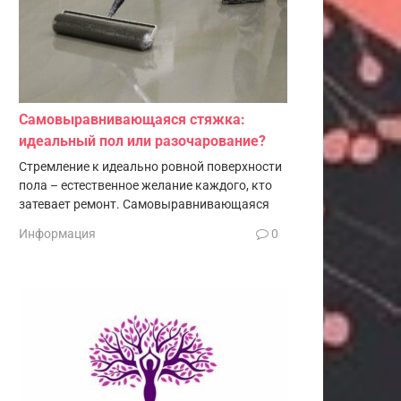
Самовыравнивающаяся стяжка:
идеальный пол или разочарование?
Стремление к идеально ровной поверхности
пола – естественное желание каждого, кто
затевает ремонт. Самовыравнивающаяся
Информация
0