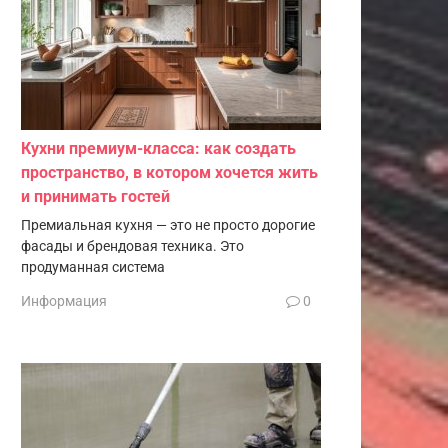
Кухни премиум-класса: как создать
пространство, в котором хочется жить
и принимать гостей
Премиальная кухня — это не просто дорогие
фасады и брендовая техника. Это
продуманная система
Информация
0