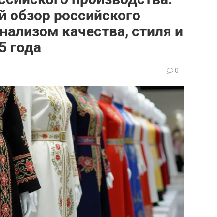
й обзор российского
нализом качества, стиля и
5 года
0