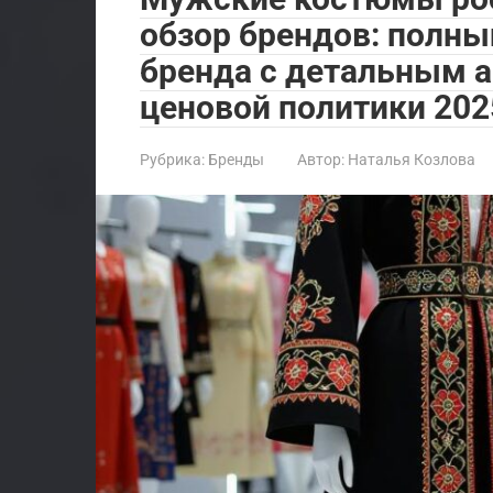
обзор брендов: полны
бренда с детальным а
ценовой политики 202
Рубрика:
Бренды
Автор:
Наталья Козлова