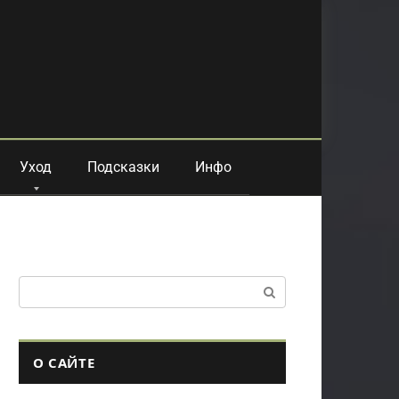
Уход
Подсказки
Инфо
Поиск:
О САЙТЕ