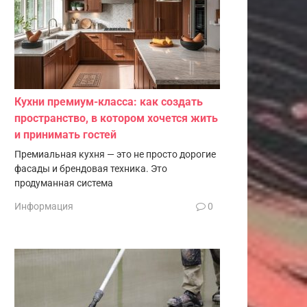
Кухни премиум-класса: как создать
пространство, в котором хочется жить
и принимать гостей
Премиальная кухня — это не просто дорогие
фасады и брендовая техника. Это
продуманная система
Информация
0