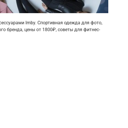
сессуарами Irnby. Спортивная одежда для фото,
о бренда, цены от 1800₽, советы для фитнес-