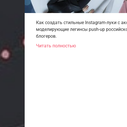
Как создать стильные Instagram-луки с ак
моделирующие легинсы push-up российског
блогеров.
Читать полностью