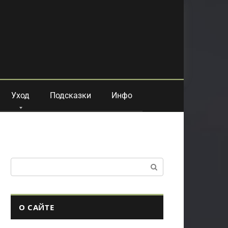
Уход
Подсказки
Инфо
Поиск:
О САЙТЕ