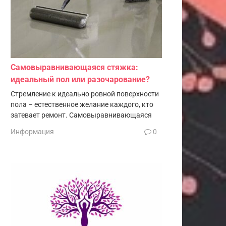
Самовыравнивающаяся стяжка:
идеальный пол или разочарование?
Стремление к идеально ровной поверхности
пола – естественное желание каждого, кто
затевает ремонт. Самовыравнивающаяся
Информация
0