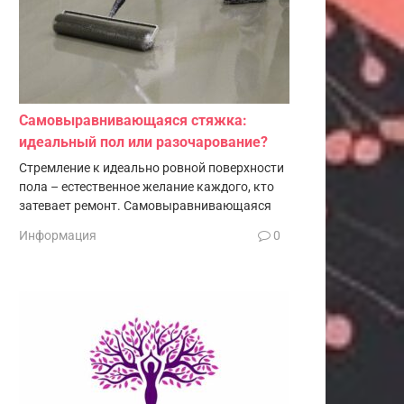
Самовыравнивающаяся стяжка:
идеальный пол или разочарование?
Стремление к идеально ровной поверхности
пола – естественное желание каждого, кто
затевает ремонт. Самовыравнивающаяся
Информация
0