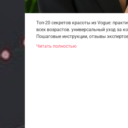
Топ-20 секретов красоты из Vogue: прак
всех возрастов. универсальный уход за к
Пошаговые инструкции, отзывы экспертов
Читать полностью