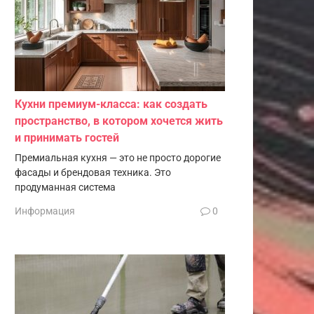
Кухни премиум-класса: как создать
пространство, в котором хочется жить
и принимать гостей
Премиальная кухня — это не просто дорогие
фасады и брендовая техника. Это
продуманная система
Информация
0