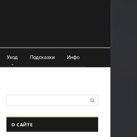
Уход
Подсказки
Инфо
Поиск:
О САЙТЕ