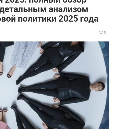
с детальным анализом
овой политики 2025 года
0