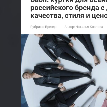
российского бренда 
качества, стиля и цен
Рубрика:
Бренды
Автор:
Наталья Козлова