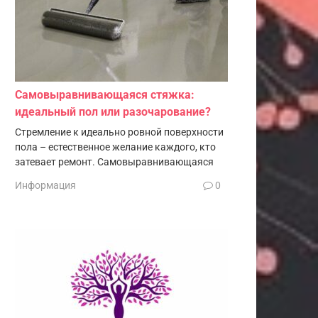
Самовыравнивающаяся стяжка:
идеальный пол или разочарование?
Стремление к идеально ровной поверхности
пола – естественное желание каждого, кто
затевает ремонт. Самовыравнивающаяся
Информация
0