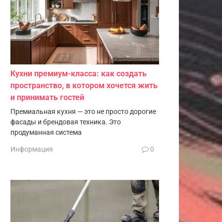
Кухни премиум-класса: как создать
пространство, в котором хочется жить
и принимать гостей
Премиальная кухня — это не просто дорогие
фасады и брендовая техника. Это
продуманная система
Информация
0