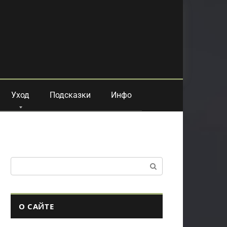
Уход
Подсказки
Инфо
Поиск:
О САЙТЕ