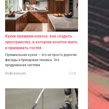
Кухни премиум-класса: как создать
пространство, в котором хочется жить
и принимать гостей
Премиальная кухня — это не просто дорогие
фасады и брендовая техника. Это
продуманная система
Информация
0