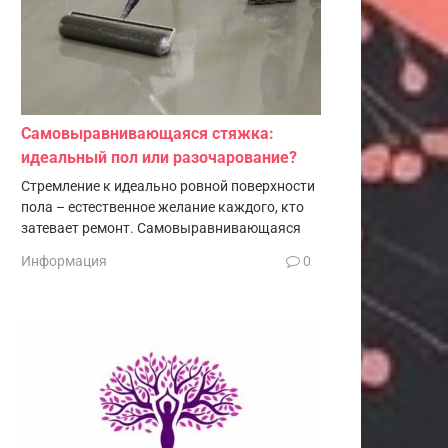
Самовыравнивающаяся стяжка:
идеальный пол или разочарование?
Стремление к идеально ровной поверхности
пола – естественное желание каждого, кто
затевает ремонт. Самовыравнивающаяся
Информация
0