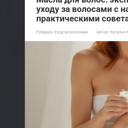
уходу за волосами с 
практическими совета
Рубрика:
Уход за волосами
Автор:
Наталья 