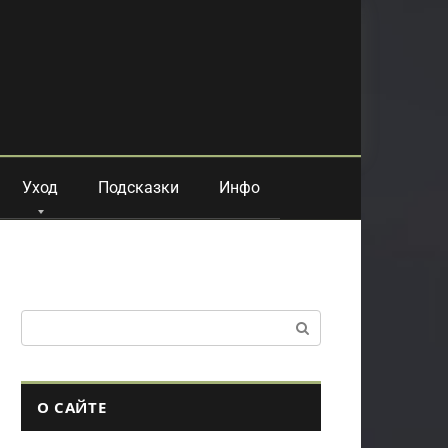
Уход
Подсказки
Инфо
Поиск:
О САЙТЕ