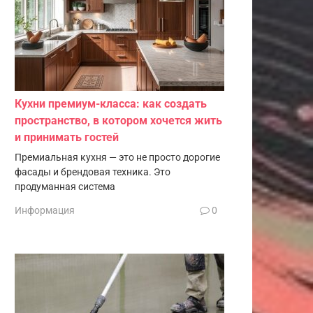
Кухни премиум-класса: как создать
пространство, в котором хочется жить
и принимать гостей
Премиальная кухня — это не просто дорогие
фасады и брендовая техника. Это
продуманная система
Информация
0