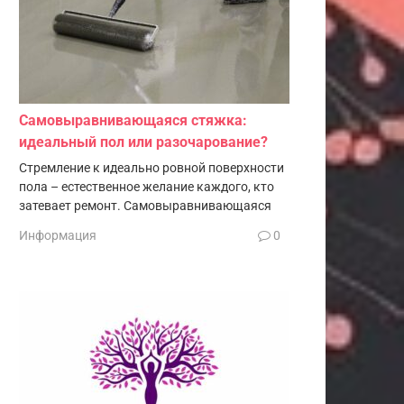
Самовыравнивающаяся стяжка:
идеальный пол или разочарование?
Стремление к идеально ровной поверхности
пола – естественное желание каждого, кто
затевает ремонт. Самовыравнивающаяся
Информация
0