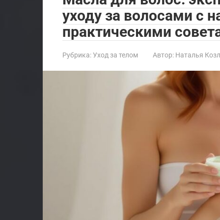
уходу за волосами с 
практическими совета
Рубрика:
Уход за телом
Автор:
Наталья Коз