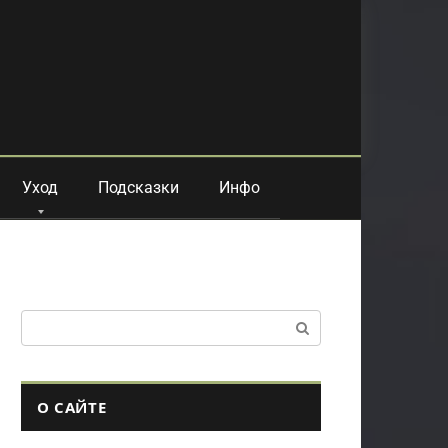
Уход
Подсказки
Инфо
Поиск:
О САЙТЕ