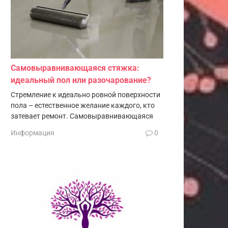
Самовыравнивающаяся стяжка:
идеальный пол или разочарование?
Стремление к идеально ровной поверхности
пола – естественное желание каждого, кто
затевает ремонт. Самовыравнивающаяся
Информация
0