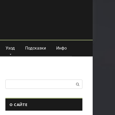
Уход
Подсказки
Инфо
Поиск:
О САЙТЕ