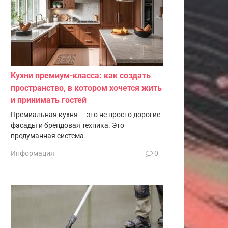
Кухни премиум-класса: как создать
пространство, в котором хочется жить
и принимать гостей
Премиальная кухня — это не просто дорогие
фасады и брендовая техника. Это
продуманная система
Информация
0