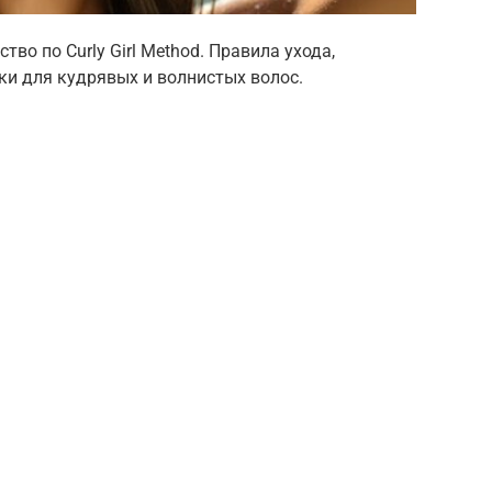
во по Curly Girl Method. Правила ухода,
ки для кудрявых и волнистых волос.