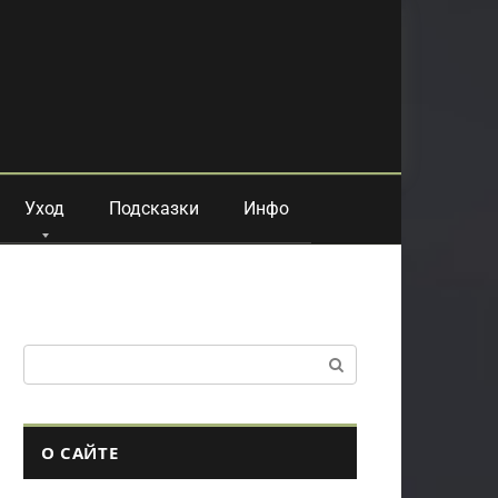
Уход
Подсказки
Инфо
Поиск:
О САЙТЕ