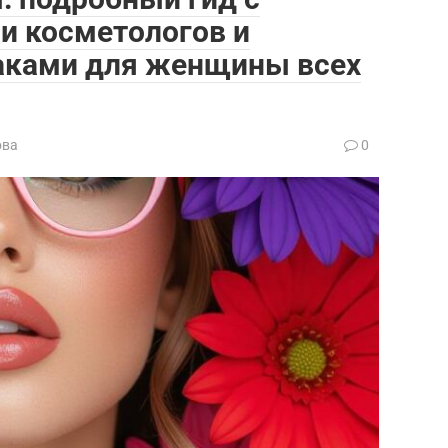
и косметологов и
аками для женщины всех
ова
0