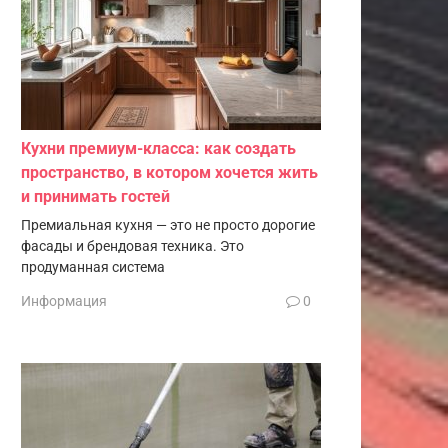
Кухни премиум-класса: как создать
пространство, в котором хочется жить
и принимать гостей
Премиальная кухня — это не просто дорогие
фасады и брендовая техника. Это
продуманная система
Информация
0