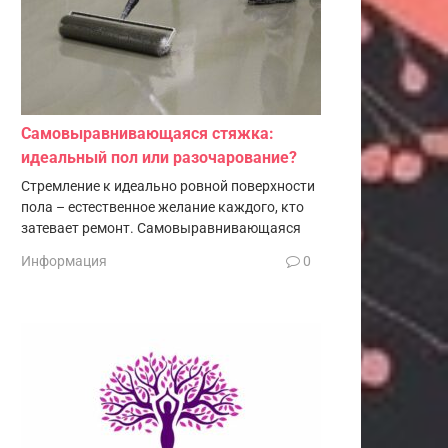
Самовыравнивающаяся стяжка:
идеальный пол или разочарование?
Стремление к идеально ровной поверхности
пола – естественное желание каждого, кто
затевает ремонт. Самовыравнивающаяся
Информация
0