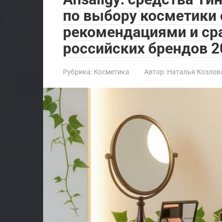
по выбору косметики
рекомендациями и ср
российских брендов 2
Рубрика:
Косметика
Автор:
Наталья Козлов