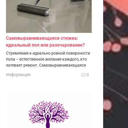
Самовыравнивающаяся стяжка:
идеальный пол или разочарование?
Стремление к идеально ровной поверхности
пола – естественное желание каждого, кто
затевает ремонт. Самовыравнивающаяся
Информация
0