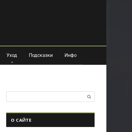
Уход
Подсказки
Инфо
Поиск:
О САЙТЕ