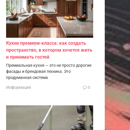
Кухни премиум-класса: как создать
пространство, в котором хочется жить
и принимать гостей
Премиальная кухня — это не просто дорогие
фасады и брендовая техника. Это
продуманная система
Информация
0