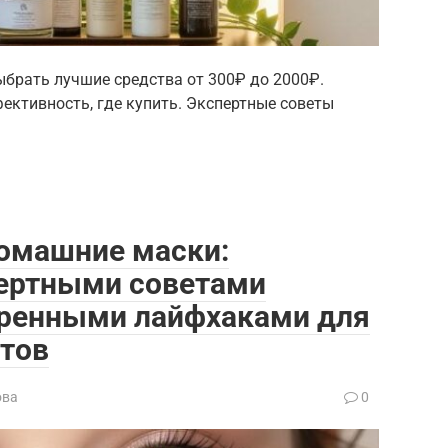
выбрать лучшие средства от 300₽ до 2000₽.
ективность, где купить. Экспертные советы
домашние маски:
пертными советами
еренными лайфхаками для
тов
ова
0