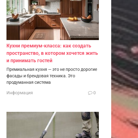
Кухни премиум-класса: как создать
пространство, в котором хочется жить
и принимать гостей
Премиальная кухня — это не просто дорогие
фасады и брендовая техника. Это
продуманная система
Информация
0