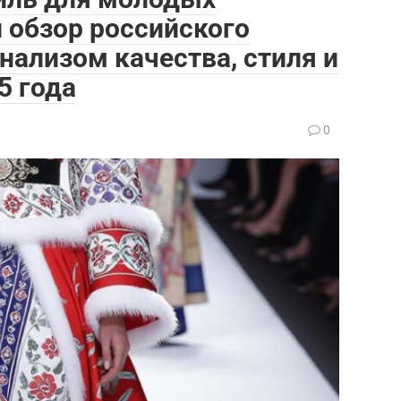
 обзор российского
нализом качества, стиля и
5 года
0