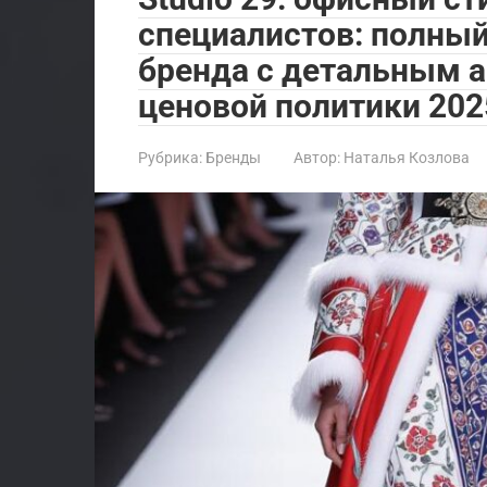
специалистов: полный
бренда с детальным а
ценовой политики 202
Рубрика:
Бренды
Автор:
Наталья Козлова