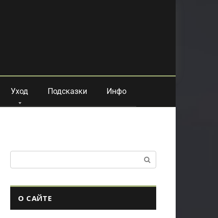
Уход
Подсказки
Инфо
Поиск:
О САЙТЕ