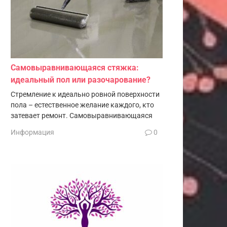
Самовыравнивающаяся стяжка:
идеальный пол или разочарование?
Стремление к идеально ровной поверхности
пола – естественное желание каждого, кто
затевает ремонт. Самовыравнивающаяся
Информация
0