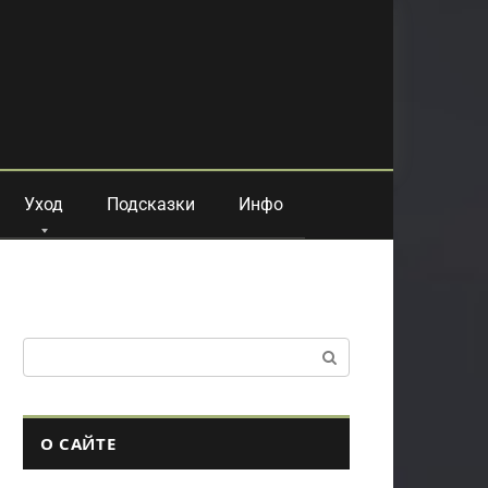
Уход
Подсказки
Инфо
Поиск:
О САЙТЕ