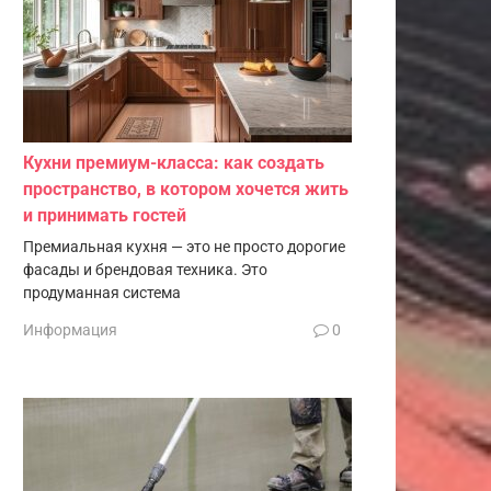
Кухни премиум-класса: как создать
пространство, в котором хочется жить
и принимать гостей
Премиальная кухня — это не просто дорогие
фасады и брендовая техника. Это
продуманная система
Информация
0