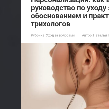
руководство по уходу
обоснованием и прак
трихологов
Рубрика:
Уход за волосами
Автор:
Наталья 