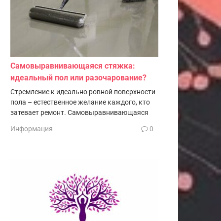
Самовыравнивающаяся стяжка:
идеальный пол или разочарование?
Стремление к идеально ровной поверхности
пола – естественное желание каждого, кто
затевает ремонт. Самовыравнивающаяся
Информация
0