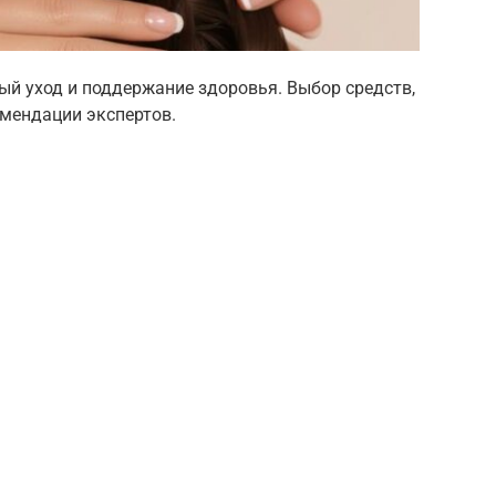
ый уход и поддержание здоровья. Выбор средств,
омендации экспертов.