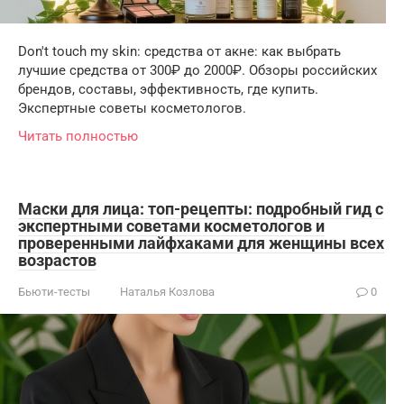
Don't touch my skin: средства от акне: как выбрать
лучшие средства от 300₽ до 2000₽. Обзоры российских
брендов, составы, эффективность, где купить.
Экспертные советы косметологов.
Читать полностью
Маски для лица: топ-рецепты: подробный гид с
экспертными советами косметологов и
проверенными лайфхаками для женщины всех
возрастов
Бьюти-тесты
Наталья Козлова
0