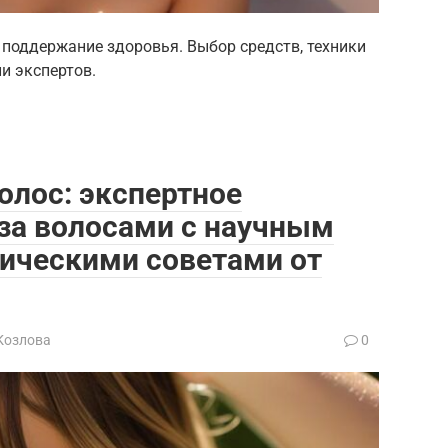
 и поддержание здоровья. Выбор средств, техники
и экспертов.
олос: экспертное
 за волосами с научным
тическими советами от
Козлова
0