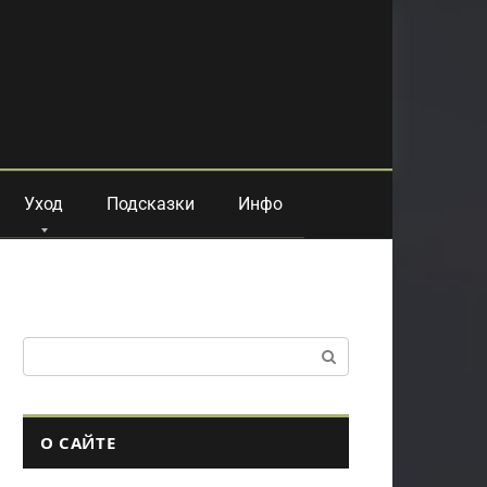
Уход
Подсказки
Инфо
Поиск:
О САЙТЕ