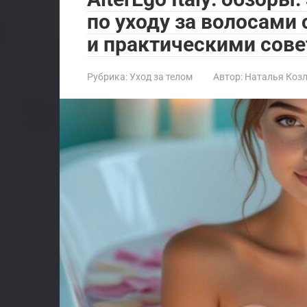
по уходу за волосами
и практическими сове
Рубрика:
Уход за телом
Автор:
Наталья Коз