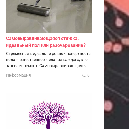
Самовыравнивающаяся стяжка:
идеальный пол или разочарование?
Стремление к идеально ровной поверхности
пола – естественное желание каждого, кто
затевает ремонт. Самовыравнивающаяся
Информация
0