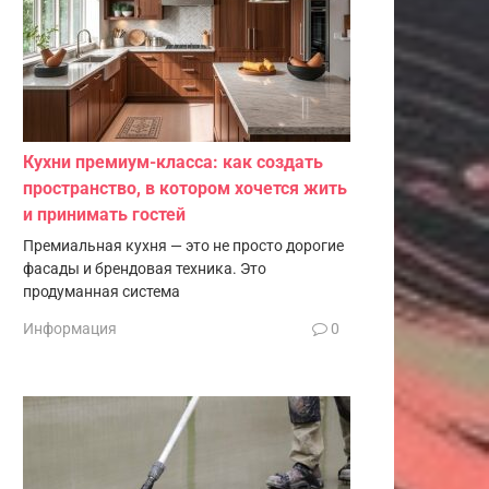
Кухни премиум-класса: как создать
пространство, в котором хочется жить
и принимать гостей
Премиальная кухня — это не просто дорогие
фасады и брендовая техника. Это
продуманная система
Информация
0