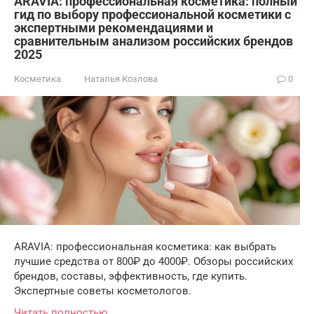
ARAVIA: профессиональная косметика: полный
гид по выбору профессиональной косметики с
экспертными рекомендациями и
сравнительным анализом российских брендов
2025
Косметика
Наталья Козлова
0
ARAVIA: профессиональная косметика: как выбрать
лучшие средства от 800₽ до 4000₽. Обзоры российских
брендов, составы, эффективность, где купить.
Экспертные советы косметологов.
Читать полностью