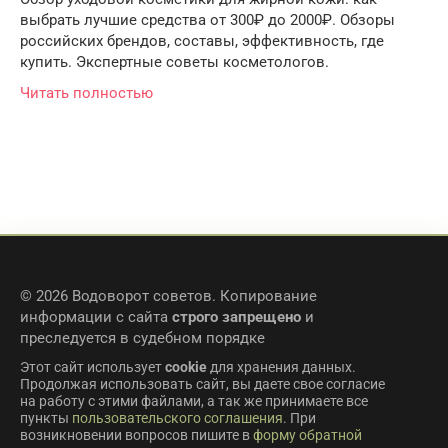
выбрать лучшие средства от 300₽ до 2000₽. Обзоры
российских брендов, составы, эффективность, где
купить. Экспертные советы косметологов.
Читать полностью
© 2026 Водоворот советов. Копирование
информации с сайта
строго запрещено
и
преследуется в судебном порядке
Этот сайт использует
cookie
для хранения данных.
Продолжая использовать сайт, вы даете свое согласие
на работу с этими файлами, а так же принимаете все
пункты
пользовательского соглашения
. При
возникновении вопросов пишите в
форму обратной