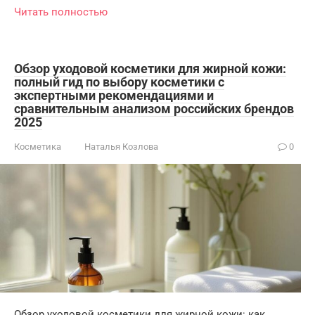
Читать полностью
Обзор уходовой косметики для жирной кожи:
полный гид по выбору косметики с
экспертными рекомендациями и
сравнительным анализом российских брендов
2025
Косметика
Наталья Козлова
0
Обзор уходовой косметики для жирной кожи: как