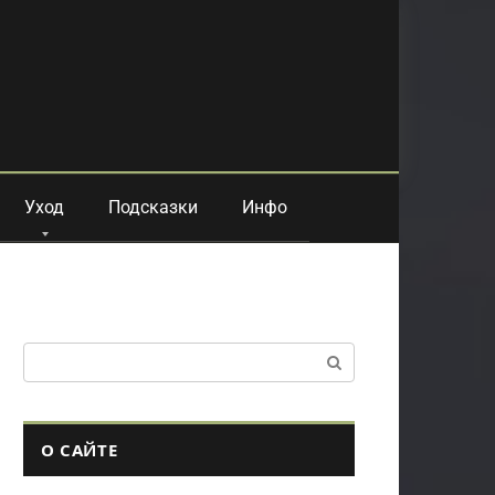
Уход
Подсказки
Инфо
Поиск:
О САЙТЕ