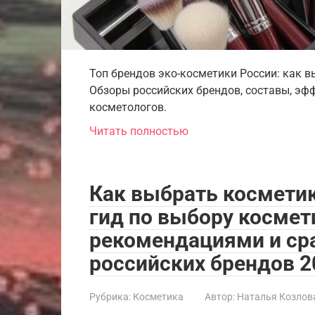
Топ брендов эко-косметики России: как в
Обзоры российских брендов, составы, эфф
косметологов.
Читать полностью
Как выбрать косметик
гид по выбору космет
рекомендациями и ср
российских брендов 2
Рубрика:
Косметика
Автор:
Наталья Козлов