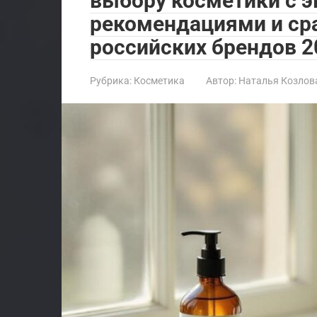
выбору косметики с 
рекомендациями и ср
российских брендов 2
Рубрика:
Косметика
Автор:
Наталья Козлов