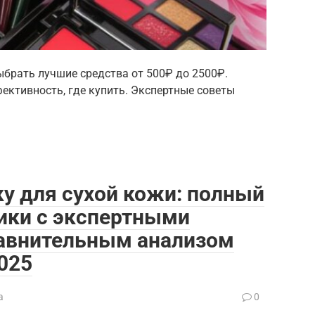
ыбрать лучшие средства от 500₽ до 2500₽.
ективность, где купить. Экспертные советы
у для сухой кожи: полный
ики с экспертными
авнительным анализом
025
а
0