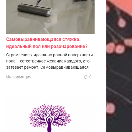
Самовыравнивающаяся стяжка:
идеальный пол или разочарование?
Стремление к идеально ровной поверхности
пола – естественное желание каждого, кто
затевает ремонт. Самовыравнивающаяся
Информация
0