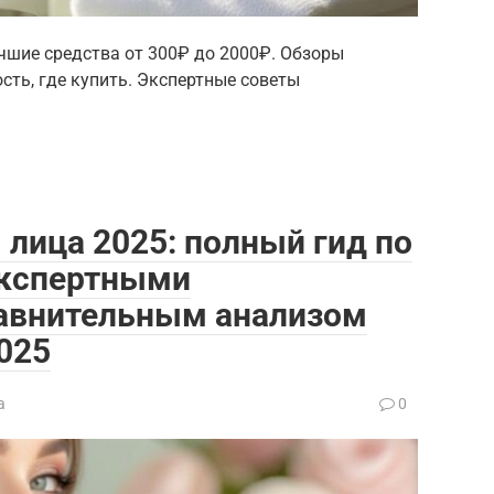
учшие средства от 300₽ до 2000₽. Обзоры
сть, где купить. Экспертные советы
 лица 2025: полный гид по
экспертными
авнительным анализом
025
а
0