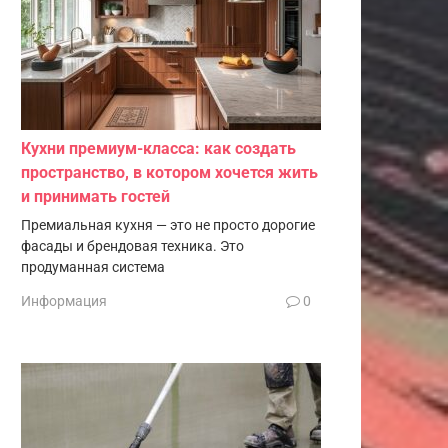
Кухни премиум-класса: как создать
пространство, в котором хочется жить
и принимать гостей
Премиальная кухня — это не просто дорогие
фасады и брендовая техника. Это
продуманная система
Информация
0