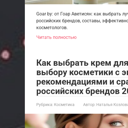
Goar by: от Гоар Аветисян: как выбрать л
российских брендов, составы, эффективно
косметологов.
Читать полностью
Как выбрать крем для
выбору косметики с 
рекомендациями и ср
российских брендов 2
Рубрика:
Косметика
Автор:
Наталья Козлов