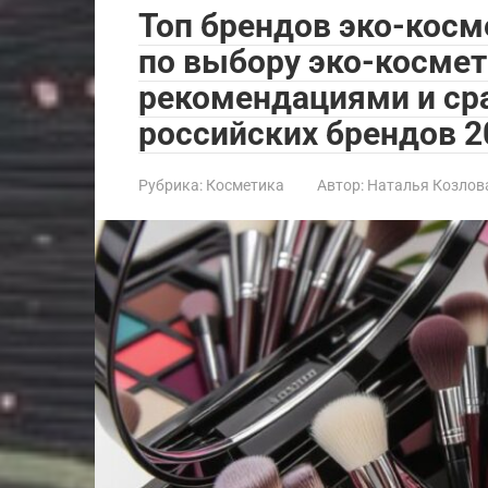
Топ брендов эко-косм
по выбору эко-косме
рекомендациями и ср
российских брендов 2
Рубрика:
Косметика
Автор:
Наталья Козлов