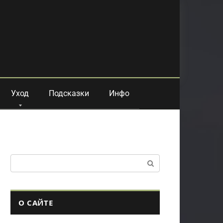
Уход
Подсказки
Инфо
Поиск:
О САЙТЕ