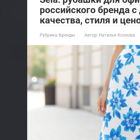
российского бренда 
качества, стиля и цен
Рубрика:
Бренды
Автор:
Наталья Козлова