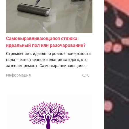
Самовыравнивающаяся стяжка:
идеальный пол или разочарование?
Стремление к идеально ровной поверхности
пола – естественное желание каждого, кто
затевает ремонт. Самовыравнивающаяся
Информация
0