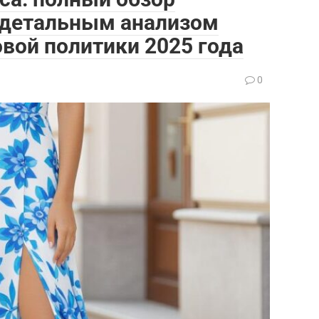
с детальным анализом
овой политики 2025 года
0