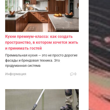
Кухни премиум-класса: как создать
пространство, в котором хочется жить
и принимать гостей
Премиальная кухня — это не просто дорогие
фасады и брендовая техника. Это
продуманная система
Информация
0