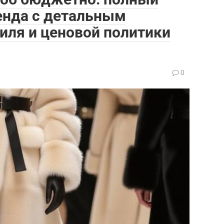
енда с детальным
тиля и ценовой политики
0