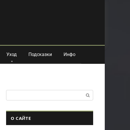
Уход
Подсказки
Инфо
Поиск:
О САЙТЕ