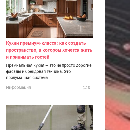
Кухни премиум-класса: как создать
пространство, в котором хочется жить
и принимать гостей
Премиальная кухня — это не просто дорогие
фасады и брендовая техника. Это
продуманная система
Информация
0