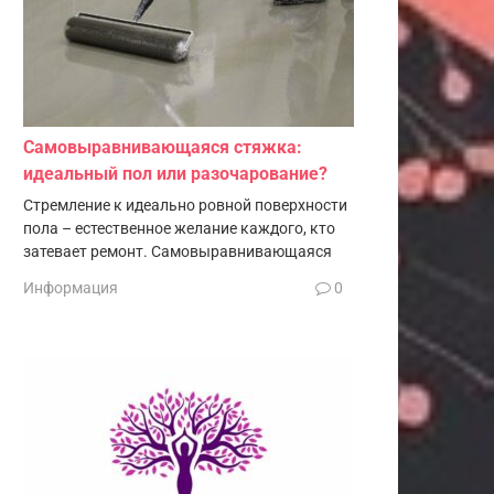
Самовыравнивающаяся стяжка:
идеальный пол или разочарование?
Стремление к идеально ровной поверхности
пола – естественное желание каждого, кто
затевает ремонт. Самовыравнивающаяся
Информация
0