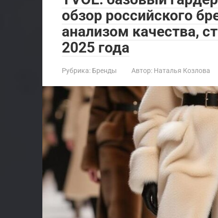
обзор российского бр
анализом качества, с
2025 года
Рубрика:
Бренды
Автор:
Наталья Козлова