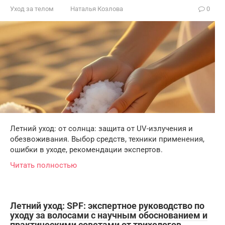
Уход за телом
Наталья Козлова
0
Летний уход: от солнца: защита от UV-излучения и
обезвоживания. Выбор средств, техники применения,
ошибки в уходе, рекомендации экспертов.
Читать полностью
Летний уход: SPF: экспертное руководство по
уходу за волосами с научным обоснованием и
практическими советами от трихологов