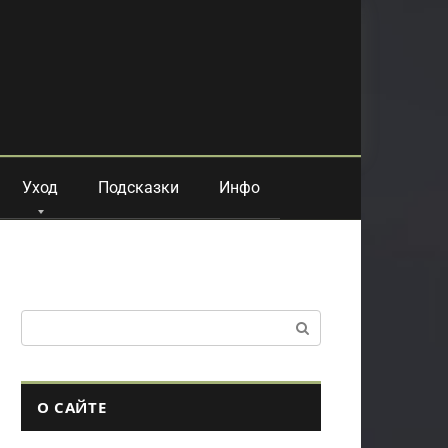
Уход
Подсказки
Инфо
Поиск:
О САЙТЕ