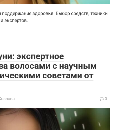
и поддержание здоровья. Выбор средств, техники
и экспертов.
ни: экспертное
 за волосами с научным
тическими советами от
Козлова
0