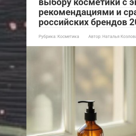
выбору косметики с 
рекомендациями и ср
российских брендов 2
Рубрика:
Косметика
Автор:
Наталья Козлов