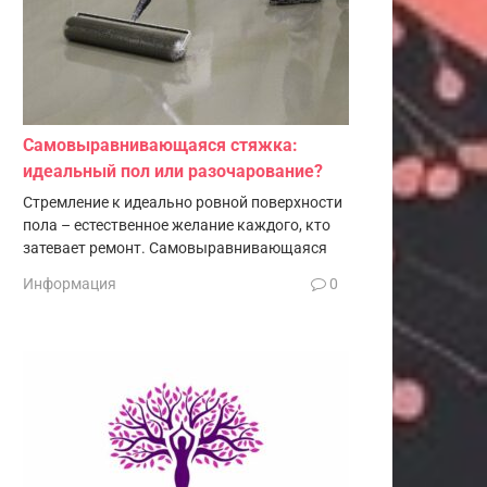
Самовыравнивающаяся стяжка:
идеальный пол или разочарование?
Стремление к идеально ровной поверхности
пола – естественное желание каждого, кто
затевает ремонт. Самовыравнивающаяся
Информация
0