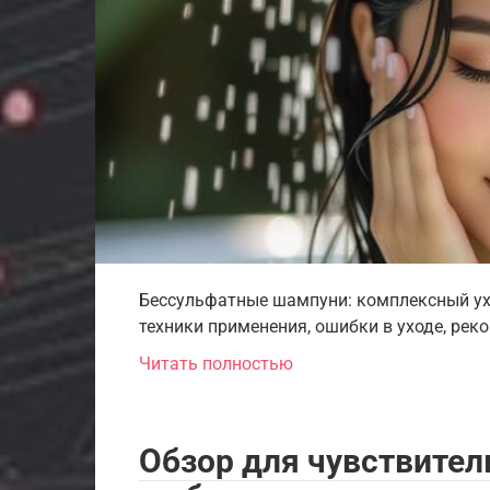
Бессульфатные шампуни: комплексный ухо
техники применения, ошибки в уходе, рек
Читать полностью
Обзор для чувствител