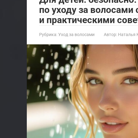
по уходу за волосами
и практическими сове
Рубрика:
Уход за волосами
Автор:
Наталья 