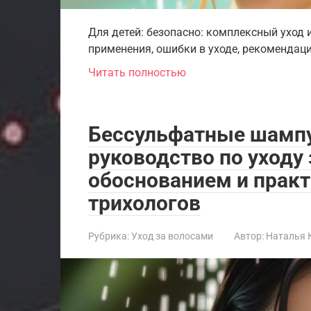
Для детей: безопасно: комплексный уход 
применения, ошибки в уходе, рекомендаци
Читать полностью
Бессульфатные шампу
руководство по уходу
обоснованием и прак
трихологов
Рубрика:
Уход за волосами
Автор:
Наталья 