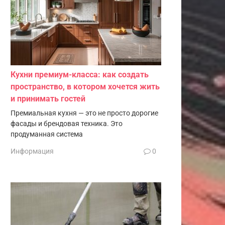
Кухни премиум-класса: как создать
пространство, в котором хочется жить
и принимать гостей
Премиальная кухня — это не просто дорогие
фасады и брендовая техника. Это
продуманная система
Информация
0