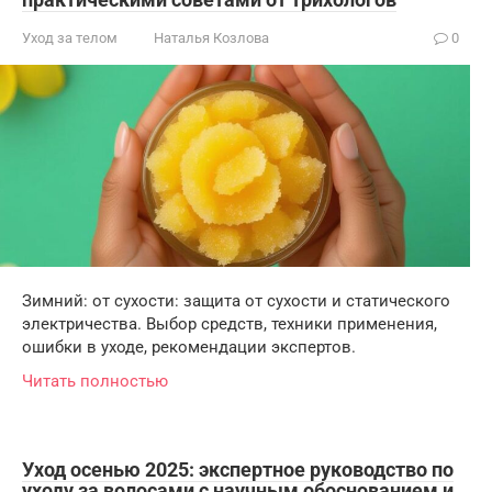
Уход за телом
Наталья Козлова
0
Зимний: от сухости: защита от сухости и статического
электричества. Выбор средств, техники применения,
ошибки в уходе, рекомендации экспертов.
Читать полностью
Уход осенью 2025: экспертное руководство по
уходу за волосами с научным обоснованием и