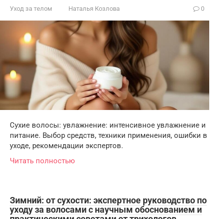
Уход за телом
Наталья Козлова
0
Сухие волосы: увлажнение: интенсивное увлажнение и
питание. Выбор средств, техники применения, ошибки в
уходе, рекомендации экспертов.
Читать полностью
Зимний: от сухости: экспертное руководство по
уходу за волосами с научным обоснованием и
практическими советами от трихологов