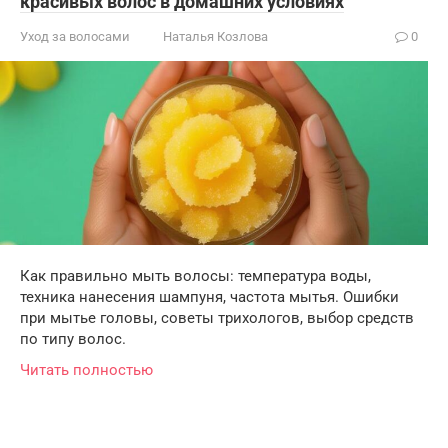
красивых волос в домашних условиях
Уход за волосами
Наталья Козлова
0
Как правильно мыть волосы: температура воды,
техника нанесения шампуня, частота мытья. Ошибки
при мытье головы, советы трихологов, выбор средств
по типу волос.
Читать полностью