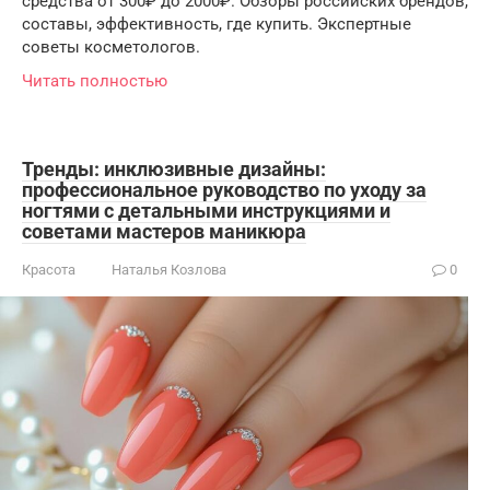
средства от 300₽ до 2000₽. Обзоры российских брендов,
составы, эффективность, где купить. Экспертные
советы косметологов.
Читать полностью
Тренды: инклюзивные дизайны:
профессиональное руководство по уходу за
ногтями с детальными инструкциями и
советами мастеров маникюра
Красота
Наталья Козлова
0