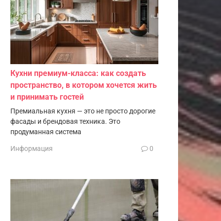
Кухни премиум-класса: как создать
пространство, в котором хочется жить
и принимать гостей
Премиальная кухня — это не просто дорогие
фасады и брендовая техника. Это
продуманная система
Информация
0