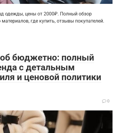
нд одежды, цены от 2000₽. Полный обзор
 материалов, где купить, отзывы покупателей.
роб бюджетно: полный
енда с детальным
тиля и ценовой политики
0