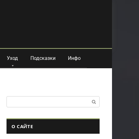
Уход
Подсказки
Инфо
Поиск:
О САЙТЕ