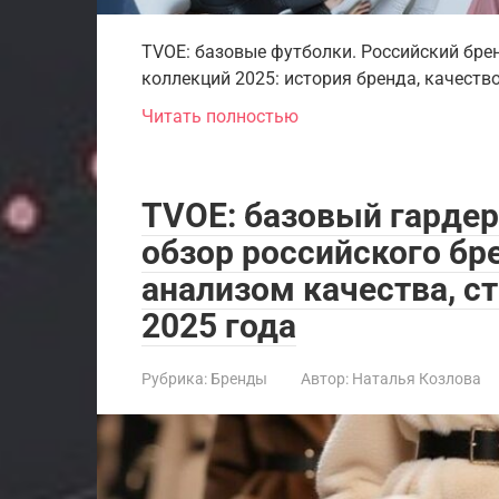
TVOE: базовые футболки. Российский бре
коллекций 2025: история бренда, качество
Читать полностью
TVOE: базовый гарде
обзор российского бр
анализом качества, с
2025 года
Рубрика:
Бренды
Автор:
Наталья Козлова