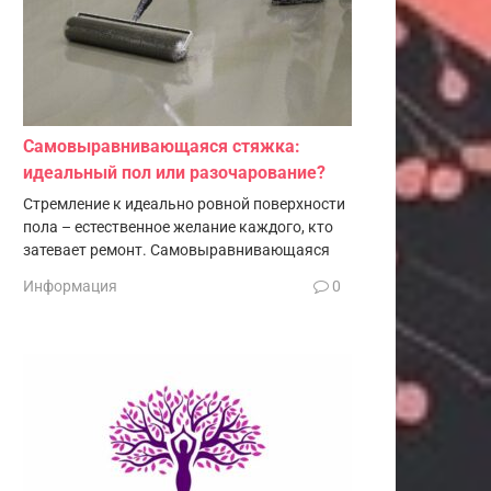
Самовыравнивающаяся стяжка:
идеальный пол или разочарование?
Стремление к идеально ровной поверхности
пола – естественное желание каждого, кто
затевает ремонт. Самовыравнивающаяся
Информация
0