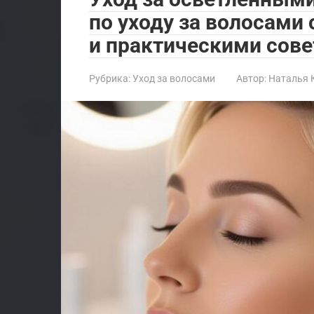
по уходу за волосами
и практическими сове
Рубрика:
Уход за волосами
Автор:
Наталья 