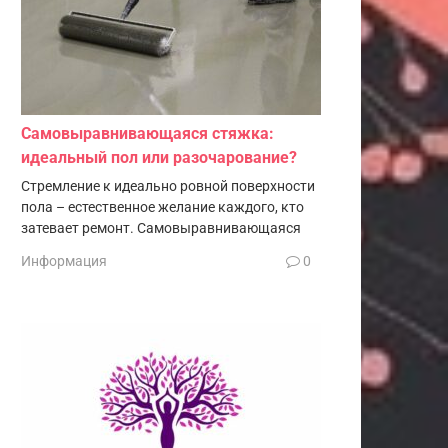
Самовыравнивающаяся стяжка:
идеальный пол или разочарование?
Стремление к идеально ровной поверхности
пола – естественное желание каждого, кто
затевает ремонт. Самовыравнивающаяся
Информация
0