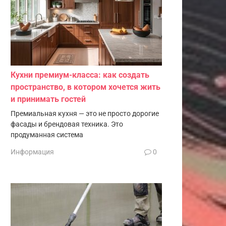
Кухни премиум-класса: как создать
пространство, в котором хочется жить
и принимать гостей
Премиальная кухня — это не просто дорогие
фасады и брендовая техника. Это
продуманная система
Информация
0