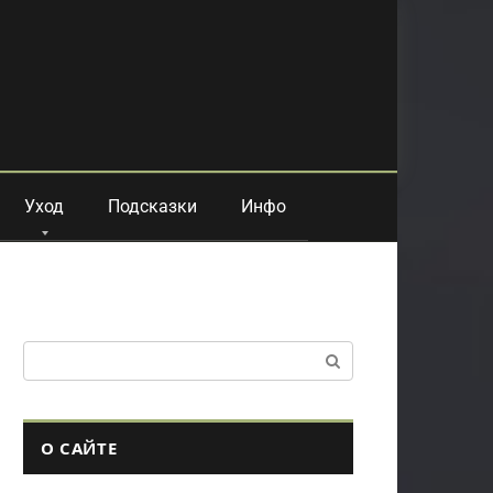
Уход
Подсказки
Инфо
Поиск:
О САЙТЕ