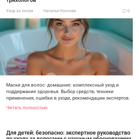
Уход за телом
Наталья Козлова
0
Маски для волос: домашние: комплексный уход и
поддержание здоровья. Выбор средств, техники
применения, ошибки в уходе, рекомендации экспертов.
Читать полностью
Для детей: безопасно: экспертное руководство
по уходу за волосами с научным обоснованием