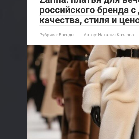
российского бренда 
качества, стиля и цен
Рубрика:
Бренды
Автор:
Наталья Козлова