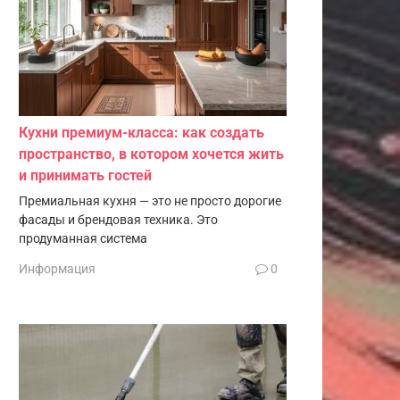
Кухни премиум-класса: как создать
пространство, в котором хочется жить
и принимать гостей
Премиальная кухня — это не просто дорогие
фасады и брендовая техника. Это
продуманная система
Информация
0