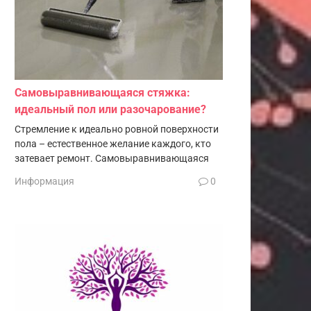
Самовыравнивающаяся стяжка:
идеальный пол или разочарование?
Стремление к идеально ровной поверхности
пола – естественное желание каждого, кто
затевает ремонт. Самовыравнивающаяся
Информация
0