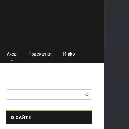
Уход
Подсказки
Инфо
Поиск:
О САЙТЕ