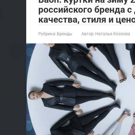
российского бренда 
качества, стиля и цен
Рубрика:
Бренды
Автор:
Наталья Козлова