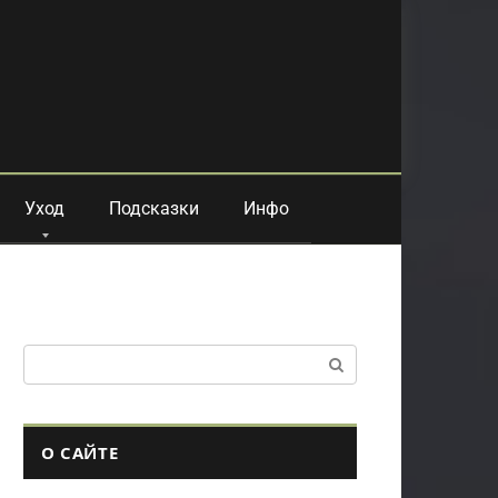
Уход
Подсказки
Инфо
Поиск:
О САЙТЕ