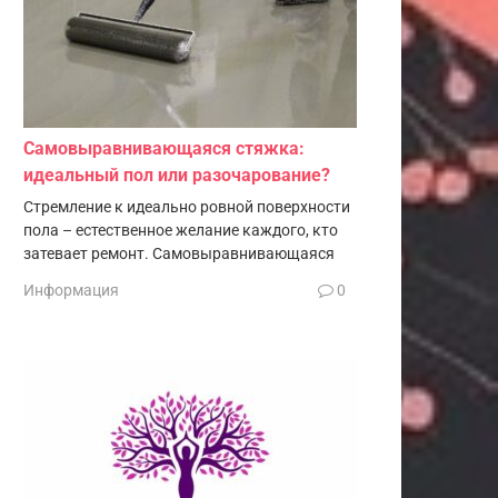
Самовыравнивающаяся стяжка:
идеальный пол или разочарование?
Стремление к идеально ровной поверхности
пола – естественное желание каждого, кто
затевает ремонт. Самовыравнивающаяся
Информация
0