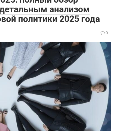
с детальным анализом
овой политики 2025 года
0