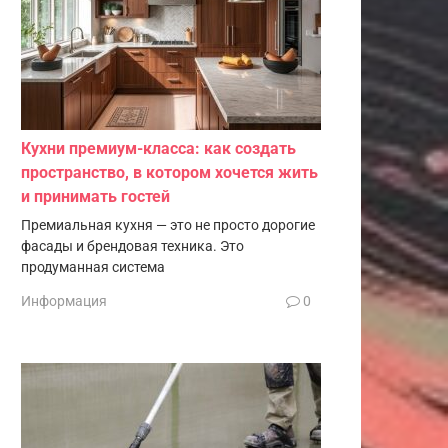
Кухни премиум-класса: как создать
пространство, в котором хочется жить
и принимать гостей
Премиальная кухня — это не просто дорогие
фасады и брендовая техника. Это
продуманная система
Информация
0